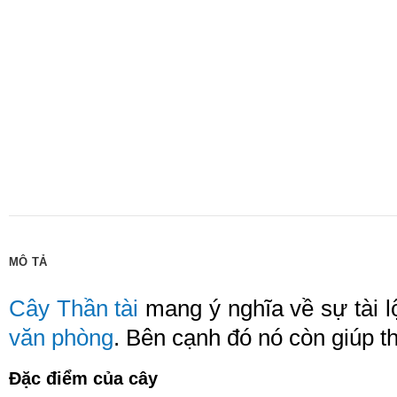
MÔ TẢ
Cây Thần tài
mang ý nghĩa về sự tài l
văn phòng
. Bên cạnh đó nó còn giúp t
Đặc điểm của cây