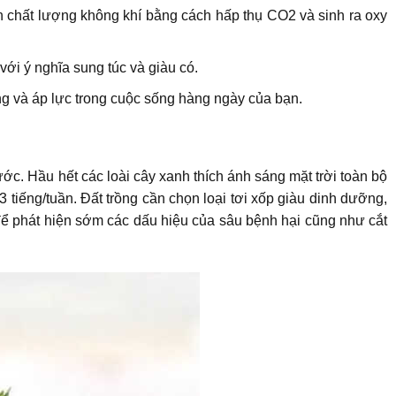
ện chất lượng không khí bằng cách hấp thụ CO2 và sinh ra oxy
với ý nghĩa sung túc và giàu có.
ng và áp lực trong cuộc sống hàng ngày của bạn.
c. Hầu hết các loài cây xanh thích ánh sáng mặt trời toàn bộ
 tiếng/tuần. Đất trồng cần chọn loại tơi xốp giàu dinh dưỡng,
để phát hiện sớm các dấu hiệu của sâu bệnh hại cũng như cắt