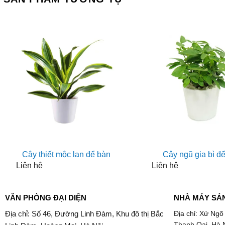
Cây thiết mộc lan để bàn
Cây ngũ gia bì đ
Liên hệ
Liên hệ
VĂN PHÒNG ĐẠI DIỆN
NHÀ MÁY SẢ
Địa chỉ: Số 46, Đường Linh Đàm, Khu đô thị Bắc
Địa chỉ: Xứ Ngõ
Thanh Oai, Hà 