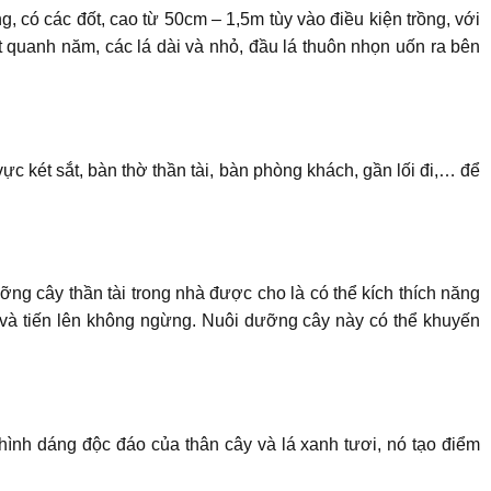
, có các đốt, cao từ 50cm – 1,5m tùy vào điều kiện trồng, với
 quanh năm, các lá dài và nhỏ, đầu lá thuôn nhọn uốn ra bên
vực két sắt, bàn thờ thần tài, bàn phòng khách, gần lối đi,… để
ỡng cây thần tài trong nhà được cho là có thể kích thích năng
 và tiến lên không ngừng. Nuôi dưỡng cây này có thể khuyến
hình dáng độc đáo của thân cây và lá xanh tươi, nó tạo điểm