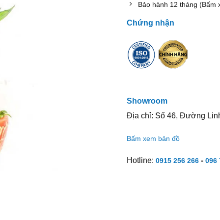
Bảo hành 12 tháng (Bấm 
Chứng nhận
Showroom
Địa chỉ: Số 46, Đường Lin
Bấm xem bản đồ
Hotline:
-
0915 256 266
096 