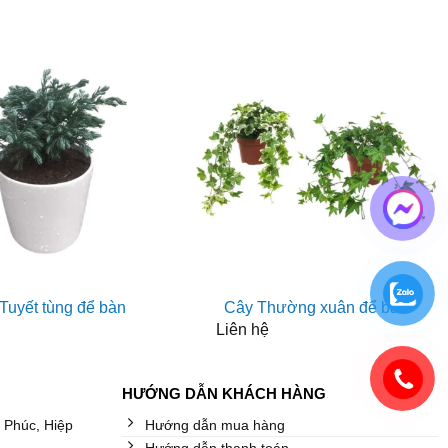
Tuyết tùng để bàn
Cây Thường xuân để bàn
Liên hệ
HƯỚNG DẪN KHÁCH HÀNG
 Phúc, Hiệp
Hướng dẫn mua hàng