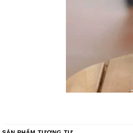
SẢN PHẨM TƯƠNG TỰ