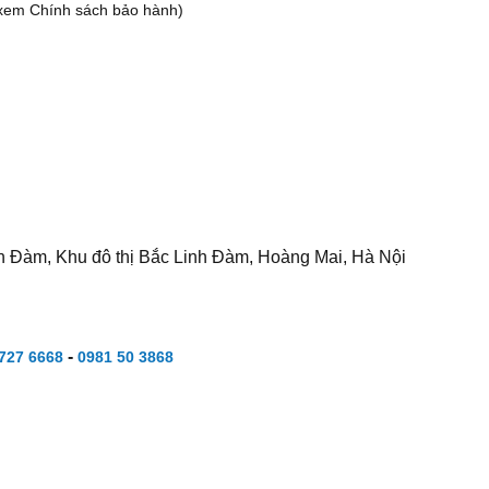
xem Chính sách bảo hành)
h Đàm, Khu đô thị Bắc Linh Đàm, Hoàng Mai, Hà Nội
-
727 6668
0981 50 3868