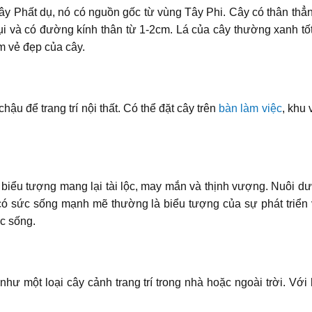
y Phất dụ, nó có nguồn gốc từ vùng Tây Phi. Cây có thân thẳng
 và có đường kính thân từ 1-2cm. Lá của cây thường xanh tốt
m vẻ đẹp của cây.
ậu để trang trí nội thất. Có thể đặt cây trên
bàn làm việc
, khu 
 biểu tượng mang lại tài lộc, may mắn và thịnh vượng. Nuôi dư
h có sức sống mạnh mẽ thường là biểu tượng của sự phát triển
ộc sống.
 một loại cây cảnh trang trí trong nhà hoặc ngoài trời. Với 