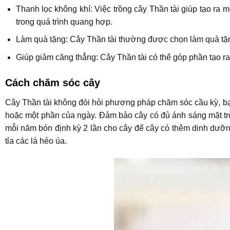
Thanh lọc không khí: Việc trồng cây Thần tài giúp tạo ra
trong quá trình quang hợp.
Làm quà tặng: Cây Thần tài thường được chọn làm quà tặng 
Giúp giảm căng thẳng: Cây Thần tài có thể góp phần tạo ra
Cách chăm sóc cây
Cây Thần tài không đòi hỏi phương pháp chăm sóc cầu kỳ, bạn
hoặc một phần của ngày. Đảm bảo cây có đủ ánh sáng mặt trời 
mỗi năm bón định kỳ 2 lần cho cây để cây có thêm dinh dưỡn
tỉa các lá héo úa.