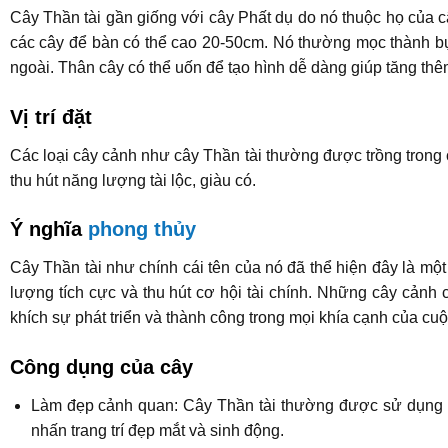
Cây Thần tài gần giống với cây Phất dụ do nó thuộc họ của câ
các cây để bàn có thể cao 20-50cm. Nó thường mọc thành bụi
ngoài. Thân cây có thể uốn để tạo hình dễ dàng giúp tăng thê
Vị trí đặt
Các loại cây cảnh như cây Thần tài thường được trồng trong ch
thu hút năng lượng tài lộc, giàu có.
Ý nghĩa
phong thủy
Cây Thần tài như chính cái tên của nó đã thể hiện đây là một
lượng tích cực và thu hút cơ hội tài chính. Những cây cản
khích sự phát triển và thành công trong mọi khía cạnh của cu
Công dụng của cây
Làm đẹp cảnh quan: Cây Thần tài thường được sử dụng như
nhấn trang trí đẹp mắt và sinh động.