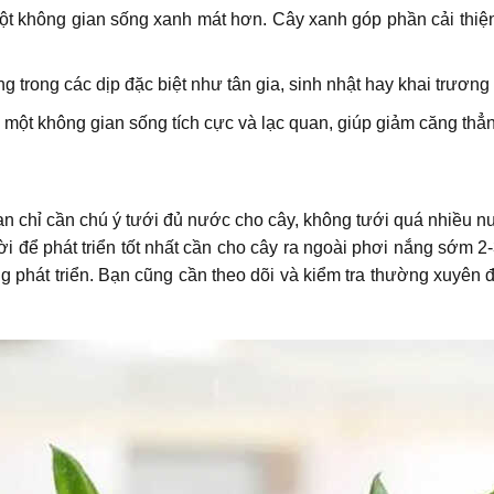
 một không gian sống xanh mát hơn. Cây xanh góp phần cải thi
trong các dịp đặc biệt như tân gia, sinh nhật hay khai trương 
 một không gian sống tích cực và lạc quan, giúp giảm căng thẳ
 chỉ cần chú ý tưới đủ nước cho cây, không tưới quá nhiều nướ
để phát triển tốt nhất cần cho cây ra ngoài phơi nắng sớm 2-3
g phát triển. Bạn cũng cần theo dõi và kiểm tra thường xuyên 