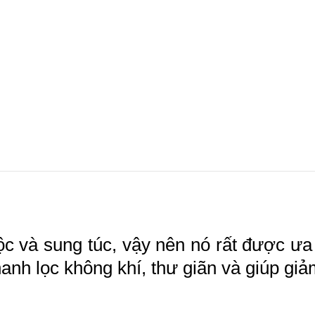
ộc và sung túc, vậy nên nó rất được ưa
hanh lọc không khí, thư giãn và giúp gi