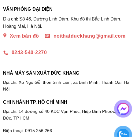
VĂN PHÒNG ĐẠI DIỆN
Địa chỉ: Số 46, Đường Linh Đàm, Khu đô thị Bắc Linh Đàm,
Hoàng Mai, Hà Nội.
Xem bản đồ
noithatduckhang@gmail.com
0243-540-2270
NHÀ MÁY SẢN XUẤT ĐỨC KHANG
Địa chỉ: Xứ Ngõ Gỗ, thôn Sinh Liên, xã Bình Minh, Thanh Oai, Hà
Nội
CHI NHÁNH TP. HỒ CHÍ MINH
Địa chỉ: 14 đường số 40 KDC Vạn Phúc, Hiệp Bình Phước, Thủ
Đức, TP.HCM
Điện thoại: 0915.256.266