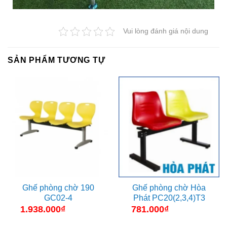
Vui lòng đánh giá nội dung
SẢN PHẨM TƯƠNG TỰ
Ghế phòng chờ 190
Ghế phòng chờ Hòa
GC02-4
Phát PC20(2,3,4)T3
1.938.000
₫
781.000
₫