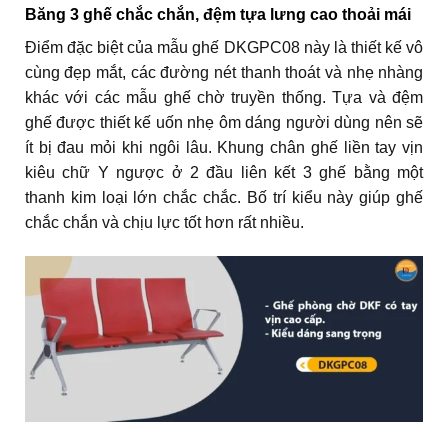
Băng 3 ghế chắc chắn, đệm tựa lưng cao thoải mái
Điểm đặc biệt của mẫu ghế DKGPC08 này là thiết kế vô
cùng đẹp mắt, các đường nét thanh thoát và nhẹ nhàng
khác với các mẫu ghế chờ truyền thống. Tựa và đệm
ghế được thiết kế uốn nhẹ ôm dáng người dùng nên sẽ
ít bị đau mỏi khi ngôi lâu. Khung chân ghế liền tay vịn
kiêu chữ Y ngược ở 2 đầu liên kết 3 ghế bằng một
thanh kim loại lớn chắc chắc. Bố trí kiểu này giúp ghế
chắc chắn và chịu lực tốt hơn rất nhiều.