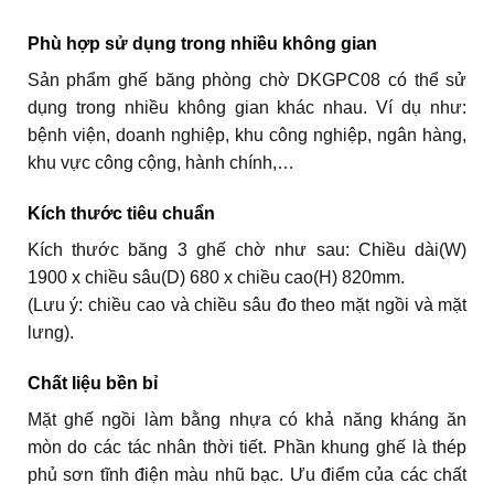
Phù hợp sử dụng trong nhiều không gian
Sản phẩm ghế băng phòng chờ DKGPC08 có thể sử
dụng trong nhiều không gian khác nhau. Ví dụ như:
bệnh viện, doanh nghiệp, khu công nghiệp, ngân hàng,
khu vực công cộng, hành chính,…
Kích thước tiêu chuẩn
Kích thước băng 3 ghế chờ như sau: Chiều dài(W)
1900 x chiều sâu(D) 680 x chiều cao(H) 820mm.
(Lưu ý: chiều cao và chiều sâu đo theo mặt ngồi và mặt
lưng).
Chất liệu bền bỉ
Mặt ghế ngồi làm bằng nhựa có khả năng kháng ăn
mòn do các tác nhân thời tiết. Phần khung ghế là thép
phủ sơn tĩnh điện màu nhũ bạc. Ưu điểm của các chất