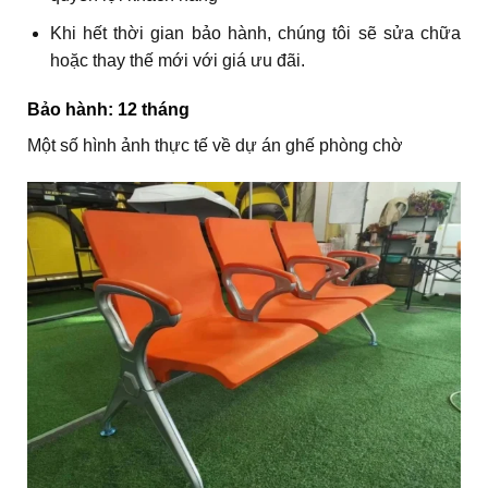
Khi hết thời gian bảo hành, chúng tôi sẽ sửa chữa
hoặc thay thế mới với giá ưu đãi.
Bảo hành: 12 tháng
Một số hình ảnh thực tế về dự án ghế phòng chờ