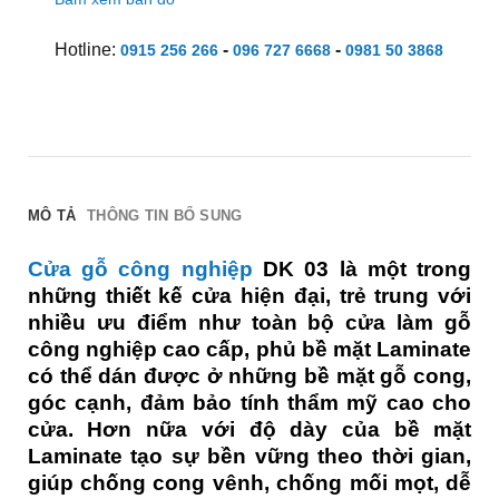
Hotline:
-
-
0915 256 266
096 727 6668
0981 50 3868
MÔ TẢ
THÔNG TIN BỔ SUNG
Cửa gỗ công nghiệp
DK 03 là một trong
những thiết kế cửa hiện đại, trẻ trung với
nhiều ưu điểm như toàn bộ cửa làm gỗ
công nghiệp cao cấp, phủ bề mặt Laminate
có thể dán được ở những bề mặt gỗ cong,
góc cạnh, đảm bảo tính thẩm mỹ cao cho
cửa. Hơn nữa với độ dày của bề mặt
Laminate tạo sự bền vững theo thời gian,
giúp chống cong vênh, chống mối mọt, dễ