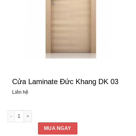
Cửa Laminate Đức Khang DK 03
Liên hệ
Cửa Laminate Đức Khang DK 03 số lượng
MUA NGAY