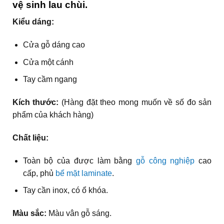
vệ sinh lau chùi.
Kiểu dáng:
Cửa gỗ dáng cao
Cửa một cánh
Tay cầm ngang
Kích thước:
(Hàng đặt theo mong muốn về số đo sản
phẩm của khách hàng)
Chất liệu:
Toàn bộ của được làm bằng
gỗ công nghiệp
cao
cấp, phủ
bể mặt laminate
.
Tay cần inox, có ổ khóa.
Màu sắc:
Màu vân gỗ sáng.