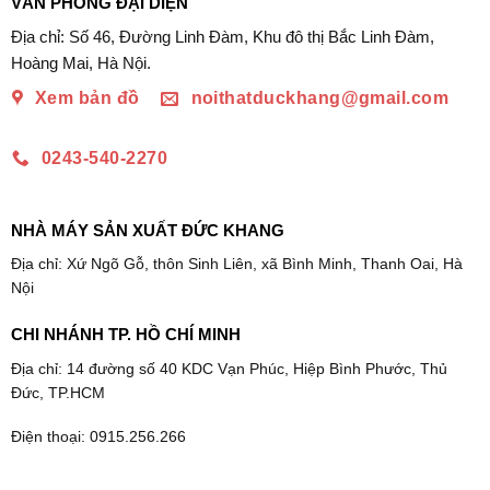
VĂN PHÒNG ĐẠI DIỆN
Địa chỉ: Số 46, Đường Linh Đàm, Khu đô thị Bắc Linh Đàm,
Hoàng Mai, Hà Nội.
Xem bản đồ
noithatduckhang@gmail.com
0243-540-2270
NHÀ MÁY SẢN XUẤT ĐỨC KHANG
Địa chỉ: Xứ Ngõ Gỗ, thôn Sinh Liên, xã Bình Minh, Thanh Oai, Hà
Nội
CHI NHÁNH TP. HỒ CHÍ MINH
Địa chỉ: 14 đường số 40 KDC Vạn Phúc, Hiệp Bình Phước, Thủ
Đức, TP.HCM
Điện thoại: 0915.256.266