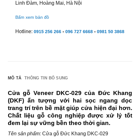
Linh Đàm, Hoàng Mai, Hà Nội
Bấm xem bản đồ
Hotline:
-
-
0915 256 266
096 727 6668
0981 50 3868
MÔ TẢ
THÔNG TIN BỔ SUNG
Cửa gỗ Veneer DKC-029 của Đức Khang
(DKF) ấn tượng với hai sọc ngang dọc
trang trí trên bề mặt giúp cửa hiện đại hơn.
Chất liệu gỗ công nghiệp được xử lý tốt
đem lại sự vững bền theo thời gian.
Tên sản phẩm:
Cửa gỗ Đức Khang DKC-029