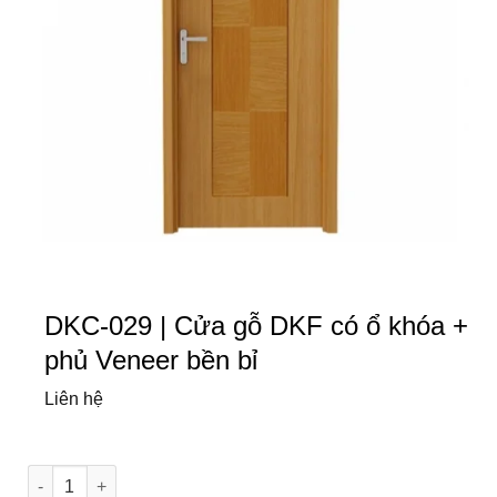
DKC-029 | Cửa gỗ DKF có ổ khóa +
phủ Veneer bền bỉ
Liên hệ
DKC-029 | Cửa gỗ DKF có ổ khóa + phủ Veneer bền bỉ số lượ