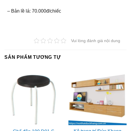
– Bản lề lá: 70.000đ/chiếc
Vui lòng đánh giá nội dung
SẢN PHẨM TƯƠNG TỰ