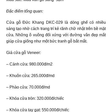
Đặc điểm tổng quan:
Cửa gỗ Đức Khang DKC-029 là dòng ghế có nhiều
sáng tạo nhờ cách trang trí kẻ rãnh chữ nhật trên bề mặt
cửa. Những ô vuông đối xứng với đường vân đẹp mắt
giúp cửa giống như một bức tranh gỗ bắt mắt.
Giá cửa gỗ Veneer:
– Cánh cửa: 980.000đ/m2
– Khuôn cửa: 265.000đ/md
– Phào cửa: 70.000đ/md
– Khóa cửa tròn: 320.000đ/chiếc
– Khóa cửa tay gạt: 550.000đ/chiếc