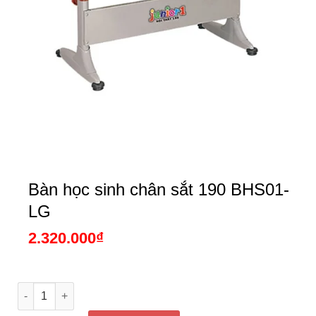
Bàn học sinh chân sắt 190 BHS01-
LG
2.320.000
₫
Bàn học sinh chân sắt 190 BHS01-LG số lượng