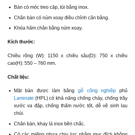
Bàn có móc treo cặp, túi bằng inox.
Chân bàn có núm xoay điều chỉnh cân bằng.
Khóa hãm chân bằng núm xoay.
Kích thước:
Chiều rông (W): 1150 x chiều sâu(D): 750 x chiều
cao(H): 550 – 760 mm.
Chất liệu:
Mặt bàn được làm bằng
gỗ công nghiệp
phủ
Laminate
(HPL) có khả năng chống cháy, chống trầy
xước va đập, chống thấm nước tốt, dễ vệ sinh lau
chùi.
Chân bàn, khay là inox bền chắc.
Có các miếng nhựa chịu lực nhằm mục đích không