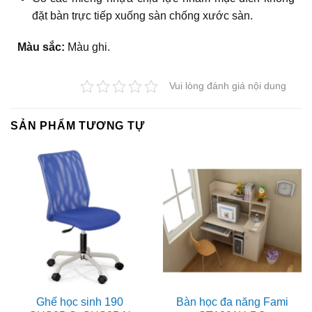
đặt bàn trực tiếp xuống sàn chống xước sàn.
Màu sắc:
Màu ghi.
Vui lòng đánh giá nội dung
SẢN PHẨM TƯƠNG TỰ
Ghế học sinh 190
Bàn học đa năng Fami