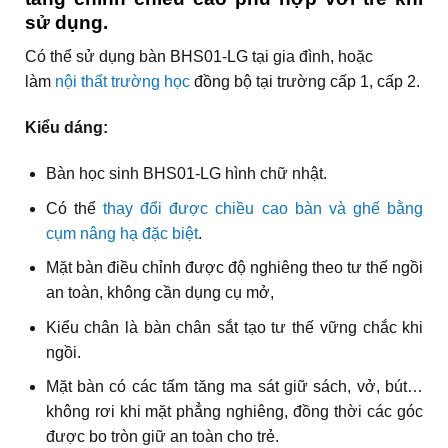
sử dụng.
Có thể sử dụng bàn BHS01-LG tại gia đình, hoặc
làm
nội thất trường học
đồng bộ tại trường cấp 1, cấp 2.
Kiểu dáng:
Bàn học sinh BHS01-LG hình chữ nhật.
Có thể
thay đổi được chiều cao bàn và ghế bằng
cụm nâng hạ đặc biệt
.
Mặt bàn điều chỉnh được độ nghiêng theo tư thế ngồi
an toàn, không cần dụng cụ mở,
Kiểu chân là bàn chân sắt tạo tư thế vững chắc khi
ngồi.
Mặt bàn có các tấm tăng ma sát giữ sách, vở, bút…
không rơi khi mặt phẳng nghiêng, đồng thời các góc
được bo tròn giữ an toàn cho trẻ.