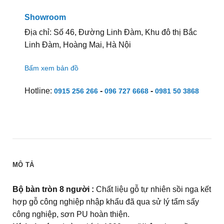
Showroom
Địa chỉ: Số 46, Đường Linh Đàm, Khu đô thị Bắc
Linh Đàm, Hoàng Mai, Hà Nội
Bấm xem bản đồ
Hotline:
-
-
0915 256 266
096 727 6668
0981 50 3868
MÔ TẢ
Bộ bàn tròn 8 người :
Chất liệu gỗ tự nhiên sồi nga kết
hợp gỗ công nghiệp nhập khẩu đã qua sử lý tẩm sấy
công nghiệp, sơn PU hoàn thiện.