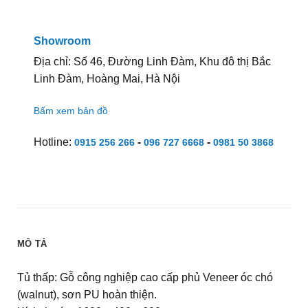
Showroom
Địa chỉ: Số 46, Đường Linh Đàm, Khu đô thị Bắc
Linh Đàm, Hoàng Mai, Hà Nội
Bấm xem bản đồ
Hotline:
-
-
0915 256 266
096 727 6668
0981 50 3868
MÔ TẢ
Tủ thấp: Gỗ công nghiệp cao cấp phủ Veneer óc chó
(walnut), sơn PU hoàn thiện.