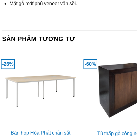
Mặt gỗ mdf phủ veneer vân sồi.
SẢN PHẨM TƯƠNG TỰ
-26%
-60%
Bàn họp Hòa Phát chân sắt
Tủ thấp gỗ công n