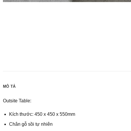
MÔ TẢ
Outsite Table:
Kích thước: 450 x 450 x 550mm
Chân gỗ sồi tự nhiên