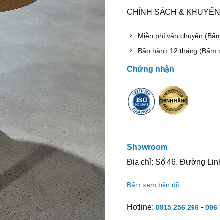
CHÍNH SÁCH & KHUYẾN
Miễn phí vận chuyển (Bấ
Bảo hành 12 tháng (Bấm 
Chứng nhận
Showroom
Địa chỉ: Số 46, Đường Lin
Bấm xem bản đồ
Hotline:
-
0915 256 266
096 