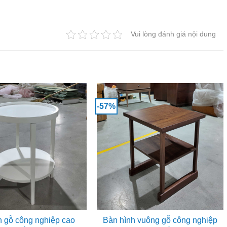
Vui lòng đánh giá nội dung
-57%
n gỗ công nghiệp cao
Bàn hình vuông gỗ công nghiệp