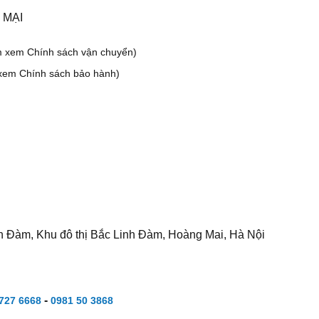
 MẠI
m xem Chính sách vận chuyển)
xem Chính sách bảo hành)
h Đàm, Khu đô thị Bắc Linh Đàm, Hoàng Mai, Hà Nội
-
727 6668
0981 50 3868