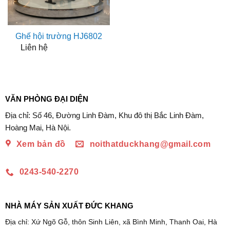
Ghế hội trường HJ6802
Liên hệ
VĂN PHÒNG ĐẠI DIỆN
Địa chỉ: Số 46, Đường Linh Đàm, Khu đô thị Bắc Linh Đàm,
Hoàng Mai, Hà Nội.
Xem bản đồ
noithatduckhang@gmail.com
0243-540-2270
NHÀ MÁY SẢN XUẤT ĐỨC KHANG
Địa chỉ: Xứ Ngõ Gỗ, thôn Sinh Liên, xã Bình Minh, Thanh Oai, Hà