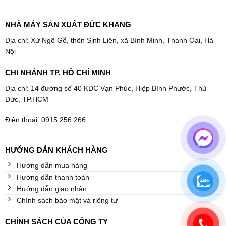
NHÀ MÁY SẢN XUẤT ĐỨC KHANG
Địa chỉ: Xứ Ngõ Gỗ, thôn Sinh Liên, xã Bình Minh, Thanh Oai, Hà
Nội
CHI NHÁNH TP. HỒ CHÍ MINH
Địa chỉ: 14 đường số 40 KDC Vạn Phúc, Hiệp Bình Phước, Thủ
Đức, TP.HCM
Điện thoại: 0915.256.266
HƯỚNG DẪN KHÁCH HÀNG
Hướng dẫn mua hàng
Hướng dẫn thanh toán
Hướng dẫn giao nhận
Chính sách bảo mật và riêng tư
CHÍNH SÁCH CỦA CÔNG TY