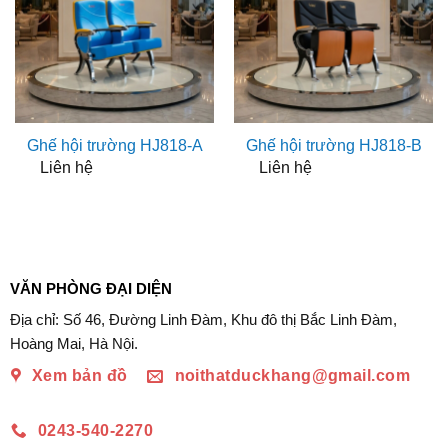
Ghế hội trường HJ818-A
Ghế hội trường HJ818-B
Liên hệ
Liên hệ
VĂN PHÒNG ĐẠI DIỆN
Địa chỉ: Số 46, Đường Linh Đàm, Khu đô thị Bắc Linh Đàm,
Hoàng Mai, Hà Nội.
Xem bản đồ
noithatduckhang@gmail.com
0243-540-2270