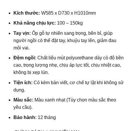
Kích thước:
W585 x D730 x H1010mm
Khả năng chịu lực:
100 – 150kg
Tay vịn:
Ốp gỗ tự nhiên sang trọng, bền bỉ, giúp
người ngồi có thể đặt tay, khuỷu tay lên, giảm đau
mỏi vai.
Đệm ngồi:
Chất liệu mút polyurethane dày có độ bền
cao, trọng lượng nhẹ, chịu áp lực tốt, chịu nhiệt cao,
không bị xẹp lún.
Tiện ích:
Có kèm bàn viết, cơ chế tự lật khi không sử
dụng.
Màu sắc:
Màu xanh nhạt (Tùy chọn màu sắc theo
yêu cầu).
Bảo hành:
12 tháng