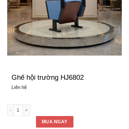
Ghế hội trường HJ6802
Liên hệ
Ghế hội trường HJ6802 số lượng
MUA NGAY