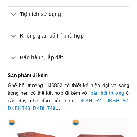
Tiện ích sử dụng
Không gian bố trí phù hợp
Bảo hành, lắp đặt
Sản phẩm đi kèm
Ghế hội trường HJ6802 có thiết kế hiện đại và sang
trọng nên có thể kết hợp đi kèm với
bàn hội trường
ở
các dãy ghế đầu tiên như:
DKBHT52
,
DKBHT50
,
DKBHT49
,
DKBHT48
…