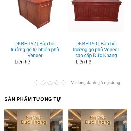
DKBHT52 | Bàn hội
DKBHT50 | Bàn hội
trường gỗ tự nhiên phủ
trường gỗ phủ Veneer
Veneer
cao cấp Đức Khang
Liên hệ
Liên hệ
Vui lòng đánh giá nội dung
SẢN PHẨM TƯƠNG TỰ