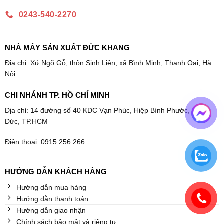
0243-540-2270
NHÀ MÁY SẢN XUẤT ĐỨC KHANG
Địa chỉ: Xứ Ngõ Gỗ, thôn Sinh Liên, xã Bình Minh, Thanh Oai, Hà
Nội
CHI NHÁNH TP. HỒ CHÍ MINH
Địa chỉ: 14 đường số 40 KDC Vạn Phúc, Hiệp Bình Phước, Thủ
Đức, TP.HCM
Điện thoại: 0915.256.266
HƯỚNG DẪN KHÁCH HÀNG
Hướng dẫn mua hàng
Hướng dẫn thanh toán
Hướng dẫn giao nhận
Chính sách bảo mật và riêng tư