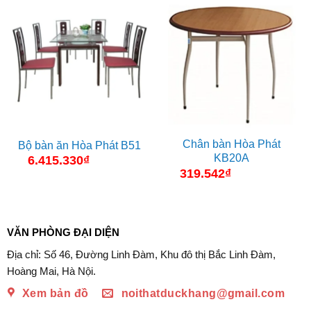
Chân bàn Hòa Phát
Bộ bàn ăn Hòa Phát B51
KB20A
6.415.330
₫
319.542
₫
VĂN PHÒNG ĐẠI DIỆN
Địa chỉ: Số 46, Đường Linh Đàm, Khu đô thị Bắc Linh Đàm,
Hoàng Mai, Hà Nội.
Xem bản đồ
noithatduckhang@gmail.com