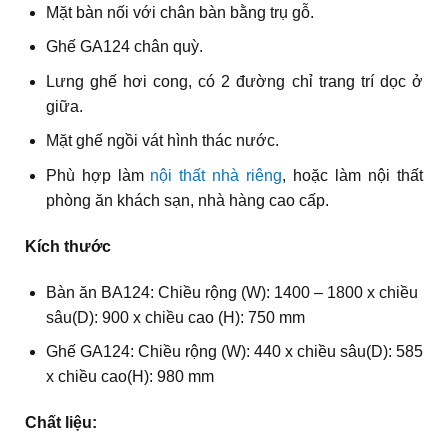
Mặt bàn nối với chân bàn bằng trụ gỗ.
Ghế GA124 chân quỳ.
Lưng ghế hơi cong, có 2 đường chỉ trang trí dọc ở
giữa.
Mặt ghế ngồi vát hình thác nước.
Phù hợp làm
nội thất nhà riêng
, hoặc làm nội thất
phòng ăn khách sạn, nhà hàng cao cấp.
Kích thước
Bàn ăn BA124: Chiều rộng (W): 1400 – 1800 x chiều
sâu(D): 900 x chiều cao (H): 750 mm
Ghế GA124: Chiều rộng (W): 440 x chiều sâu(D): 585
x chiều cao(H): 980 mm
Chất liệu: