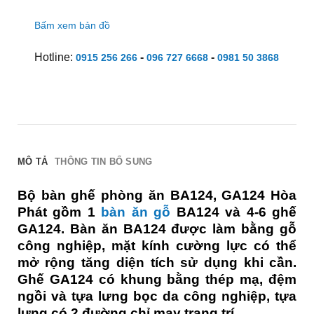
Bấm xem bản đồ
Hotline:
-
-
0915 256 266
096 727 6668
0981 50 3868
MÔ TẢ
THÔNG TIN BỔ SUNG
Bộ bàn ghế phòng ăn BA124, GA124 Hòa
Phát gồm 1
bàn ăn gỗ
BA124 và 4-6 ghế
GA124. Bàn ăn BA124 được làm bằng gỗ
công nghiệp, mặt kính cường lực có thể
mở rộng tăng diện tích sử dụng khi cần.
Ghế GA124 có khung bằng thép mạ, đệm
ngồi và tựa lưng bọc da công nghiệp, tựa
lưng có 2 đường chỉ may trang trí.