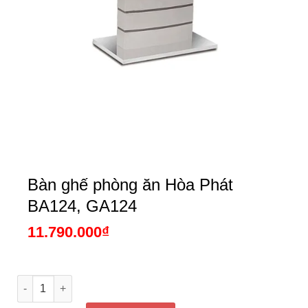
Bàn ghế phòng ăn Hòa Phát
BA124, GA124
11.790.000
₫
Bàn ghế phòng ăn Hòa Phát BA124, GA124 số lượng