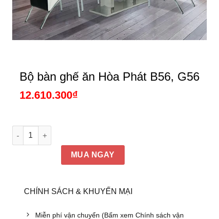
Bộ bàn ghế ăn Hòa Phát B56, G56
12.610.300
₫
Bộ bàn ghế ăn Hòa Phát B56, G56 số lượng
MUA NGAY
CHÍNH SÁCH & KHUYẾN MẠI
Miễn phí vận chuyển (Bấm xem Chính sách vận