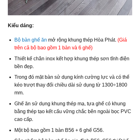
Kiểu dáng:
Bộ bàn ghế ăn
mở rộng khung thép Hòa Phát.
(Giá
trên cả bộ bao gồm 1 bàn và 6 ghế)
Thiết kế chân inox kết hợp khung thép sơn tĩnh điện
bền đẹp.
Trong đó mặt bàn sử dụng kính cường lực và có thể
kéo trượt thay đổi chiều dài sử dụng từ 1300÷1800
mm.
Ghế ăn sử dụng khung thép mạ, tựa ghế có khung
bằng thép tạo kết cấu vững chắc bên ngoài bọc PVC
cao cấp.
Một bộ bao gồm 1 bàn B56 + 6 ghế G56.