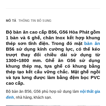
MÔ TẢ
THÔNG TIN BỔ SUNG
Bộ bàn ăn cao cấp B56, G56 Hòa Phát gồm
1 bàn và 6 ghế, chân Inox kết hợp khung
thép sơn tĩnh điện. Trong đó mặt
bàn ăn
B56 sử dụng kính cường lực, có thể kéo
trượt thay đổi chiều dài sử dụng từ
1300÷1800 mm. Ghế ăn G56 sử dụng
khung thép mạ, tựa ghế có khung bằng
thép tạo kết cấu vững chắc. Mặt ghế ngồi
và tựa lưng được làm bằng đệm bọc PVC
cao cấp.
Bộ bàn ăn B56, G56 phù hợp sử dụng làm
nội thất gia
đình
, nhà hàng, khách sạn.