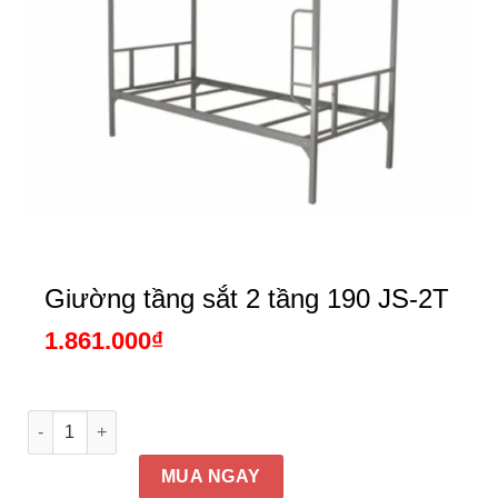
Giường tầng sắt 2 tầng 190 JS-2T
1.861.000
₫
Giường tầng sắt 2 tầng 190 JS-2T số lượng
MUA NGAY