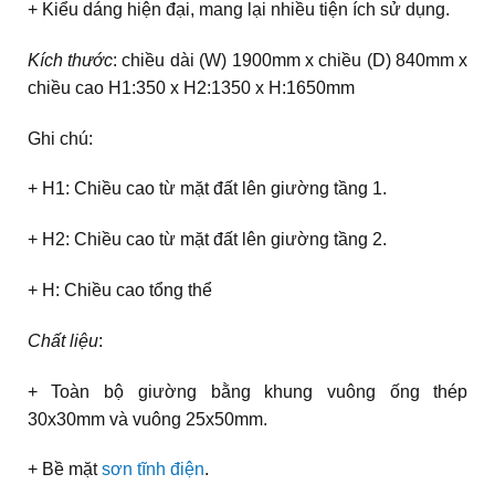
+ Kiểu dáng hiện đại, mang lại nhiều tiện ích sử dụng.
Kích thước
: chiều dài (W) 1900mm x chiều (D) 840mm x
chiều cao H1:350 x H2:1350 x H:1650mm
Ghi chú:
+ H1: Chiều cao từ mặt đất lên giường tầng 1.
+ H2: Chiều cao từ mặt đất lên giường tầng 2.
+ H: Chiều cao tổng thể
Chất liệu
:
+ Toàn bộ giường bằng khung vuông ống thép
30x30mm và vuông 25x50mm.
+ Bề mặt
sơn tĩnh điện
.