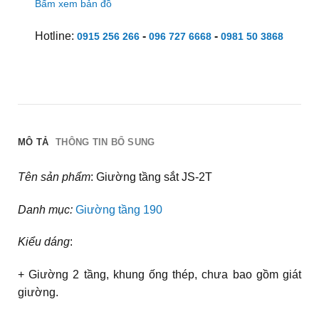
Bấm xem bản đồ
Hotline:
-
-
0915 256 266
096 727 6668
0981 50 3868
MÔ TẢ
THÔNG TIN BỔ SUNG
Tên sản phẩm
: Giường tầng sắt JS-2T
Danh mục:
Giường tầng 190
Kiểu dáng
:
+ Giường 2 tầng, khung ống thép, chưa bao gồm giát
giường.