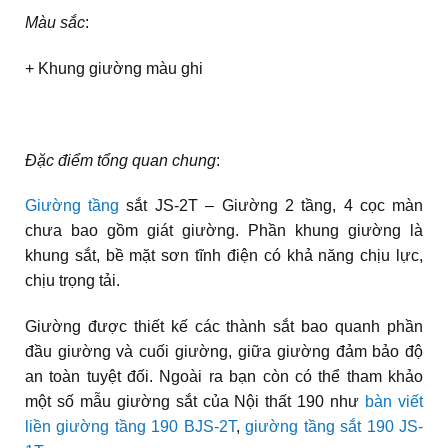
Màu sắc
:
+ Khung giường màu ghi
Đặc điểm tổng quan chung
:
Giường tầng
sắt JS-2T – Giường 2 tầng, 4 cọc màn
chưa bao gồm giát giường. Phần khung giường là
khung sắt, bề mặt sơn tĩnh điện có khả năng chịu lực,
chịu trọng tải.
Giường được thiết kế các thành sắt bao quanh phần
đầu giường và cuối giường, giữa giường đảm bảo độ
an toàn tuyệt đối. Ngoài ra bạn còn có thể tham khảo
một số mẫu giường sắt của Nội thất 190 như
bàn viết
liền giường tầng 190 BJS-2T
,
giường tầng sắt 190 JS-