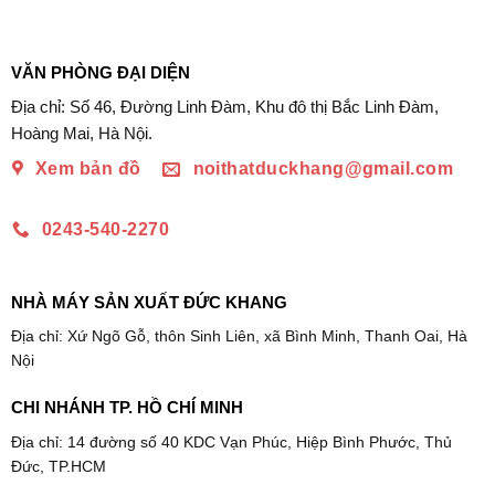
VĂN PHÒNG ĐẠI DIỆN
Địa chỉ: Số 46, Đường Linh Đàm, Khu đô thị Bắc Linh Đàm,
Hoàng Mai, Hà Nội.
Xem bản đồ
noithatduckhang@gmail.com
0243-540-2270
NHÀ MÁY SẢN XUẤT ĐỨC KHANG
Địa chỉ: Xứ Ngõ Gỗ, thôn Sinh Liên, xã Bình Minh, Thanh Oai, Hà
Nội
CHI NHÁNH TP. HỒ CHÍ MINH
Địa chỉ: 14 đường số 40 KDC Vạn Phúc, Hiệp Bình Phước, Thủ
Đức, TP.HCM