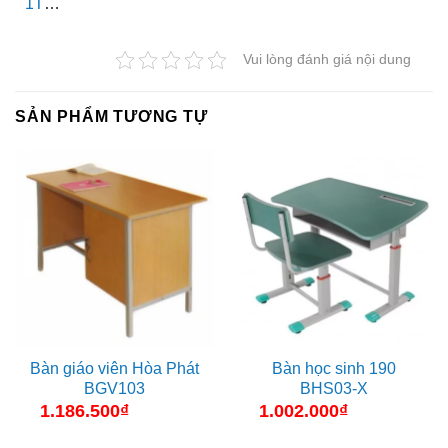
1T
…
Vui lòng đánh giá nội dung
SẢN PHẨM TƯƠNG TỰ
Bàn giáo viên Hòa Phát
Bàn học sinh 190
BGV103
BHS03-X
1.186.500
₫
1.002.000
₫