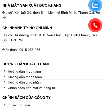
NHÀ MÁY SẢN XUẤT ĐỨC KHANG
Địa chỉ: Xứ Ngõ Gỗ, thôn Sinh Liên, xã Bình Minh, Thanh Oai, Hà
Nội
CHI NHÁNH TP. HỒ CHÍ MINH
Địa chỉ: 14 đường số 40 KDC Vạn Phúc, Hiệp Bình Phước, Thủ
Đức, TP.HCM
Điện thoại: 0915.256.266
HƯỚNG DẪN KHÁCH HÀNG
Hướng dẫn mua hàng
Hướng dẫn thanh toán
Hướng dẫn giao nhận
Chính sách bảo mật và riêng tư
CHÍNH SÁCH CỦA CÔNG TY
Chính sách ưu đãi