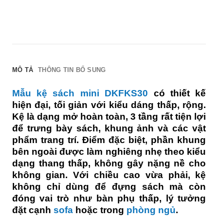
MÔ TẢ
THÔNG TIN BỔ SUNG
Mẫu kệ sách mini DKFKS30
có thiết kế
hiện đại, tối giản với kiểu dáng thấp, rộng.
Kệ là dạng mở hoàn toàn, 3 tầng rất tiện lợi
để trưng bày sách, khung ảnh và các vật
phẩm trang trí. Điểm đặc biệt, phần khung
bên ngoài được làm nghiêng nhẹ theo kiểu
dạng thang thấp, không gây nặng nề cho
không gian. Với chiều cao vừa phải, kệ
không chỉ dùng để đựng sách mà còn
đóng vai trò như bàn phụ thấp, lý tưởng
đặt cạnh
sofa
hoặc trong
phòng ngủ
.