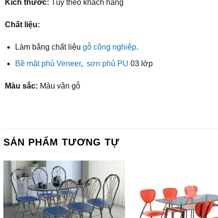
Kích thước:
Tùy theo khách hàng
Chất liệu:
Làm bằng chất liệu
gỗ công nghiệp
.
Bề mặt phủ Veneer
,
sơn phủ PU
03 lớp
Màu sắc:
Màu vân gỗ
SẢN PHẨM TƯƠNG TỰ