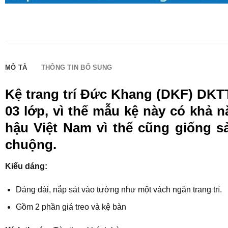
MÔ TẢ
THÔNG TIN BỔ SUNG
Kệ trang trí Đức Khang (DKF) DKTT
03 lớp, vì thế mẫu kệ này có khả
hậu Việt Nam vì thế cũng giống 
chuộng.
Kiểu dáng:
Dáng dài, nắp sát vào tường như một vách ngăn trang trí.
Gồm 2 phần giá treo và kệ bàn