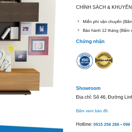
CHÍNH SÁCH & KHUYẾN
Miễn phí vận chuyển (Bấ
Bảo hành 12 tháng (Bấm 
Chứng nhận
Showroom
Địa chỉ: Số 46, Đường Lin
Bấm xem bản đồ
Hotline:
-
0915 256 266
096 