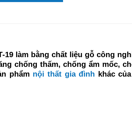
-19 làm bằng chất liệu gỗ công ng
 năng chống thấm, chống ẩm mốc, ch
sản phẩm
nội thất gia đình
khác của