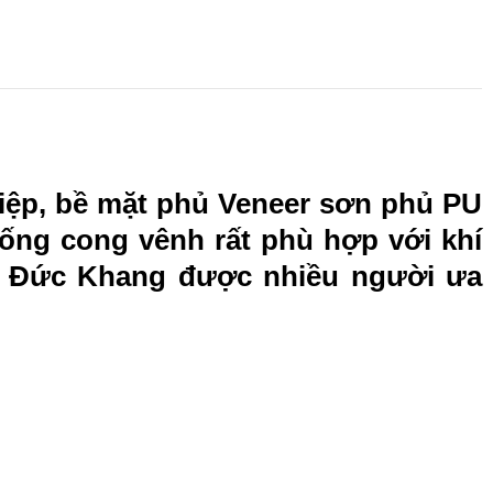
hiệp, bề mặt phủ Veneer sơn phủ PU
ống cong vênh rất phù hợp với khí
 Đức Khang được nhiều người ưa