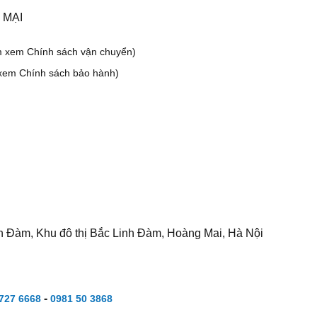
 MẠI
m xem Chính sách vận chuyển)
xem Chính sách bảo hành)
h Đàm, Khu đô thị Bắc Linh Đàm, Hoàng Mai, Hà Nội
-
727 6668
0981 50 3868