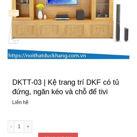
DKTT-03 | Kệ trang trí DKF có tủ
đứng, ngăn kéo và chỗ để tivi
Liên hệ
DKTT-03 | Kệ trang trí DKF có tủ đứng, ngăn kéo và chỗ để ti