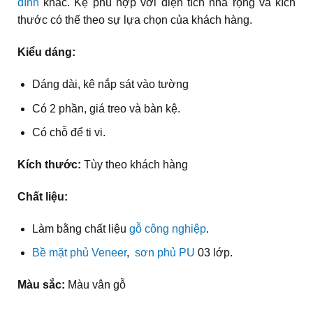
đình
khác. Kệ phù hợp với diện tích nhà rộng và kích
thước có thế theo sự lựa chọn của khách hàng.
Kiểu dáng:
Dáng dài, kê nắp sát vào tường
Có 2 phần, giá treo và bàn kệ.
Có chỗ để ti vi.
Kích thước:
Tùy theo khách hàng
Chất liệu:
Làm bằng chất liệu
gỗ công nghiệp
.
Bề mặt phủ Veneer
,
sơn phủ PU
03 lớp.
Màu sắc:
Màu vân gỗ