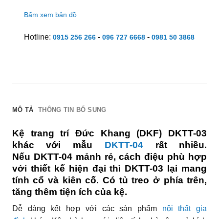
Bấm xem bản đồ
Hotline:
-
-
0915 256 266
096 727 6668
0981 50 3868
MÔ TẢ
THÔNG TIN BỔ SUNG
Kệ trang trí Đức Khang (DKF) DKTT-03
khác với mẫu
DKTT-04
rất nhiều.
Nếu DKTT-04 mảnh rẻ, cách điệu phù hợp
với thiết kế hiện đại thì DKTT-03 lại mang
tính cổ và kiên cố. Có tủ treo ở phía trên,
tăng thêm tiện ích của kệ.
Dễ dàng kết hợp với các sản phẩm
nội thất gia