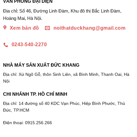
VĂN PHÒNG ĐẠI DIỆN
Địa chỉ: Số 46, Đường Linh Đàm, Khu đô thị Bắc Linh Đàm,
Hoàng Mai, Hà Nội.
Xem bản đồ
noithatduckhang@gmail.com
0243-540-2270
NHÀ MÁY SẢN XUẤT ĐỨC KHANG
Địa chỉ: Xứ Ngõ Gỗ, thôn Sinh Liên, xã Bình Minh, Thanh Oai, Hà
Nội
CHI NHÁNH TP. HỒ CHÍ MINH
Địa chỉ: 14 đường số 40 KDC Vạn Phúc, Hiệp Bình Phước, Thủ
Đức, TP.HCM
Điện thoại: 0915.256.266