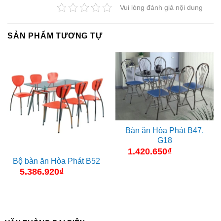
Vui lòng đánh giá nội dung
SẢN PHẨM TƯƠNG TỰ
Bàn ăn Hòa Phát B47,
G18
1.420.650
₫
Bộ bàn ăn Hòa Phát B52
5.386.920
₫