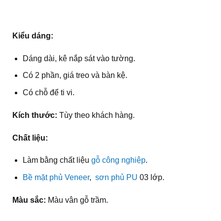
Kiểu dáng:
Dáng dài, kê nắp sát vào tường.
Có 2 phần, giá treo và bàn kệ.
Có chỗ để ti vi.
Kích thước:
Tùy theo khách hàng.
Chất liệu:
Làm bằng chất liệu
gỗ công nghiệp
.
Bề mặt phủ Veneer
,
sơn phủ PU
03 lớp.
Màu sắc:
Màu vân gỗ trầm.