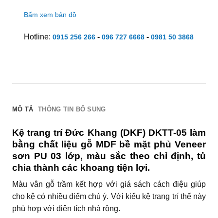
Bấm xem bản đồ
Hotline:
-
-
0915 256 266
096 727 6668
0981 50 3868
MÔ TẢ
THÔNG TIN BỔ SUNG
Kệ trang trí Đức Khang (DKF) DKTT-05 làm
bằng chất liệu gỗ MDF bề mặt phủ Veneer
sơn PU 03 lớp, màu sắc theo chỉ định, tủ
chia thành các khoang tiện lợi.
Màu vân gỗ trầm kết hợp với giá sách cách điệu giúp
cho kệ có nhiều điểm chú ý. Với kiểu kệ trang trí thế này
phù hợp với diện tích nhà rộng.