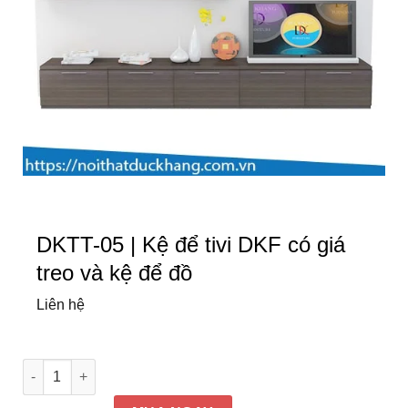
DKTT-05 | Kệ để tivi DKF có giá
treo và kệ để đồ
Liên hệ
DKTT-05 | Kệ để tivi DKF có giá treo và kệ để đồ số lượng