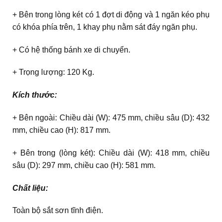
+ Bên trong lòng két có 1 đợt di động và 1 ngăn kéo phụ
có khóa phía trên, 1 khay phụ nằm sát đáy ngăn phụ.
+ Có hệ thống bánh xe di chuyển.
+ Trọng lượng: 120 Kg.
Kích thước:
+ Bên ngoài: Chiều dài (W): 475 mm, chiều sâu (D): 432
mm, chiều cao (H): 817 mm.
+ Bên trong (lòng két): Chiều dài (W): 418 mm, chiều
sâu (D): 297 mm, chiều cao (H): 581 mm.
Chất liệu:
Toàn bộ sắt sơn tĩnh điện.