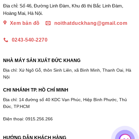
Địa chỉ: Số 46, Đường Linh Đàm, Khu đô thị Bắc Linh Đàm,
Hoàng Mai, Hà Nội.
Xem bản đồ
noithatduckhang@gmail.com
0243-540-2270
NHÀ MÁY SẢN XUẤT ĐỨC KHANG
Địa chỉ: Xứ Ngõ Gỗ, thôn Sinh Liên, xã Bình Minh, Thanh Oai, Hà
Nội
CHI NHÁNH TP. HỒ CHÍ MINH
Địa chỉ: 14 đường số 40 KDC Vạn Phúc, Hiệp Bình Phước, Thủ
Đức, TP.HCM
Điện thoại: 0915.256.266
HƯỚNG DẪN KHÁCH HÀNG