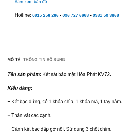
Bấm xem bản đồ
Hotline:
-
-
0915 256 266
096 727 6668
0981 50 3868
MÔ TẢ
THÔNG TIN BỔ SUNG
Tên sản phẩm:
Két sắt bảo mật Hòa Phát KV72.
Kiểu dáng:
+ Két bạc đứng, có 1 khóa chìa, 1 khóa mã, 1 tay nắm.
+ Thân vát các cạnh.
+ Cánh két bạc dập gờ nổi. Sử dụng 3 chốt chìm.