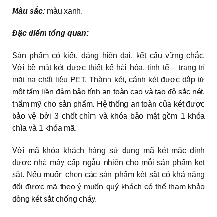
Màu sắc:
màu xanh.
Đặc điểm tổng quan:
Sản phẩm có kiểu dáng hiện đại, kết cấu vững chắc.
Với bề mặt két được thiết kế hài hòa, tinh tế – trang trí
mặt nạ chất liệu PET. Thành két, cánh két được dập từ
một tấm liền đảm bảo tính an toàn cao và tạo độ sắc nét,
thẩm mỹ cho sản phẩm. Hệ thống an toàn của két được
bảo vệ bởi 3 chốt chìm và khóa bảo mật gồm 1 khóa
chìa và 1 khóa mã.
Với mã khóa khách hàng sử dụng mã két mặc định
được nhà máy cấp ngẫu nhiên cho mỗi sản phẩm két
sắt. Nếu muốn chọn các sản phẩm két sắt có khả năng
đổi được mã theo ý muốn quý khách có thể tham khảo
dòng két sắt chống cháy.