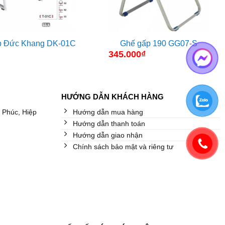
p Đức Khang DK-01C
Ghế gấp 190 GG07-S
345.000
₫
HƯỚNG DẪN KHÁCH HÀNG
 Phúc, Hiệp
Hướng dẫn mua hàng
Hướng dẫn thanh toán
Hướng dẫn giao nhận
Chính sách bảo mật và riêng tư