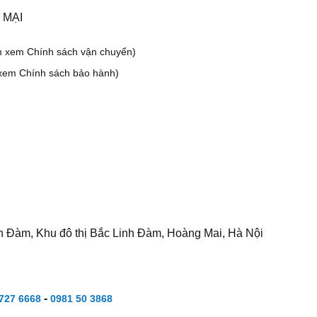
 MẠI
m xem Chính sách vận chuyển)
xem Chính sách bảo hành)
h Đàm, Khu đô thị Bắc Linh Đàm, Hoàng Mai, Hà Nội
-
727 6668
0981 50 3868