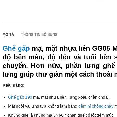
MÔ TẢ
THÔNG TIN BỔ SUNG
Ghế gấp
mạ, mặt nhựa liền GG05-M
độ bền màu, độ dẻo và tuổi bền 
chuyển. Hơn nữa, phần lưng ghế 
lưng giúp thư giãn một cách thoải m
Kiểu dáng
:
Ghế gấp 190
mạ, mặt nhựa liền, lưng xoải, chân choãi.
Mặt ngồi và lưng tựa không làm bằng
đệm nỉ chống cháy
m
Khung ghế là khung mạ 3Ni-Cr, chân ghế có lót đệm mút.