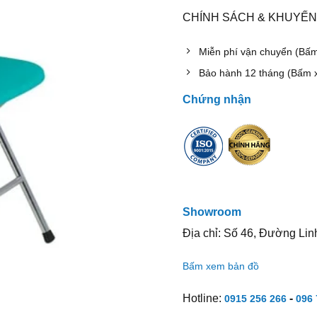
CHÍNH SÁCH & KHUYẾN
Miễn phí vận chuyển (Bấ
Bảo hành 12 tháng (Bấm 
Chứng nhận
Showroom
Địa chỉ: Số 46, Đường Lin
Bấm xem bản đồ
Hotline:
-
0915 256 266
096 