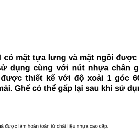
 có mặt tựa lưng và mặt ngồi được
sử dụng cùng với nút nhựa chân gh
được thiết kế với độ xoải 1 góc 6
ái. Ghế có thể gấp lại sau khi sử dụ
à được làm hoàn toàn từ chất liệu nhựa cao cấp.