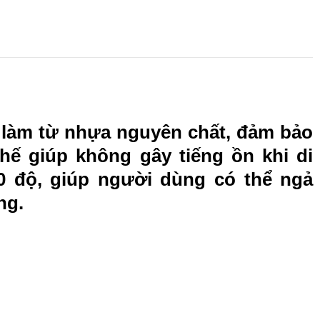
 làm từ nhựa nguyên chất, đảm bảo
ế giúp không gây tiếng ồn khi di
0 độ, giúp người dùng có thể ngả
ng.