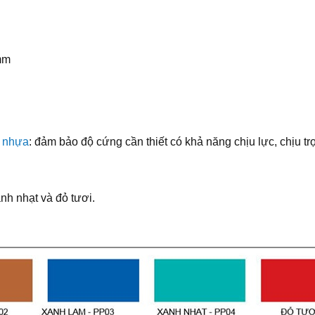
mm
u nhựa
: đảm bảo độ cứng cần thiết có khả năng chịu lực, chịu trọ
nh nhạt và đỏ tươi.