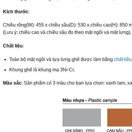
Kích thước
:
Chiều rộng(W): 455 x chiều sâu(D): 530 x chiều cao(H): 850 
(Lưu ý: chiều cao và chiều sâu đo theo mặt ngồi và mặt lưng).
Chất liệu
:
Toàn bộ mặt ngồi và tựa lưng ghế được làm bằng
chất liệ
Khung ghế là khung mạ 3Ni-Cr.
Màu sắc
: Sản phẩm có 3 màu cho bạn lựa chọn: xanh lam, xa