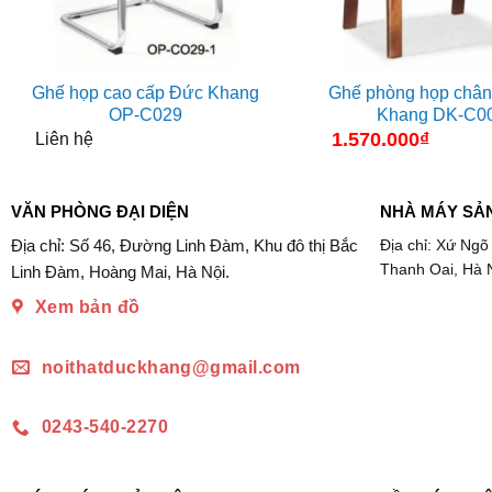
Ghế họp cao cấp Đức Khang
Ghế phòng họp chân
OP-C029
Khang DK-C0
1.570.000
₫
Liên hệ
VĂN PHÒNG ĐẠI DIỆN
NHÀ MÁY SẢ
Địa chỉ: Số 46, Đường Linh Đàm, Khu đô thị Bắc
Địa chỉ: Xứ Ngõ
Thanh Oai, Hà 
Linh Đàm, Hoàng Mai, Hà Nội.
Xem bản đồ
noithatduckhang@gmail.com
0243-540-2270