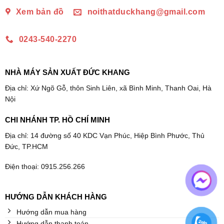
Xem bản đồ
noithatduckhang@gmail.com
0243-540-2270
NHÀ MÁY SẢN XUẤT ĐỨC KHANG
Địa chỉ: Xứ Ngõ Gỗ, thôn Sinh Liên, xã Bình Minh, Thanh Oai, Hà
Nội
CHI NHÁNH TP. HỒ CHÍ MINH
Địa chỉ: 14 đường số 40 KDC Vạn Phúc, Hiệp Bình Phước, Thủ
Đức, TP.HCM
Điện thoại: 0915.256.266
HƯỚNG DẪN KHÁCH HÀNG
Hướng dẫn mua hàng
Hướng dẫn thanh toán