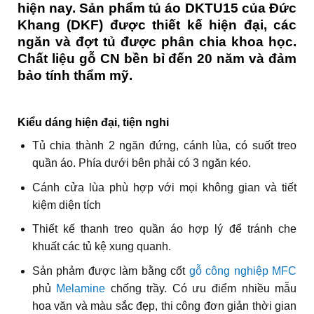
hiện nay. Sản phẩm tủ áo DKTU15 của Đức
Khang (DKF) được thiết kế hiện đại, các
ngăn và đợt tủ được phân chia khoa học.
Chất liệu gỗ CN bền bỉ đến 20 năm và đảm
bảo tính thẩm mỹ.
Kiểu dáng hiện đại, tiện nghi
Tủ chia thành 2 ngăn đứng, cánh lùa, có suốt treo
quần áo. Phía dưới bên phải có 3 ngăn kéo.
Cánh cửa lùa phù hợp với mọi không gian và tiết
kiệm diện tích
Thiết kế thanh treo quần áo hợp lý để tránh che
khuất các tủ kệ xung quanh.
Sản phảm được làm bằng cốt
gỗ công nghiệp
MFC
phủ
Melamine
chống trầy. Có ưu điểm nhiều mẫu
hoa văn và màu sắc đẹp, thi công đơn giản thời gian