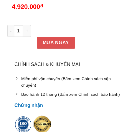
4.920.000
₫
DKTU15 | Tủ quần áo DKF 2 buồng đứng cánh lùa + 3 ngăn k
MUA NGAY
CHÍNH SÁCH & KHUYẾN MẠI
Miễn phí vận chuyển (Bấm xem Chính sách vận
chuyển)
Bảo hành 12 tháng (Bấm xem Chính sách bảo hành)
Chứng nhận