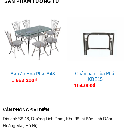
SẢN PHẨM TƯƠNG TỰ
Chân bàn Hòa Phát
Bàn ăn Hòa Phát B48
KBE15
1.663.200
₫
164.000
₫
VĂN PHÒNG ĐẠI DIỆN
Địa chỉ: Số 46, Đường Linh Đàm, Khu đô thị Bắc Linh Đàm,
Hoàng Mai, Hà Nội.