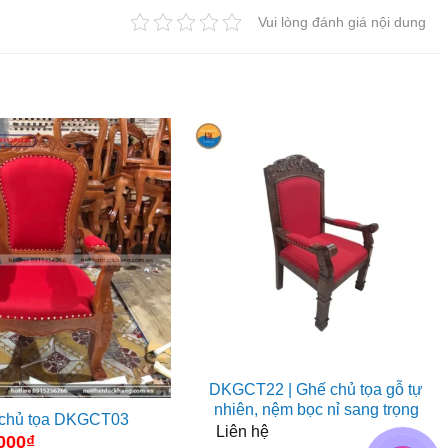
Vui lòng đánh giá nội dung
DKGCT22 | Ghế chủ tọa gỗ tự
nhiên, nệm bọc nỉ sang trọng
chủ tọa DKGCT03
Liên hệ
000
₫