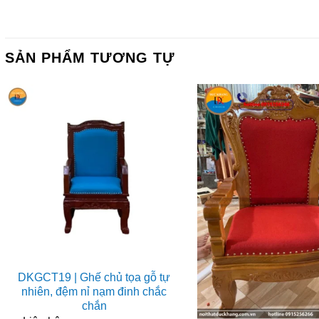
SẢN PHẨM TƯƠNG TỰ
DKGCT19 | Ghế chủ tọa gỗ tự
nhiên, đệm nỉ nạm đinh chắc
chắn