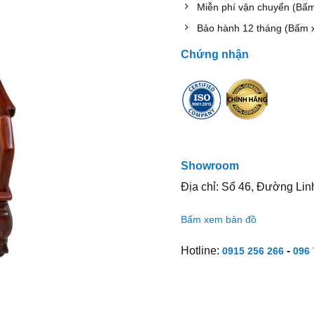
Miễn phí vận chuyển (Bấ
Bảo hành 12 tháng (Bấm 
Chứng nhận
Showroom
Địa chỉ: Số 46, Đường Lin
Bấm xem bản đồ
Hotline:
-
0915 256 266
096 