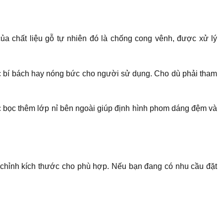
ủa chất liệu gỗ tự nhiên đó là chống cong vênh, được xử lý
ác bí bách hay nóng bức cho người sử dụng. Cho dù phải tham
 bọc thêm lớp nỉ bên ngoài giúp định hình phom dáng đệm và
chỉnh kích thước cho phù hợp. Nếu bạn đang có nhu cầu đặt