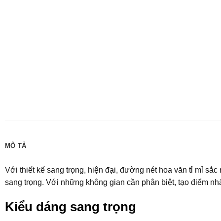
MÔ TẢ
Với thiết kế sang trọng, hiện đại, đường nét hoa văn tỉ mỉ sắc 
sang trọng. Với những không gian cần phân biệt, tạo điểm nhấ
Kiểu dáng sang trọng