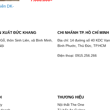
hiên DK-
N XUẤT ĐỨC KHANG
CHI NHÁNH TP. HỒ CHÍ MINH
 Gỗ, thôn Sinh Liên, xã Bình Minh,
Địa chỉ: 14 đường số 40 KDC Vạn
Nội
Bình Phước, Thủ Đức, TP.HCM
Điện thoại: 0915.256.266
I
THƯƠNG HIỆU
ty
Nội thất The One