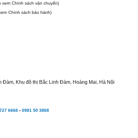
m xem Chính sách vận chuyển)
xem Chính sách bảo hành)
h Đàm, Khu đô thị Bắc Linh Đàm, Hoàng Mai, Hà Nội
-
727 6668
0981 50 3868