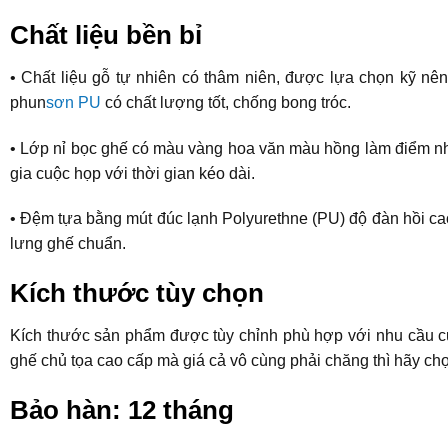
Chất liệu bền bỉ
• Chất liệu gỗ tự nhiên có thâm niên, được lựa chọn kỹ nê
phun
sơn PU
có chất lượng tốt, chống bong tróc.
• Lớp nỉ bọc ghế có màu vàng hoa văn màu hồng làm điểm nhấ
gia cuộc họp với thời gian kéo dài.
• Đệm tựa bằng mút đúc lạnh Polyurethne (PU) độ đàn hồi c
lưng ghế chuẩn.
Kích thước tùy chọn
Kích thước sản phẩm được tùy chỉnh phù hợp với nhu cầu c
ghế chủ tọa cao cấp mà giá cả vô cùng phải chăng thì hãy ch
Bảo hàn: 12 tháng