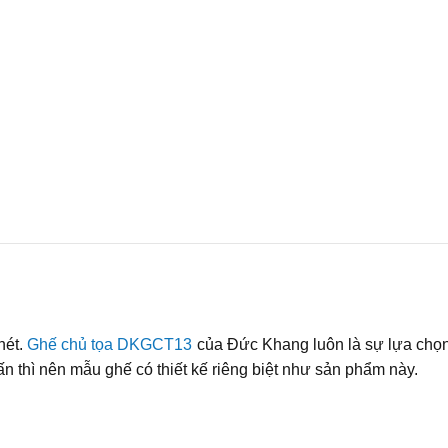
nét.
Ghế chủ tọa DKGCT13
của Đức Khang luôn là sự lựa chọn
n thì nên mẫu ghế có thiết kế riêng biệt như sản phẩm này.