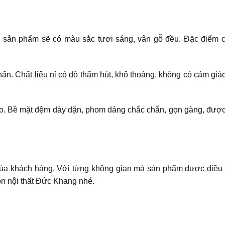
n sản phẩm sẽ có màu sắc tươi sáng, vân gỗ đều. Đặc điểm c
n. Chất liệu nỉ có độ thấm hút, khô thoáng, không có cảm gi
ao. Bề mặt đệm dày dặn, phom dáng chắc chắn, gọn gàng, được
ủa khách hàng. Với từng không gian mà sản phẩm được điều 
ọn nội thất Đức Khang nhé.