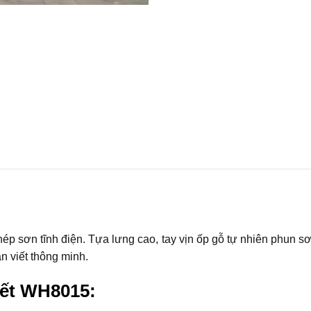
hép sơn tĩnh điện. Tựa lưng cao, tay vịn ốp gỗ tự nhiên phun 
n viết thông minh.
iết WH8015: