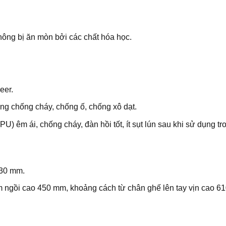
hông bị ăn mòn bởi các chất hóa học.
eer.
ng chống cháy, chống ố, chống xô dạt.
 êm ái, chống cháy, đàn hồi tốt, ít sụt lún sau khi sử dụng tro
030 mm.
 ngồi cao 450 mm, khoảng cách từ chân ghế lên tay vịn cao 6