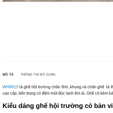
MÔ TẢ
THÔNG TIN BỔ SUNG
WH8015
là ghế hội trường chân tĩnh, khung và chân ghế là t
cao cấp, bên trong có đệm mút đúc lạnh êm ái. Ghế có kèm bà
Kiểu dáng ghế hội trường có bàn v