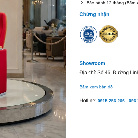
Bảo hành 12 tháng (Bấm 
Chứng nhận
Showroom
Địa chỉ: Số 46, Đường Lin
Bấm xem bản đồ
Hotline:
-
0915 256 266
096 