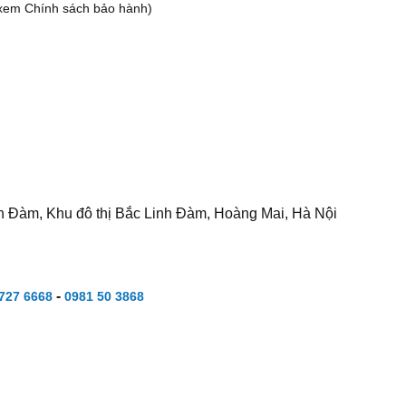
xem Chính sách bảo hành)
h Đàm, Khu đô thị Bắc Linh Đàm, Hoàng Mai, Hà Nội
-
727 6668
0981 50 3868