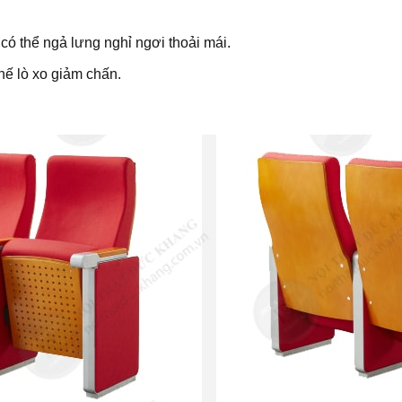
có thể ngả lưng nghỉ ngơi thoải mái.
hế lò xo giảm chấn.