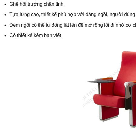
Ghế hội trường chân tĩnh.
Tựa lưng cao, thiết kế phù hợp với dáng ngồi, người dùng 
Đệm ngồi có thể tự động lật lên để mở rộng lối đi nhờ cơ c
Có thiết kế kèm bàn viết