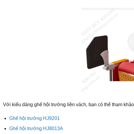
Với kiểu dáng ghế hội trường liền vách, bạn có thể tham khả
Ghế hội trường HJ9201
Ghế hội trường HJ8013A