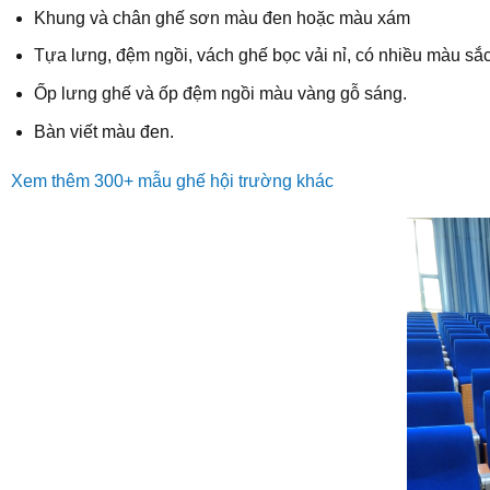
Khung và chân ghế sơn màu đen hoặc màu xám
Tựa lưng, đệm ngồi, vách ghế bọc vải nỉ, có nhiều màu sắc
Ốp lưng ghế và ốp đệm ngồi màu vàng gỗ sáng.
Bàn viết màu đen.
Xem thêm 300+ mẫu ghế hội trường khác