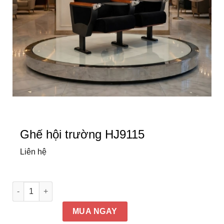
Ghế hội trường HJ9115
Liên hệ
Ghế hội trường HJ9115 số lượng
MUA NGAY