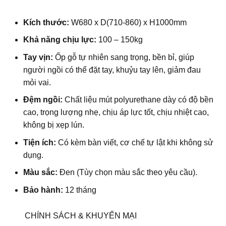
Kích thước:
W680 x D(710-860) x H1000mm
Khả năng chịu lực:
100 – 150kg
Tay vịn:
Ốp gỗ tự nhiên sang trọng, bền bỉ, giúp
người ngồi có thể đặt tay, khuỷu tay lên, giảm đau
mỏi vai.
Đệm ngồi:
Chất liệu mút polyurethane dày có độ bền
cao, trọng lượng nhẹ, chịu áp lực tốt, chịu nhiệt cao,
không bị xẹp lún.
Tiện ích:
Có kèm bàn viết, cơ chế tự lật khi không sử
dụng.
Màu sắc:
Đen
(Tùy chọn màu sắc theo yêu cầu).
Bảo hành:
12 tháng
CHÍNH SÁCH & KHUYẾN MẠI