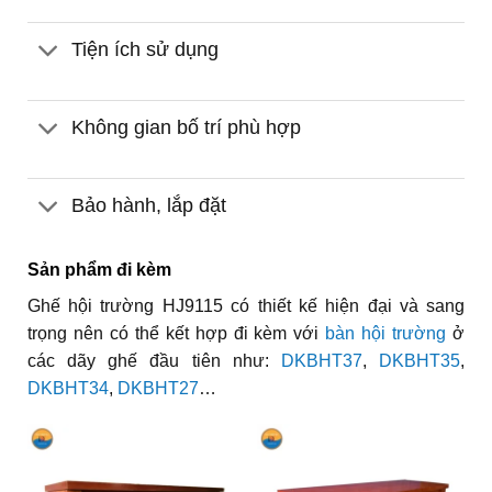
Tiện ích sử dụng
Không gian bố trí phù hợp
Bảo hành, lắp đặt
Sản phẩm đi kèm
Ghế hội trường HJ9115 có thiết kế hiện đại và sang
trọng nên có thể kết hợp đi kèm với
bàn hội trường
ở
các dãy ghế đầu tiên như:
DKBHT37
,
DKBHT35
,
DKBHT34
,
DKBHT27
…