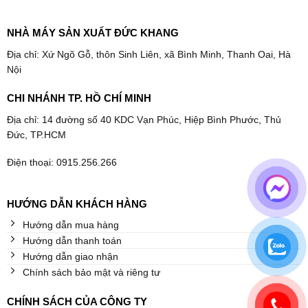
NHÀ MÁY SẢN XUẤT ĐỨC KHANG
Địa chỉ: Xứ Ngõ Gỗ, thôn Sinh Liên, xã Bình Minh, Thanh Oai, Hà
Nội
CHI NHÁNH TP. HỒ CHÍ MINH
Địa chỉ: 14 đường số 40 KDC Vạn Phúc, Hiệp Bình Phước, Thủ
Đức, TP.HCM
Điện thoại: 0915.256.266
HƯỚNG DẪN KHÁCH HÀNG
Hướng dẫn mua hàng
Hướng dẫn thanh toán
Hướng dẫn giao nhận
Chính sách bảo mật và riêng tư
CHÍNH SÁCH CỦA CÔNG TY