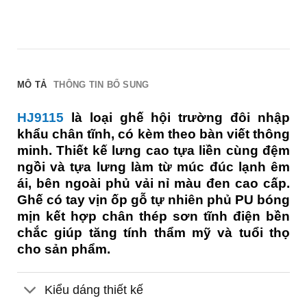
MÔ TẢ
THÔNG TIN BỔ SUNG
HJ9115
là loại ghế hội trường đôi nhập
khẩu chân tĩnh, có kèm theo bàn viết thông
minh. Thiết kế lưng cao tựa liền cùng đệm
ngồi và tựa lưng làm từ múc đúc lạnh êm
ái, bên ngoài phủ vải nỉ màu đen cao cấp.
Ghế có tay vịn ốp gỗ tự nhiên phủ PU bóng
mịn kết hợp chân thép sơn tĩnh điện bền
chắc giúp tăng tính thẩm mỹ và tuổi thọ
cho sản phẩm.
Kiểu dáng thiết kế