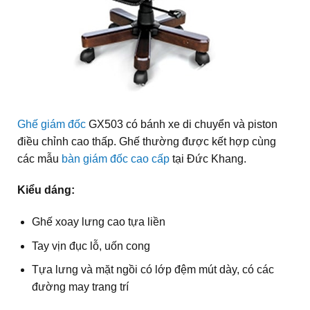
Ghế giám đốc
GX503 có bánh xe di chuyển và piston
điều chỉnh cao thấp. Ghế thường được kết hợp cùng
các mẫu
bàn giám đốc cao cấp
tại Đức Khang.
Kiểu dáng:
Ghế xoay lưng cao tựa liền
Tay vịn đục lỗ, uốn cong
Tựa lưng và mặt ngồi có lớp đệm mút dày, có các
đường may trang trí