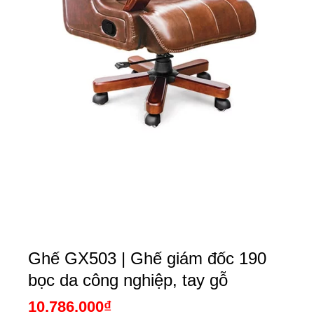
Ghế GX503 | Ghế giám đốc 190
bọc da công nghiệp, tay gỗ
10.786.000
₫