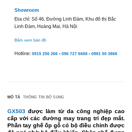
Showroom
Địa chỉ: Số 46, Đường Linh Đàm, Khu đô thị Bắc
Linh Đàm, Hoàng Mai, Hà Nội
Bấm xem bản đồ
Hotline:
-
-
0915 256 266
096 727 6668
0981 50 3868
MÔ TẢ
THÔNG TIN BỔ SUNG
GX503
được làm từ da công nghiệp cao
cấp với các đường may trang trí đẹp mắt.
Phần tay ghế ốp gỗ có bộ điều chỉnh được