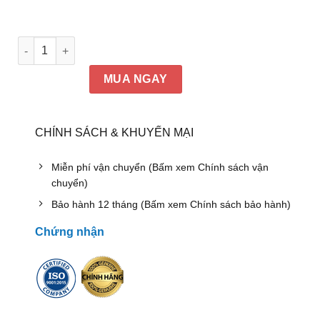
Ghế GX503 | Ghế giám đốc 190 bọc da công nghiệp, tay gỗ s
MUA NGAY
CHÍNH SÁCH & KHUYẾN MẠI
Miễn phí vận chuyển (Bấm xem Chính sách vận
chuyển)
Bảo hành 12 tháng (Bấm xem Chính sách bảo hành)
Chứng nhận