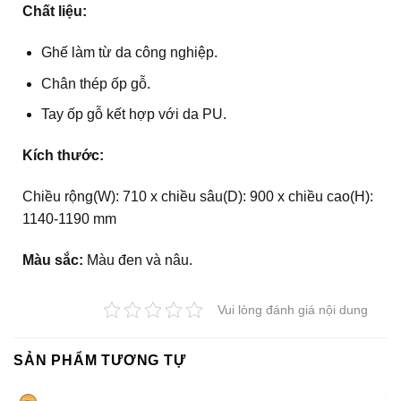
Chất liệu:
Ghế làm từ da công nghiệp.
Chân thép ốp gỗ.
Tay ốp gỗ kết hợp với da PU.
Kích thước:
Chiều rộng(W): 710 x chiều sâu(D): 900 x chiều cao(H):
1140-1190 mm
Màu sắc:
Màu đen và nâu.
Vui lòng đánh giá nội dung
SẢN PHẨM TƯƠNG TỰ