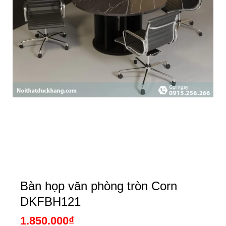
Bàn họp văn phòng tròn Corn
DKFBH121
1.850.000
₫