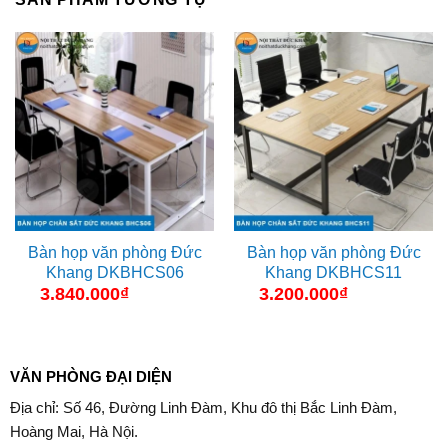
Bàn họp văn phòng Đức
Bàn họp văn phòng Đức
Khang DKBHCS06
Khang DKBHCS11
3.840.000
₫
3.200.000
₫
VĂN PHÒNG ĐẠI DIỆN
Địa chỉ: Số 46, Đường Linh Đàm, Khu đô thị Bắc Linh Đàm,
Hoàng Mai, Hà Nội.