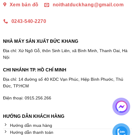
Xem bản đồ
noithatduckhang@gmail.com
0243-540-2270
NHÀ MÁY SẢN XUẤT ĐỨC KHANG
Địa chỉ: Xứ Ngõ Gỗ, thôn Sinh Liên, xã Bình Minh, Thanh Oai, Hà
Nội
CHI NHÁNH TP. HỒ CHÍ MINH
Địa chỉ: 14 đường số 40 KDC Vạn Phúc, Hiệp Bình Phước, Thủ
Đức, TP.HCM
Điện thoại: 0915.256.266
HƯỚNG DẪN KHÁCH HÀNG
Hướng dẫn mua hàng
Hướng dẫn thanh toán