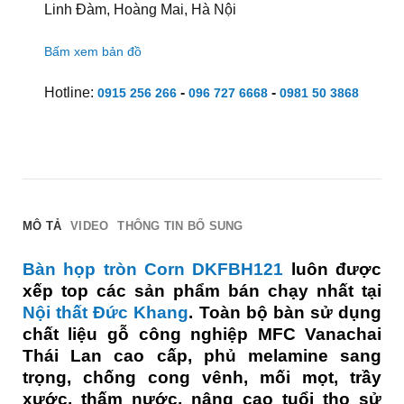
Linh Đàm, Hoàng Mai, Hà Nội
Bấm xem bản đồ
Hotline:
-
-
0915 256 266
096 727 6668
0981 50 3868
MÔ TẢ
VIDEO
THÔNG TIN BỔ SUNG
Bàn họp tròn Corn DKFBH121
luôn được
xếp top các sản phẩm bán chạy nhất tại
Nội thất Đức Khang
. Toàn bộ bàn sử dụng
chất liệu gỗ công nghiệp MFC Vanachai
Thái Lan cao cấp, phủ melamine sang
trọng, chống cong vênh, mối mọt, trầy
xước, thấm nước, nâng cao tuổi thọ sử