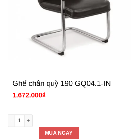
Ghế chân quỳ 190 GQ04.1-IN
1.672.000
₫
Ghế chân quỳ 190 GQ04.1-IN số lượng
MUA NGAY