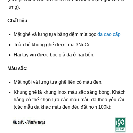
lưng).
Chất liệu
:
Mặt ghế và lưng tựa bằng đệm mút bọc
da cao cấp
Toàn bộ khung ghế được mạ 3Ni-Cr.
Hai tay vịn được bọc giả da ở hai bên.
Màu sắc
:
Mặt ngồi và lưng tựa ghế liền có màu đen.
Khung ghế là khung inox màu sắc sáng bóng. Khách
hàng có thể chọn lựa các mẫu màu da theo yêu cầu
(các mẫu da khác màu đen đều đắt hơn 100k):