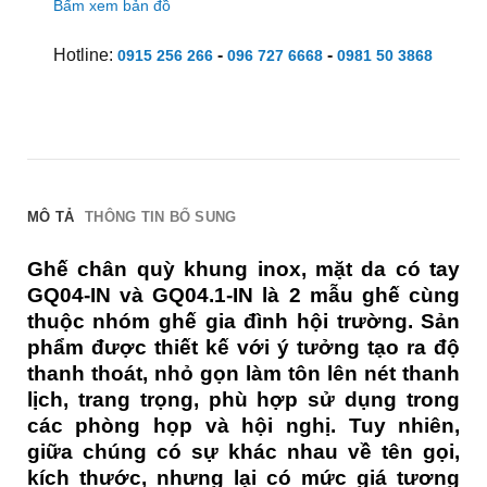
Bấm xem bản đồ
Hotline:
-
-
0915 256 266
096 727 6668
0981 50 3868
MÔ TẢ
THÔNG TIN BỔ SUNG
Ghế chân quỳ khung inox, mặt da có tay
GQ04-IN và GQ04.1-IN là 2 mẫu ghế cùng
thuộc nhóm ghế gia đình hội trường. Sản
phẩm
được thiết kế với ý tưởng tạo ra độ
thanh thoát, nhỏ gọn làm tôn lên nét thanh
lịch, trang trọng, phù hợp sử dụng trong
các phòng họp và hội nghị. Tuy nhiên,
giữa chúng có sự khác nhau về tên gọi,
kích thước, nhưng lại có mức giá tương