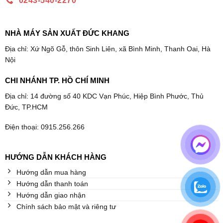
0243-540-2270
NHÀ MÁY SẢN XUẤT ĐỨC KHANG
Địa chỉ: Xứ Ngõ Gỗ, thôn Sinh Liên, xã Bình Minh, Thanh Oai, Hà
Nội
CHI NHÁNH TP. HỒ CHÍ MINH
Địa chỉ: 14 đường số 40 KDC Vạn Phúc, Hiệp Bình Phước, Thủ
Đức, TP.HCM
Điện thoại: 0915.256.266
HƯỚNG DẪN KHÁCH HÀNG
Hướng dẫn mua hàng
Hướng dẫn thanh toán
Hướng dẫn giao nhận
Chính sách bảo mật và riêng tư