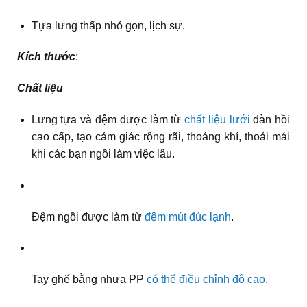
Tựa lưng thấp nhỏ gọn, lịch sự.
Kích thước
:
Chất liệu
Lưng tựa và đệm được làm từ
chất liệu lưới
đàn hồi
cao cấp, tạo cảm giác rộng rãi, thoáng khí, thoải mái
khi các bạn ngồi làm việc lâu.
Đệm ngồi được làm từ
đệm mút đúc lạnh
.
Tay ghế bằng nhựa PP
có thể điều chỉnh độ cao
.