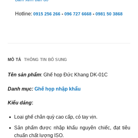
Hotline:
-
-
0915 256 266
096 727 6668
0981 50 3868
MÔ TẢ
THÔNG TIN BỔ SUNG
Tên sản phẩm
: Ghế họp Đức Khang DK-01C
Danh mục:
Ghế họp nhập khẩu
Kiểu dáng
:
Loại ghế chân quỳ cao cấp, có tay vịn.
Sản phẩm được nhập khẩu nguyên chiếc, đạt tiêu
chuẩn chất lượng ISO.