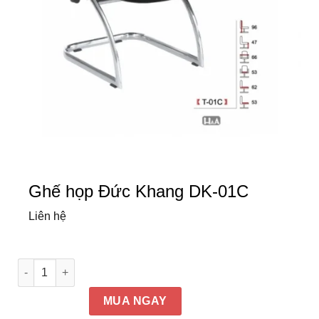
Ghế họp Đức Khang DK-01C
Liên hệ
Ghế họp Đức Khang DK-01C số lượng
MUA NGAY