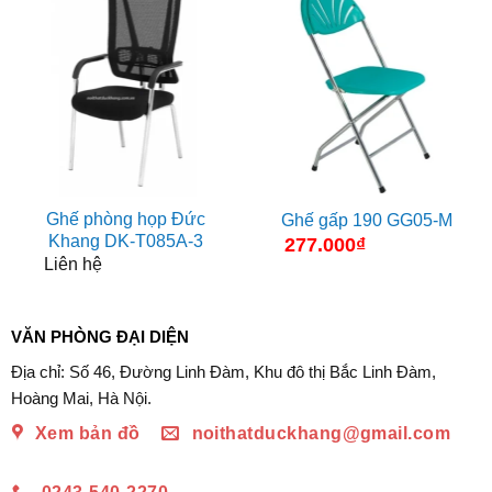
Ghế phòng họp Đức
Ghế gấp 190 GG05-M
Khang DK-T085A-3
277.000
₫
Liên hệ
VĂN PHÒNG ĐẠI DIỆN
Địa chỉ: Số 46, Đường Linh Đàm, Khu đô thị Bắc Linh Đàm,
Hoàng Mai, Hà Nội.
Xem bản đồ
noithatduckhang@gmail.com