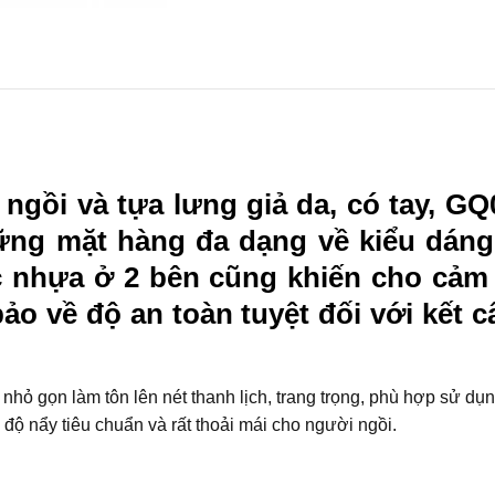
ngồi và tựa lưng giả da, có tay, G
hững mặt hàng đa dạng về kiểu dán
ọc nhựa ở 2 bên cũng khiến cho cảm
o về độ an toàn tuyệt đối với kết c
 nhỏ gọn làm tôn lên nét thanh lịch, trang trọng, phù hợp sử dụ
ộ nẩy tiêu chuẩn và rất thoải mái cho người ngồi.