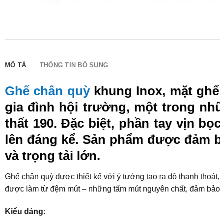
MÔ TẢ
THÔNG TIN BỔ SUNG
Ghế chân quỳ
khung Inox, mặt ghế 
gia đình hội trường, một trong n
thất 190. Đặc biệt, phần tay vịn b
lên đáng kể. Sản phẩm được đảm bả
và trọng tải lớn.
Ghế chân quỳ được thiết kế với ý tưởng tạo ra độ thanh thoát,
được làm từ đệm mút – những tấm mút nguyên chất, đảm bảo đ
Kiểu dáng
: