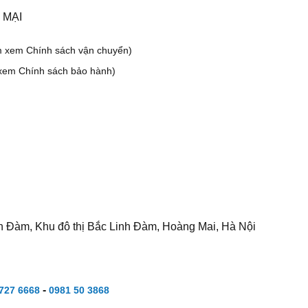
 MẠI
m xem Chính sách vận chuyển)
xem Chính sách bảo hành)
h Đàm, Khu đô thị Bắc Linh Đàm, Hoàng Mai, Hà Nội
-
727 6668
0981 50 3868