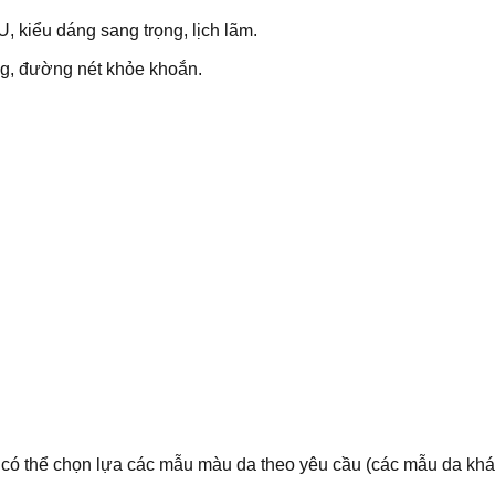
, kiểu dáng sang trọng, lịch lãm.
ng, đường nét khỏe khoắn.
có thể chọn lựa các mẫu màu da theo yêu cầu (các mẫu da khá