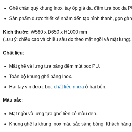
Ghế chân quỳ khung Inox, tay ốp giả da, đệm tựa bọc da PU
Sản phẩm được thiết kế nhắm đến tạo hình thanh, gọn gà
Kích thước
: W580 x D650 x H1000 mm
(Lưu ý: chiều cao và chiều sâu đo theo mặt ngồi và mặt lưng).
Chất liệu
:
Mặt ghế và lưng tựa bằng đệm mút bọc PU.
Toàn bộ khung ghế bằng Inox.
Hai tay vịn được bọc
chất liệu nhựa
ở hai bên.
Màu sắc
:
Mặt ngồi và lưng tựa ghế liền có màu đen.
Khung ghế là khung inox màu sắc sáng bóng. Khách hàng 