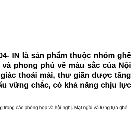
Q04- IN là sản phẩm thuộc nhóm ghế
g và phong phú về màu sắc của Nội
 giác thoải mái, thư giãn được tăng
ấu vững chắc, có khả năng chịu lực
ng
trong các phòng họp và hội nghị. Mặt ngồi và lưng tựa ghế