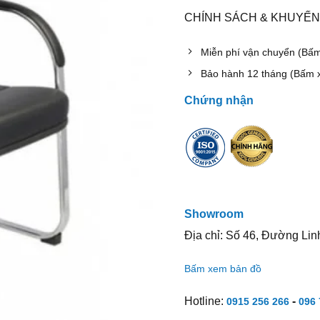
CHÍNH SÁCH & KHUYẾN
Miễn phí vận chuyển (Bấ
Bảo hành 12 tháng (Bấm 
Chứng nhận
Showroom
Địa chỉ: Số 46, Đường Lin
Bấm xem bản đồ
Hotline:
-
0915 256 266
096 