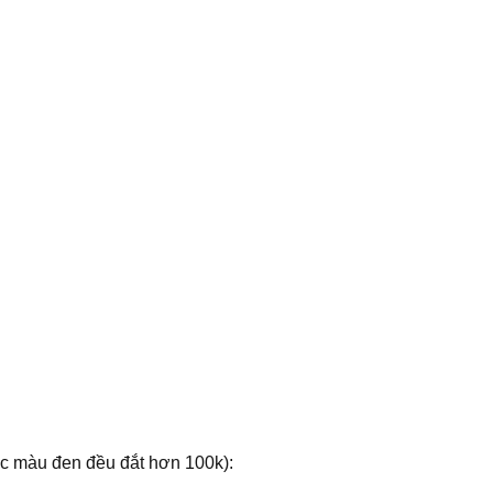
c màu đen đều đắt hơn 100k):