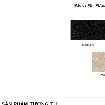
SẢN PHẨM TƯƠNG TỰ