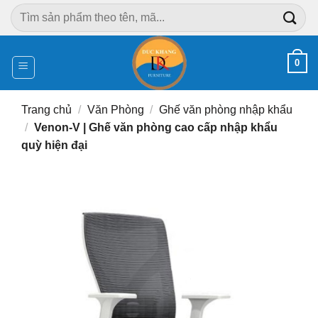
Chuyển
Tìm
đến
kiếm:
nội
dung
0
Trang chủ
/
Văn Phòng
/
Ghế văn phòng nhập khẩu
/
Venon-V | Ghế văn phòng cao cấp nhập khẩu
quỳ hiện đại