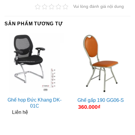
Vui lòng đánh giá nội dung
SẢN PHẨM TƯƠNG TỰ
Ghế họp Đức Khang DK-
Ghế gấp 190 GG06-S
01C
360.000
₫
Liên hệ