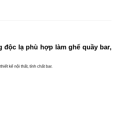
g độc lạ phù hợp làm ghế quầy bar,
ết kế nội thất, tính chất bar.