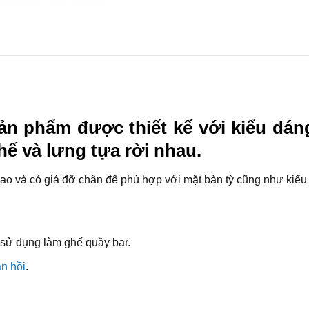
n phẩm được thiết kế với kiểu dán
ế và lưng tựa rời nhau.
o và có giá đỡ chân để phù hợp với mặt bàn tỳ cũng như kiểu thi
 sử dụng làm ghế quầy bar.
n hồi
.