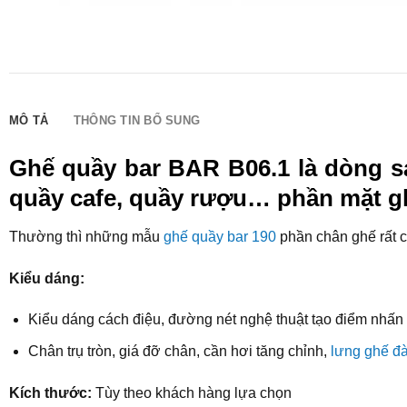
MÔ TẢ
THÔNG TIN BỔ SUNG
Ghế quầy bar BAR B06.1 là dòng sả
quầy cafe, quầy rượu… phần mặt gh
Thường thì những mẫu
ghế quầy bar 190
phần chân ghế rất ca
Kiểu dáng:
Kiểu dáng cách điệu, đường nét nghệ thuật tạo điểm nhấn
Chân trụ tròn, giá đỡ chân, cần hơi tăng chỉnh,
lưng ghế đà
Kích thước:
Tùy theo khách hàng lựa chọn