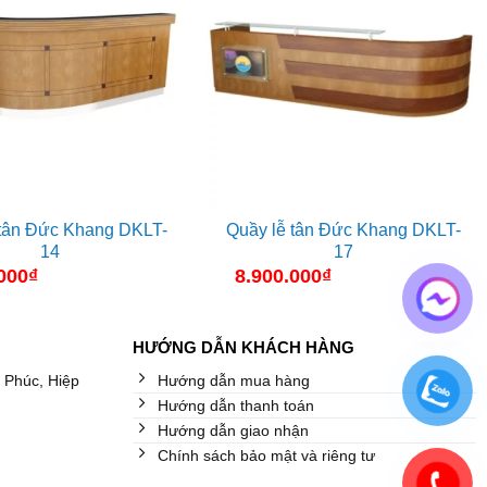
 tân Đức Khang DKLT-
Quầy lễ tân Đức Khang DKLT-
14
17
000
₫
8.900.000
₫
HƯỚNG DẪN KHÁCH HÀNG
 Phúc, Hiệp
Hướng dẫn mua hàng
Hướng dẫn thanh toán
Hướng dẫn giao nhận
Chính sách bảo mật và riêng tư