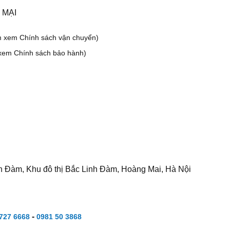
 MẠI
m xem Chính sách vận chuyển)
xem Chính sách bảo hành)
h Đàm, Khu đô thị Bắc Linh Đàm, Hoàng Mai, Hà Nội
-
727 6668
0981 50 3868