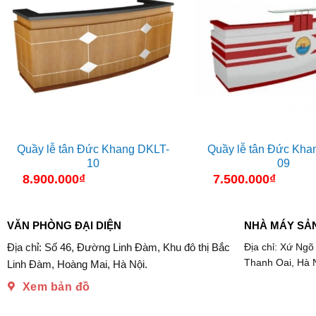
Quầy lễ tân Đức Khang DKLT-
Quầy lễ tân Đức Kha
10
09
8.900.000
₫
7.500.000
₫
VĂN PHÒNG ĐẠI DIỆN
NHÀ MÁY SẢ
Địa chỉ: Số 46, Đường Linh Đàm, Khu đô thị Bắc
Địa chỉ: Xứ Ngõ
Thanh Oai, Hà 
Linh Đàm, Hoàng Mai, Hà Nội.
Xem bản đồ