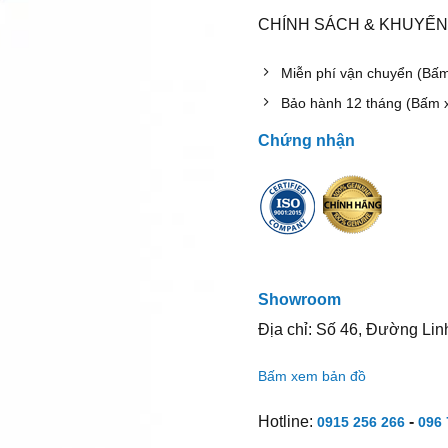
CHÍNH SÁCH & KHUYẾN
Miễn phí vận chuyển (Bấ
Bảo hành 12 tháng (Bấm 
Chứng nhận
Showroom
Địa chỉ: Số 46, Đường Lin
Bấm xem bản đồ
Hotline:
-
0915 256 266
096 