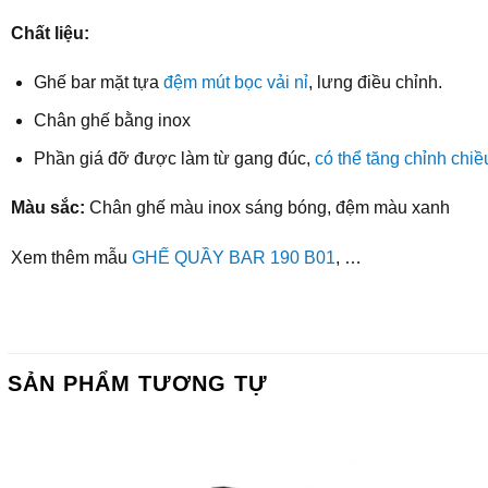
Chất liệu:
Ghế bar mặt tựa
đệm mút bọc vải nỉ
, lưng điều chỉnh.
Chân ghế bằng inox
Phần giá đỡ được làm từ gang đúc,
có thể tăng chỉnh chi
Màu sắc:
Chân ghế màu inox sáng bóng, đệm màu xanh
Xem thêm mẫu
GHẾ QUẦY BAR 190 B01
, …
SẢN PHẨM TƯƠNG TỰ