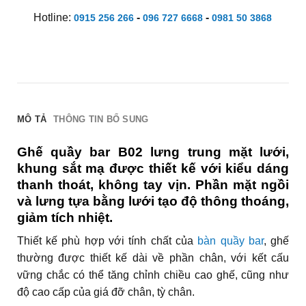
Hotline:
-
-
0915 256 266
096 727 6668
0981 50 3868
MÔ TẢ
THÔNG TIN BỔ SUNG
Ghế quầy bar B02 lưng trung mặt lưới,
khung sắt mạ được thiết kế với kiểu dáng
thanh thoát, không tay vịn. Phần mặt ngồi
và lưng tựa bằng lưới tạo độ thông thoáng,
giảm tích nhiệt.
Thiết kế phù hợp với tính chất của
bàn quầy bar
, ghế
thường được thiết kế dài về phần chân, với kết cấu
vững chắc có thể tăng chỉnh chiều cao ghế, cũng như
độ cao cấp của giá đỡ chân, tỳ chân.