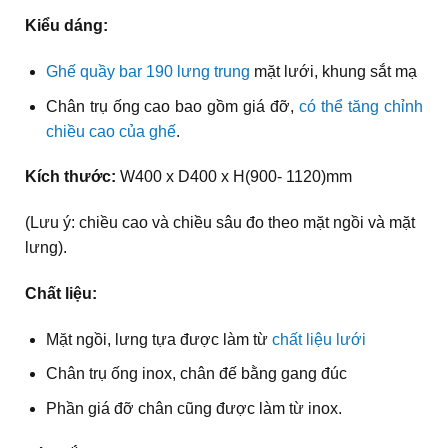
Kiểu dáng:
Ghế quầy bar 190
lưng trung
mặt lưới, khung sắt mạ
Chân trụ ống cao bao gồm giá đỡ,
có thể tăng chỉnh
chiều cao của ghế
.
Kích thước:
W400 x D400 x H(900- 1120)mm
(Lưu ý: chiều cao và chiều sâu đo theo mặt ngồi và mặt
lưng).
Chất liệu:
Mặt ngồi, lưng tựa được làm từ
chất liệu lưới
Chân trụ ống inox, chân đế bằng gang đúc
Phần giá đỡ chân cũng được làm từ inox.