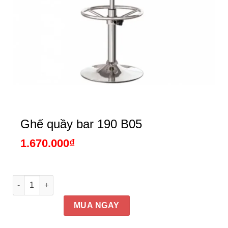
Ghế quầy bar 190 B05
1.670.000
₫
Ghế quầy bar 190 B05 số lượng
MUA NGAY