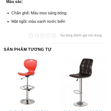
Màu sắc:
Chân ghế: Màu inox sáng bóng.
Mặt ngồi: màu xanh nước biển
Vui lòng đánh giá nội dung
SẢN PHẨM TƯƠNG TỰ