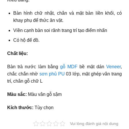
Bàn hình chữ nhật, chân và mặt bàn liền khối, có
khay phụ để thức ăn vặt.
Viền cạnh bàn soi rãnh trang trí tạo điểm nhấn
Có hộ để đồ.
Chất liệu:
Bàn trà nước làm bằng
gỗ MDF
bề mặt dán
Veneer
,
chắc chắn nhờ
sơn phủ PU
03 lớp, mặt ghép vân trang
trí, chân gỗ chữ L
Màu sắc:
Màu vân gỗ sậm
Kích thước:
Tùy chọn
Vui lòng đánh giá nội dung