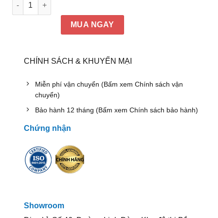
Bàn trà Đức Khang DKBT-011 số lượng
MUA NGAY
CHÍNH SÁCH & KHUYẾN MẠI
Miễn phí vận chuyển (Bấm xem Chính sách vận
chuyển)
Bảo hành 12 tháng (Bấm xem Chính sách bảo hành)
Chứng nhận
Showroom