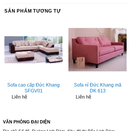
SẢN PHẨM TƯƠNG TỰ
Sofa cao cấp Đức Khang
Sofa nỉ Đức Khang mã
SFGV01
DK 613
Liên hệ
Liên hệ
VĂN PHÒNG ĐẠI DIỆN