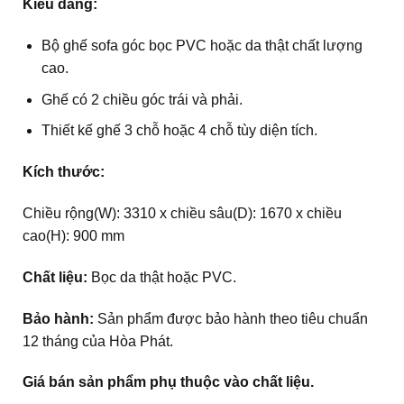
Kiểu dáng:
Bộ ghế sofa góc bọc PVC hoặc da thật chất lượng
cao.
Ghế có 2 chiều góc trái và phải.
Thiết kế ghế 3 chỗ hoặc 4 chỗ tùy diện tích.
Kích thước:
Chiều rộng(W): 3310 x chiều sâu(D): 1670 x chiều
cao(H): 900 mm
Chất liệu:
Bọc da thật hoặc PVC.
Bảo hành:
Sản phẩm được bảo hành theo tiêu chuẩn
12 tháng của Hòa Phát.
Giá bán sản phẩm phụ thuộc vào chất liệu.