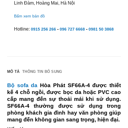
Linh Đàm, Hoàng Mai, Hà Nội
Bấm xem bản đồ
Hotline:
-
-
0915 256 266
096 727 6668
0981 50 3868
MÔ TẢ
THÔNG TIN BỔ SUNG
Bộ sofa da
Hòa Phát SF66A-4 được thiết
kế 4 chỗ ngồi, được bọc da hoặc PVC cao
cấp mang đến sự thoải mái khi sử dụng.
SF66A-4 thường được sử dụng trong
phòng khách gia đình hay văn phòng giúp
mang đến không gian sang trọng, hiện đại.