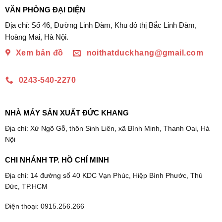
VĂN PHÒNG ĐẠI DIỆN
Địa chỉ: Số 46, Đường Linh Đàm, Khu đô thị Bắc Linh Đàm,
Hoàng Mai, Hà Nội.
Xem bản đồ
noithatduckhang@gmail.com
0243-540-2270
NHÀ MÁY SẢN XUẤT ĐỨC KHANG
Địa chỉ: Xứ Ngõ Gỗ, thôn Sinh Liên, xã Bình Minh, Thanh Oai, Hà
Nội
CHI NHÁNH TP. HỒ CHÍ MINH
Địa chỉ: 14 đường số 40 KDC Vạn Phúc, Hiệp Bình Phước, Thủ
Đức, TP.HCM
Điện thoại: 0915.256.266