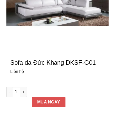
Sofa da Đức Khang DKSF-G01
Liên hệ
Sofa da Đức Khang DKSF-G01 số lượng
MUA NGAY