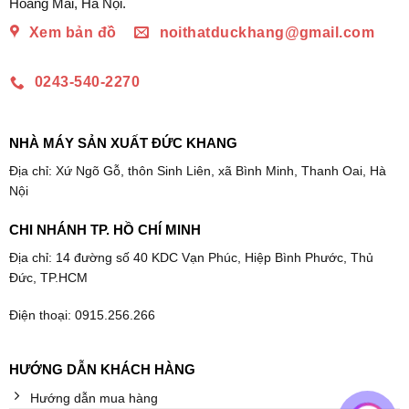
Hoàng Mai, Hà Nội.
Xem bản đồ
noithatduckhang@gmail.com
0243-540-2270
NHÀ MÁY SẢN XUẤT ĐỨC KHANG
Địa chỉ: Xứ Ngõ Gỗ, thôn Sinh Liên, xã Bình Minh, Thanh Oai, Hà
Nội
CHI NHÁNH TP. HỒ CHÍ MINH
Địa chỉ: 14 đường số 40 KDC Vạn Phúc, Hiệp Bình Phước, Thủ
Đức, TP.HCM
Điện thoại: 0915.256.266
HƯỚNG DẪN KHÁCH HÀNG
Hướng dẫn mua hàng