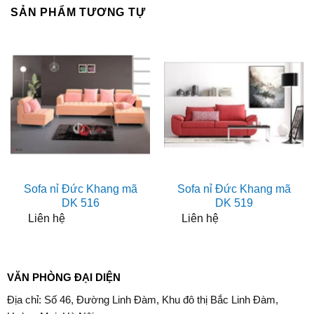
SẢN PHẨM TƯƠNG TỰ
Sofa nỉ Đức Khang mã
Sofa nỉ Đức Khang mã
DK 516
DK 519
Liên hệ
Liên hệ
VĂN PHÒNG ĐẠI DIỆN
Địa chỉ: Số 46, Đường Linh Đàm, Khu đô thị Bắc Linh Đàm,