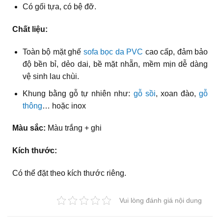
Có gối tựa, có bệ đỡ.
Chất liệu:
Toàn bộ mặt ghế
sofa bọc da PVC
cao cấp, đảm bảo
độ bền bỉ, dẻo dai, bề mặt nhẵn, mềm mịn dễ dàng
vệ sinh lau chùi.
Khung bằng gỗ tự nhiên như:
gỗ sồi
, xoan đào,
gỗ
thông
… hoặc inox
Màu sắc:
Màu trắng + ghi
Kích thước:
Có thể đặt theo kích thước riêng.
Vui lòng đánh giá nội dung