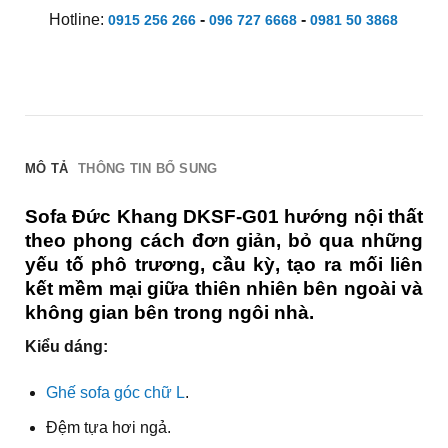
Hotline:
-
-
0915 256 266
096 727 6668
0981 50 3868
MÔ TẢ
THÔNG TIN BỔ SUNG
Sofa Đức Khang DKSF-G01 hướng nội thất
theo phong cách đơn giản, bỏ qua những
yếu tố phô trương, cầu kỳ, tạo ra mối liên
kết mềm mại giữa thiên nhiên bên ngoài và
không gian bên trong ngôi nhà.
Kiểu dáng:
Ghế sofa góc chữ L
.
Đệm tựa hơi ngả.