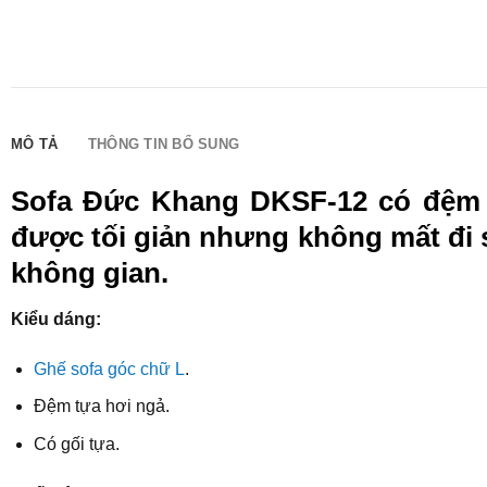
MÔ TẢ
THÔNG TIN BỔ SUNG
Sofa Đức Khang DKSF-12 có đệm n
được tối giản nhưng không mất đi 
không gian.
Kiểu dáng:
Ghế sofa góc chữ L
.
Đệm tựa hơi ngả.
Có gối tựa.