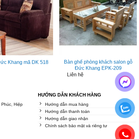
Bàn ghế phòng khách salon gỗ
 Đức Khang mã DK 518
Đức Khang EPK-209
Liên hệ
HƯỚNG DẪN KHÁCH HÀNG
 Phúc, Hiệp
Hướng dẫn mua hàng
Hướng dẫn thanh toán
Hướng dẫn giao nhận
Chính sách bảo mật và riêng tư