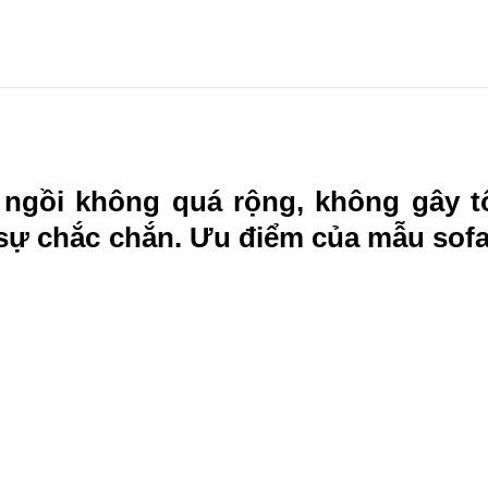
gồi không quá rộng, không gây t
sự chắc chắn. Ưu điểm của mẫu sofa