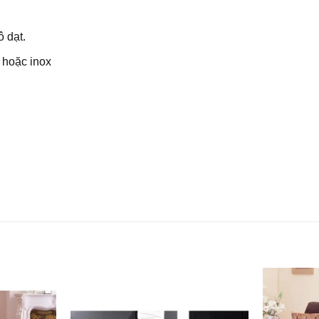
 dạt.
hoặc inox