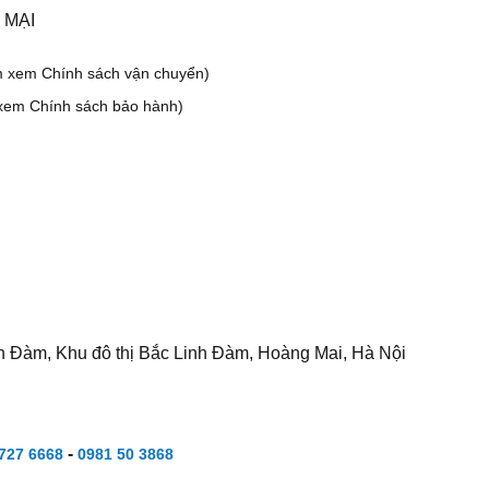
 MẠI
m xem Chính sách vận chuyển)
xem Chính sách bảo hành)
h Đàm, Khu đô thị Bắc Linh Đàm, Hoàng Mai, Hà Nội
-
727 6668
0981 50 3868