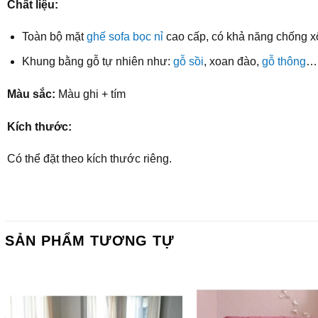
Chất liệu:
Toàn bộ mặt
ghế sofa bọc nỉ
cao cấp, có khả năng chống xô
Khung bằng gỗ tự nhiên như:
gỗ sồi
, xoan đào,
gỗ thông
… 
Màu sắc:
Màu ghi + tím
Kích thước:
Có thể đặt theo kích thước riêng.
SẢN PHẨM TƯƠNG TỰ