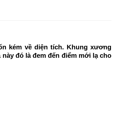
ốn kém về diện tích. Khung xương
 này đó là đem đến điểm mới lạ cho