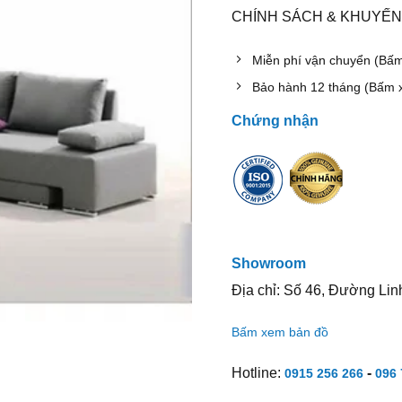
CHÍNH SÁCH & KHUYẾN
Miễn phí vận chuyển (Bấ
Bảo hành 12 tháng (Bấm 
Chứng nhận
Showroom
Địa chỉ: Số 46, Đường Lin
Bấm xem bản đồ
Hotline:
-
0915 256 266
096 