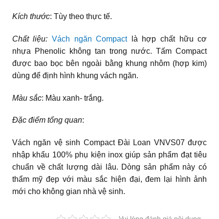
Kích thước
: Tùy theo thực tế.
Chất liệu:
Vách ngăn Compact
là hợp chất hữu cơ
nhựa Phenolic không tan trong nước. Tấm Compact
được bao bọc bên ngoài bằng khung nhôm (hợp kim)
dùng để định hình khung vách ngăn.
Màu sắc
: Màu xanh- trắng.
Đặc điểm tổng quan
:
Vách ngăn vệ sinh Compact Đài Loan VNVS07 được
nhập khẩu 100% phụ kiện inox giúp sản phẩm đạt tiêu
chuẩn về chất lượng dài lâu. Dòng sản phẩm này có
thẩm mỹ đẹp với màu sắc hiện đại, đem lại hình ảnh
mới cho không gian nhà vệ sinh.
Vui lòng đánh giá nội dung