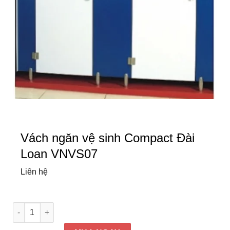
Vách ngăn vệ sinh Compact Đài
Loan VNVS07
Liên hệ
Vách ngăn vệ sinh Compact Đài Loan VNVS07 số lượng