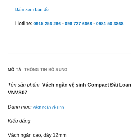
Bấm xem bản đồ
Hotline:
-
-
0915 256 266
096 727 6668
0981 50 3868
MÔ TẢ
THÔNG TIN BỔ SUNG
Tên sản phẩm
:
Vách ngăn vệ sinh Compact Đài Loan
VNVS07
Danh mục:
Vách ngăn vệ sinh
Kiểu dáng
:
Vách ngăn cao, dày 12mm.