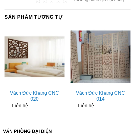
SẢN PHẨM TƯƠNG TỰ
Vách Đức Khang CNC
Vách Đức Khang CNC
020
014
Liên hệ
Liên hệ
VĂN PHÒNG ĐẠI DIỆN