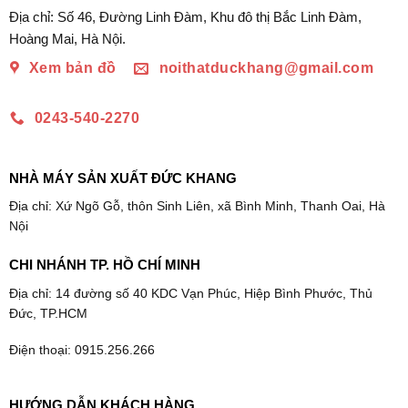
Địa chỉ: Số 46, Đường Linh Đàm, Khu đô thị Bắc Linh Đàm,
Hoàng Mai, Hà Nội.
Xem bản đồ
noithatduckhang@gmail.com
0243-540-2270
NHÀ MÁY SẢN XUẤT ĐỨC KHANG
Địa chỉ: Xứ Ngõ Gỗ, thôn Sinh Liên, xã Bình Minh, Thanh Oai, Hà
Nội
CHI NHÁNH TP. HỒ CHÍ MINH
Địa chỉ: 14 đường số 40 KDC Vạn Phúc, Hiệp Bình Phước, Thủ
Đức, TP.HCM
Điện thoại: 0915.256.266
HƯỚNG DẪN KHÁCH HÀNG