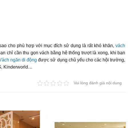
 sao cho phù hợp với mục đích sử dụng là rất khó khăn,
vách
bạn chỉ cần thu gọn vách bằng hệ thống trượt là xong, khi bạn
Vách ngăn di động
được sử dụng chủ yếu cho các hội trường,
MS, Kinderworld…
Vui lòng đánh giá nội dung