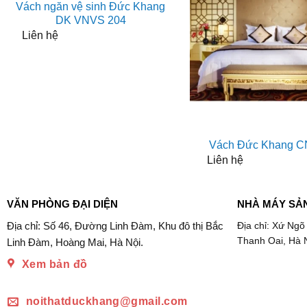
Vách ngăn vệ sinh Đức Khang
DK VNVS 204
Liên hệ
Vách Đức Khang C
Liên hệ
VĂN PHÒNG ĐẠI DIỆN
NHÀ MÁY SẢ
Địa chỉ: Số 46, Đường Linh Đàm, Khu đô thị Bắc
Địa chỉ: Xứ Ngõ
Thanh Oai, Hà 
Linh Đàm, Hoàng Mai, Hà Nội.
Xem bản đồ
noithatduckhang@gmail.com