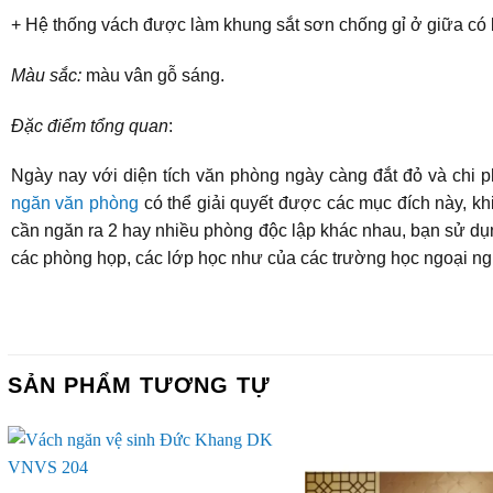
+ Hệ thống vách được làm khung sắt sơn chống gỉ ở giữa có 
Màu sắc:
màu vân gỗ sáng.
Đặc điểm tổng quan
:
Ngày nay với diện tích văn phòng ngày càng đắt đỏ và chi p
ngăn văn phòng
có thể giải quyết được các mục đích này, khi
cần ngăn ra 2 hay nhiều phòng độc lập khác nhau, bạn sử dụn
các phòng họp, các lớp học như của các trường học ngoại n
SẢN PHẨM TƯƠNG TỰ