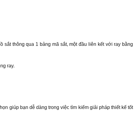
gồ sắt thông qua 1 bảng mã sắt, một đầu liên kết với ray bằng
ng ray.
n giúp bạn dễ dàng trong việc tìm kiếm giải pháp thiết kế tốt