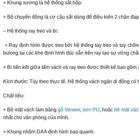
+ Khung xương là hệ thống sắt hộp.
+ Bộ chuyển động là cơ cấu sắt dùng để điều kiển 2 chân đạp 
– Hệ thống ray treo và bi:
+ Ray định hình được treo bởi hệ thống tay treo và tay chống
bulong tại các khe định hình đúc sẵn trên ray tạo sự vững ch
+ Bi liên kết giữa tấm vách và ray treo được thiết kế bao gồm 2
Kích thước
: Tùy theo thực tế. Hệ thống vách ngăn di động có
Chất liệu
:
+ Bề mặt vách làm bằng
gỗ Veneer
,
sơn PU
, hoặc
bề mặt vác
nhất cho văn phòng của mình.
+ Khung nhôm DAA định hình bao quanh.