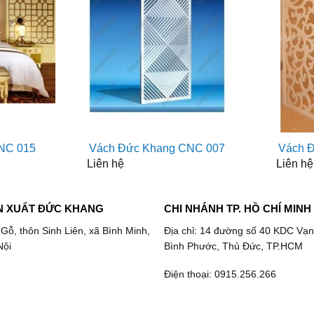
NC 015
Vách Đức Khang CNC 007
Vách 
Liên hệ
Liên hệ
N XUẤT ĐỨC KHANG
CHI NHÁNH TP. HỒ CHÍ MINH
 Gỗ, thôn Sinh Liên, xã Bình Minh,
Địa chỉ: 14 đường số 40 KDC Vạn
Nội
Bình Phước, Thủ Đức, TP.HCM
Điện thoại: 0915.256.266