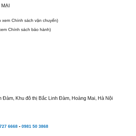
 MẠI
m xem Chính sách vận chuyển)
xem Chính sách bảo hành)
h Đàm, Khu đô thị Bắc Linh Đàm, Hoàng Mai, Hà Nội
-
727 6668
0981 50 3868