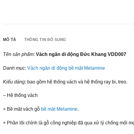
MÔ TẢ
THÔNG TIN BỔ SUNG
Tên sản phẩm
:
Vách ngăn di động Đức Khang VDD007
Danh mục:
Vách ngăn di động bề mặt Melamine
Kiểu dáng
: bao gồm hệ thống vách và hệ thống ray bi, treo.
– Hệ thống vách
+ Bề mặt vách gỗ
bề mặt Melamine
.
+ Phần lõi chính là gỗ công nghiệp đã qua xử lý chống mối m