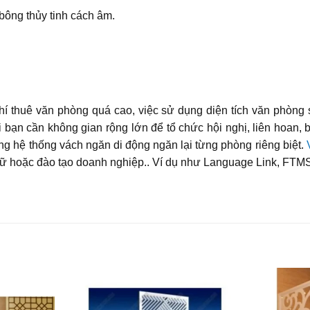
bông thủy tinh cách âm.
hí thuê văn phòng quá cao, việc sử dụng diện tích văn phòng
 bạn cần không gian rộng lớn để tổ chức hội nghị, liên hoan, 
g hệ thống vách ngăn di động ngăn lại từng phòng riêng biệt.
gữ hoặc đào tạo doanh nghiệp.. Ví dụ như Language Link, FT