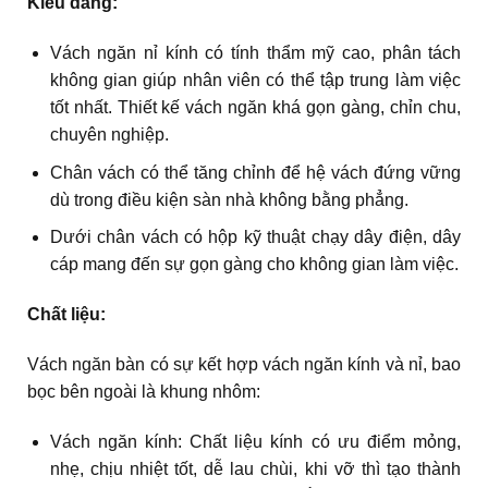
Kiểu dáng:
Vách ngăn nỉ kính có tính thẩm mỹ cao, phân tách
không gian giúp nhân viên có thể tập trung làm việc
tốt nhất. Thiết kế vách ngăn khá gọn gàng, chỉn chu,
chuyên nghiệp.
Chân vách có thể tăng chỉnh để hệ vách đứng vững
dù trong điều kiện sàn nhà không bằng phẳng.
Dưới chân vách có hộp kỹ thuật chạy dây điện, dây
cáp mang đến sự gọn gàng cho không gian làm việc.
Chất liệu:
Vách ngăn bàn có sự kết hợp vách ngăn kính và nỉ, bao
bọc bên ngoài là khung nhôm:
Vách ngăn kính: Chất liệu kính có ưu điểm mỏng,
nhẹ, chịu nhiệt tốt, dễ lau chùi, khi vỡ thì tạo thành