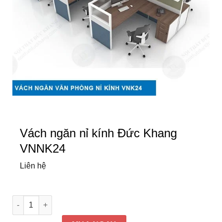
Vách ngăn nỉ kính Đức Khang
VNNK24
Liên hệ
Vách ngăn nỉ kính Đức Khang VNNK24 số lượng