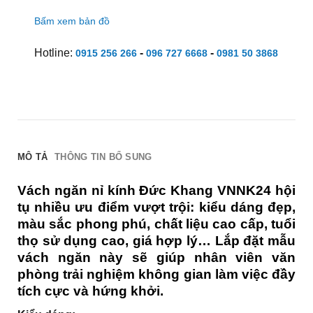
Bấm xem bản đồ
Hotline:
-
-
0915 256 266
096 727 6668
0981 50 3868
MÔ TẢ
THÔNG TIN BỔ SUNG
Vách ngăn nỉ kính Đức Khang VNNK24 hội
tụ nhiều ưu điểm vượt trội: kiểu dáng đẹp,
màu sắc phong phú, chất liệu cao cấp, tuổi
thọ sử dụng cao, giá hợp lý… Lắp đặt mẫu
vách ngăn này sẽ giúp nhân viên văn
phòng trải nghiệm không gian làm việc đầy
tích cực và hứng khởi.