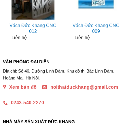
Vách Đức Khang CNC
Vách Đức Khang CNC
012
009
Liên hệ
Liên hệ
VĂN PHÒNG ĐẠI DIỆN
Địa chỉ: Số 46, Đường Linh Đàm, Khu đô thị Bắc Linh Đàm,
Hoàng Mai, Hà Nội.
Xem bản đồ
noithatduckhang@gmail.com
0243-540-2270
NHÀ MÁY SẢN XUẤT ĐỨC KHANG