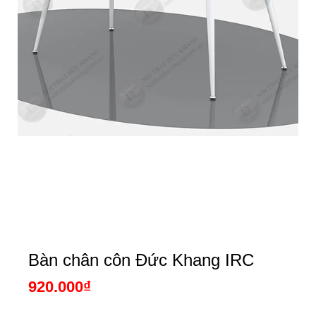
Bàn chân côn Đức Khang IRC
920.000
₫