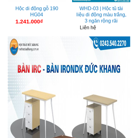
Hộc di động gỗ 190
WHD-03 | Hộc tủ tài
HG04
liệu di động màu trắng,
3 ngăn rộng rãi
1.241.000
₫
Liên hệ