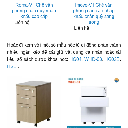
Roma-V | Ghế văn
Imove-V | Ghế văn
phòng chân quỳ nhập
phòng cao cấp nhập
khẩu cao cấp
khẩu chân quỳ sang
trọng
Liên hệ
Liên hệ
Hoặc đi kèm với một số mẫu hộc tủ di động phân thành
nhiều ngăn kéo để cất giữ vật dụng cá nhân hoặc tài
liệu, sổ sách được khoa học:
HG04
,
WHD-03
,
HG02B
,
HS1
…