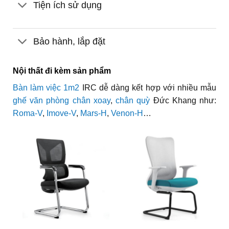
Tiện ích sử dụng
Bảo hành, lắp đặt
Nội thất đi kèm sản phẩm
Bàn làm việc 1m2
IRC dễ dàng kết hợp với nhiều mẫu
ghế văn phòng chân xoay
,
chân quỳ
Đức Khang như:
Roma-V
,
Imove-V
,
Mars-H
,
Venon-H
…