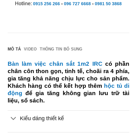
Hotline:
-
-
0915 256 266
096 727 6668
0981 50 3868
MÔ TẢ
VIDEO
THÔNG TIN BỔ SUNG
Bàn làm việc chân sắt 1m2 IRC
có phần
chân côn thon gọn, tinh tế, choãi ra 4 phía,
gia tăng khả năng chịu lực cho sản phẩm.
Khách hàng có thể kết hợp thêm
hộc tủ di
động
để gia tăng không gian lưu trữ tài
liệu, sổ sách.
Kiểu dáng thiết kế