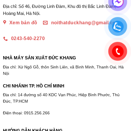
Địa chỉ: Số 46, Đường Linh Đàm, Khu đô thị Bắc Linh Đàm,
Hoàng Mai, Hà Nội.
Xem bản đồ
noithatduckhang@gmail.com
0243-540-2270
NHÀ MÁY SẢN XUẤT ĐỨC KHANG
Địa chỉ: Xứ Ngõ Gỗ, thôn Sinh Liên, xã Bình Minh, Thanh Oai, Hà
Nội
CHI NHÁNH TP. HỒ CHÍ MINH
Địa chỉ: 14 đường số 40 KDC Vạn Phúc, Hiệp Bình Phước, Thủ
Đức, TP.HCM
Điện thoại: 0915.256.266
HƯỚNG DẪN KHÁCH HÀNG