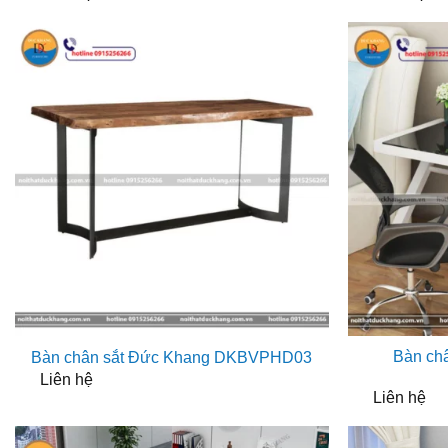
Bàn ch
Bàn chân sắt Đức Khang DKBVPHD03
Liên hệ
Liên hệ