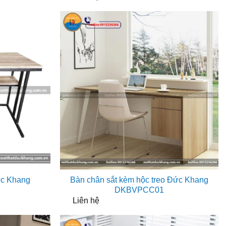
ức Khang
Bàn chân sắt kèm hộc treo Đức Khang
DKBVPCC01
Liên hệ