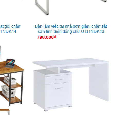
ặt gỗ, chân
Bàn làm việc tại nhà đơn giản, chân sắt
ỉ BTNDK44
sơn tĩnh điện dáng chữ U BTNDK43
790.000
₫