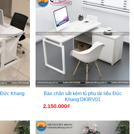
n Đức Khang
Bàn chân sắt kèm tủ phụ tài liệu Đức
Khang DKIRV01
2.150.000
₫