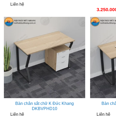
Liên hệ
3.250.00
Bàn chân sắt chữ K Đức Khang
Bàn ch
DKBVPHD10
Liên hệ
Liên hệ