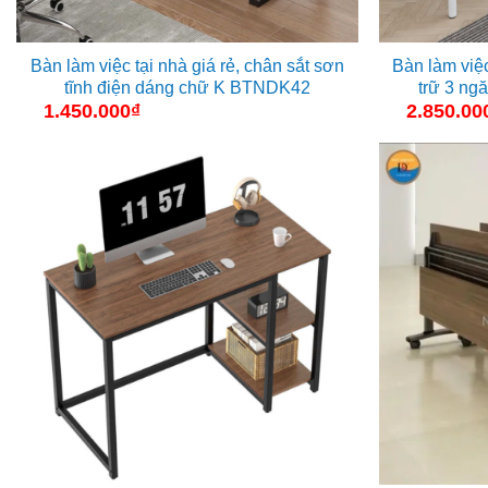
Bàn làm việc tại nhà giá rẻ, chân sắt sơn
Bàn làm việc
tĩnh điện dáng chữ K BTNDK42
trữ 3 n
1.450.000
₫
2.850.00