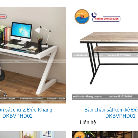
ân sắt chữ Z Đức Khang
Bàn chân sắt kèm kệ Đ
DKBVPHD02
DKBVPHD01
Liên hệ