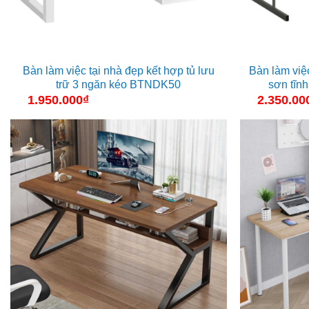
Bàn làm việc tại nhà đẹp kết hợp tủ lưu
Bàn làm việ
trữ 3 ngăn kéo BTNDK50
sơn tĩn
1.950.000
₫
2.350.00