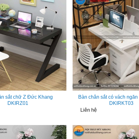
ân sắt chữ Z Đức Khang
Bàn chân sắt có vách ngă
DKIRZ01
DKIRKT03
Liên hệ