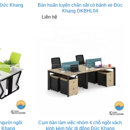
 Đức Khang
Bàn huấn luyện chân sắt có bánh xe Đức
Khang DKBHL04
Liên hệ
người ngồi
Cụm bàn làm việc nhóm 4 chỗ ngồi vách
c Khang
kính kèm hộc di động Đức Khang