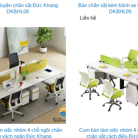
luyện chân sắt Đức Khang
Bàn chân sắt kèm bánh xe
DKBHL06
DKBHL05
Liên hệ
 việc nhóm 4 chỗ ngồi chân
Cụm bàn làm việc nhóm 4 
m vách ngăn Đức Khang
chân sắt cách điệu Đứ