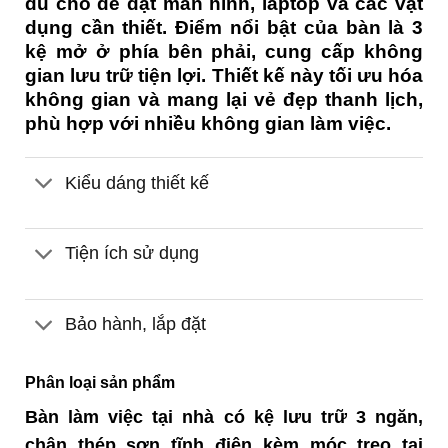
đủ chỗ để đặt màn hình, laptop và các vật
dụng cần thiết. Điểm nổi bật của bàn là 3
kệ mở ở phía bên phải, cung cấp không
gian lưu trữ tiện lợi. Thiết kế này tối ưu hóa
không gian và mang lại vẻ đẹp thanh lịch,
phù hợp với nhiều không gian làm việc.
Kiểu dáng thiết kế
Tiện ích sử dụng
Bảo hành, lắp đặt
Phân loại sản phẩm
Bàn làm việc tại nhà có kệ lưu trữ 3 ngăn,
chân thép sơn tĩnh điện kèm móc treo tai