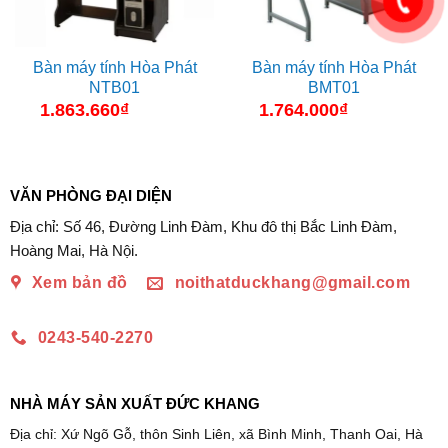
Bàn máy tính Hòa Phát
Bàn máy tính Hòa Phát
NTB01
BMT01
1.863.660
₫
1.764.000
₫
VĂN PHÒNG ĐẠI DIỆN
Địa chỉ: Số 46, Đường Linh Đàm, Khu đô thị Bắc Linh Đàm,
Hoàng Mai, Hà Nội.
Xem bản đồ
noithatduckhang@gmail.com
0243-540-2270
NHÀ MÁY SẢN XUẤT ĐỨC KHANG
Địa chỉ: Xứ Ngõ Gỗ, thôn Sinh Liên, xã Bình Minh, Thanh Oai, Hà