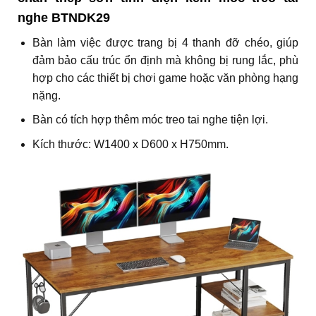
nghe BTNDK29
Bàn làm việc được trang bị 4 thanh đỡ chéo, giúp
đảm bảo cấu trúc ổn định mà không bị rung lắc, phù
hợp cho các thiết bị chơi game hoặc văn phòng hạng
nặng.
Bàn có tích hợp thêm móc treo tai nghe tiện lợi.
Kích thước: W1400 x D600 x H750mm.