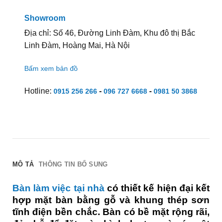
Showroom
Địa chỉ: Số 46, Đường Linh Đàm, Khu đô thị Bắc
Linh Đàm, Hoàng Mai, Hà Nội
Bấm xem bản đồ
Hotline:
-
-
0915 256 266
096 727 6668
0981 50 3868
MÔ TẢ
THÔNG TIN BỔ SUNG
Bàn làm việc tại nhà
có thiết kế hiện đại kết
hợp mặt bàn bằng gỗ và khung thép sơn
tĩnh điện bền chắc. Bàn có bề mặt rộng rãi,