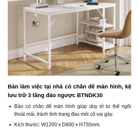
Bàn làm việc tại nhà có chân đế màn hình, kệ
lưu trữ 3 tầng đảo ngược BTNDK30
Bàn có chân đế màn hình giúp duy trì tư thế ngồi
thoải mái, tránh tình trạng đau mỏi cổ vai gáy.
Kích thước: W1200 x D600 x H750mm.