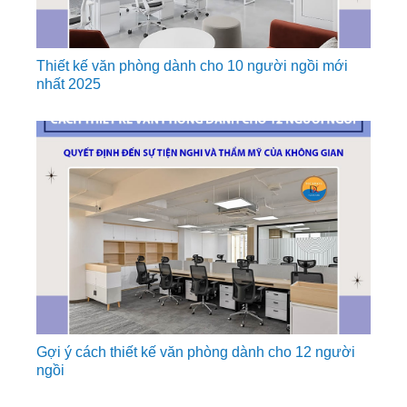
Thiết kế văn phòng dành cho 10 người ngồi mới
nhất 2025
Gợi ý cách thiết kế văn phòng dành cho 12 người
ngồi