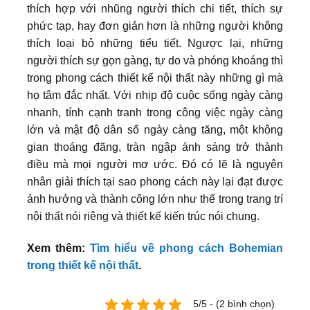
thích hợp với nhũng người thích chi tiết, thích sự
phức tạp, hay đơn giản hơn là những người không
thích loại bỏ những tiểu tiết. Ngược lại, những
người thích sự gọn gàng, tự do và phóng khoáng thì
trong phong cách thiết kế nội thất này những gì mà
họ tâm đắc nhất. Với nhịp độ cuộc sống ngày càng
nhanh, tính cạnh tranh trong công việc ngày càng
lớn và mật độ dân số ngày càng tăng, một không
gian thoáng đãng, tràn ngập ánh sáng trở thành
điều mà mọi người mơ ước. Đó có lẽ là nguyên
nhân giải thích tại sao phong cách này lại đạt được
ảnh hưởng và thành công lớn như thế trong trang trí
nội thất nói riêng và thiết kế kiến trúc nói chung.
Xem thêm:
Tìm hiểu về phong cách Bohemian
trong thiết kế nội thất
.
5/5 - (2 bình chọn)