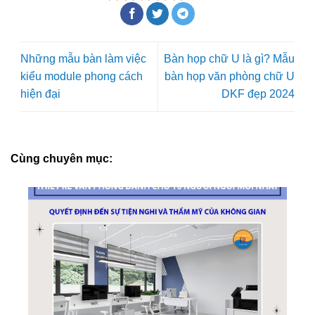
Những mẫu bàn làm việc
Bàn họp chữ U là gì? Mẫu
kiểu module phong cách
bàn họp văn phòng chữ U
hiện đại
DKF đẹp 2024
Cùng chuyên mục: