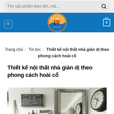
Chuyển
Tìm
đến
kiếm:
nội
dung
0
Trang chủ
/
Tin tức
/
Thiết kế nội thất nhà giản dị theo
phong cách hoài cổ
Thiết kế nội thất nhà giản dị theo
phong cách hoài cổ