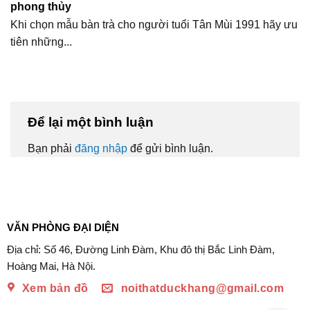
phong thủy
Khi chọn mẫu bàn trà cho người tuổi Tân Mùi 1991 hãy ưu
tiên những...
Để lại một bình luận
Bạn phải
đăng nhập
để gửi bình luận.
VĂN PHÒNG ĐẠI DIỆN
Địa chỉ: Số 46, Đường Linh Đàm, Khu đô thị Bắc Linh Đàm,
Hoàng Mai, Hà Nội.
Xem bản đồ
noithatduckhang@gmail.com