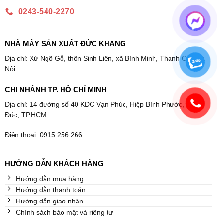
0243-540-2270
NHÀ MÁY SẢN XUẤT ĐỨC KHANG
Địa chỉ: Xứ Ngõ Gỗ, thôn Sinh Liên, xã Bình Minh, Thanh Oai, Hà
Nội
CHI NHÁNH TP. HỒ CHÍ MINH
Địa chỉ: 14 đường số 40 KDC Vạn Phúc, Hiệp Bình Phước, Thủ
Đức, TP.HCM
Điện thoại: 0915.256.266
HƯỚNG DẪN KHÁCH HÀNG
Hướng dẫn mua hàng
Hướng dẫn thanh toán
Hướng dẫn giao nhận
Chính sách bảo mật và riêng tư