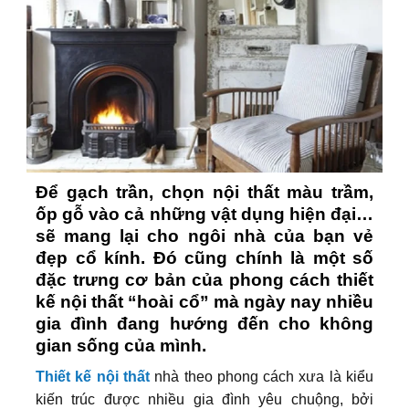
Để gạch trần, chọn nội thất màu trầm,
ốp gỗ vào cả những vật dụng hiện đại…
sẽ mang lại cho ngôi nhà của bạn vẻ
đẹp cổ kính. Đó cũng chính là một số
đặc trưng cơ bản của phong cách thiết
kế nội thất “hoài cổ” mà ngày nay nhiều
gia đình đang hướng đến cho không
gian sống của mình.
Thiết kế nội thất
nhà theo phong cách xưa là kiểu
kiến trúc được nhiều gia đình yêu chuộng, bởi