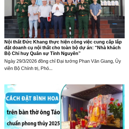
Nội thất Đức Khang thực hiện công việc cung cấp lắp
đặt doanh cụ nội thất cho toàn bộ dự án: “Nhà khách
Bộ Chỉ huy Quân sự Tỉnh Nguyên”
Ngày 29/3/2026 đồng chỉ Đại tướng Phan Văn Giang, Ủy
viên Bộ Chính trị, Phó...