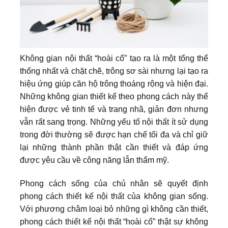
Không gian nội thất “hoài cổ” tạo ra là một tổng thể
thống nhất và chặt chẽ, trông sơ sài nhưng lại tạo ra
hiệu ứng giúp căn hộ trông thoáng rộng và hiện đại.
Những không gian thiết kế theo phong cách này thể
hiện được vẻ tinh tế và trang nhã, giản đơn nhưng
vẫn rất sang trọng. Những yếu tố nội thất ít sử dụng
trong đời thường sẽ được hạn chế tối đa và chỉ giữ
lại những thành phần thật cần thiết và đáp ứng
được yêu cầu về công năng lẫn thẩm mỹ.
Phong cách sống của chủ nhân sẽ quyết định
phong cách thiết kế nội thất của không gian sống.
Với phương châm loại bỏ những gì không cần thiết,
phong cách thiết kế nội thất “hoài cổ” thật sự không