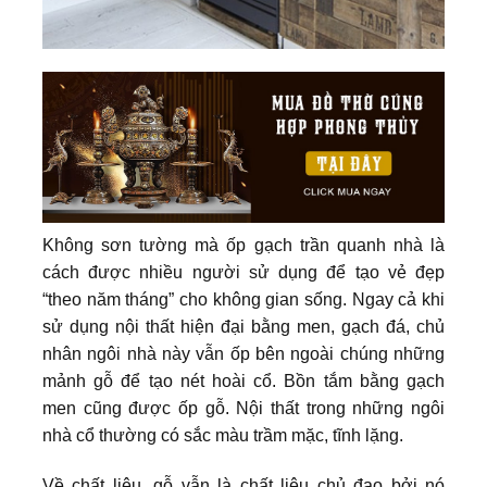
Không sơn tường mà ốp gạch trần quanh nhà là
cách được nhiều người sử dụng để tạo vẻ đẹp
“theo năm tháng” cho không gian sống. Ngay cả khi
sử dụng nội thất hiện đại bằng men, gạch đá, chủ
nhân ngôi nhà này vẫn ốp bên ngoài chúng những
mảnh gỗ để tạo nét hoài cổ. Bồn tắm bằng gạch
men cũng được ốp gỗ. Nội thất trong những ngôi
nhà cổ thường có sắc màu trầm mặc, tĩnh lặng.
Về chất liệu, gỗ vẫn là chất liệu chủ đạo bởi nó