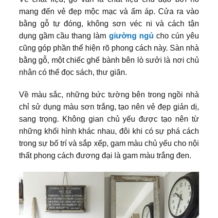
mang đến vẻ đẹp mộc mạc và ấm áp. Cửa ra vào
bằng gỗ tự đóng, không sơn véc ni và cách tận
dụng gầm cầu thang làm
giường ngủ
cho cún yêu
cũng góp phần thể hiện rõ phong cách này. Sàn nhà
bằng gỗ, một chiếc ghế bành bên lò sưởi là nơi chủ
nhân có thể đọc sách, thư giãn.
Về màu sắc, những bức tường bên trong ngồi nhà
chỉ sử dụng màu sơn trắng, tạo nên vẻ đẹp giản dị,
sang trọng. Không gian chủ yếu được tạo nên từ
những khối hình khác nhau, đôi khi có sự phá cách
trong sự bố trí và sắp xếp, gam màu chủ yếu cho nội
thất phong cách đương đại là gam màu trắng đen.