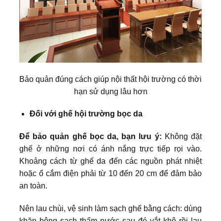
Bảo quản đúng cách giúp nội thất hội trường có thời
hạn sử dụng lâu hơn
Đối với ghế hội trường bọc da
Để bảo quản ghế bọc da, bạn lưu ý:
Không đặt
ghế ở những nơi có ánh nắng trực tiếp rọi vào.
Khoảng cách từ ghế da đến các nguồn phát nhiệt
hoặc ổ cắm điện phải từ 10 đến 20 cm để đảm bảo
an toàn.
Nên lau chùi, vệ sinh làm sạch ghế bằng cách: dùng
khăn bông sạch thấm nước sau đó vắt khô rồi lau