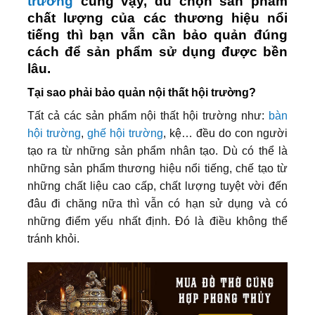
trường
cũng vậy, dù chọn sản phẩm
chất lượng của các thương hiệu nổi
tiếng thì bạn vẫn cần bảo quản đúng
cách để sản phẩm sử dụng được bền
lâu.
Tại sao phải bảo quản nội thất hội trường?
Tất cả các sản phẩm nội thất hội trường như:
bàn
hội trường
,
ghế hội trường
, kệ… đều do con người
tạo ra từ những sản phẩm nhân tạo. Dù có thể là
những sản phẩm thương hiệu nổi tiếng, chế tạo từ
những chất liệu cao cấp, chất lượng tuyệt vời đến
đâu đi chăng nữa thì vẫn có hạn sử dụng và có
những điểm yếu nhất định. Đó là điều không thể
tránh khỏi.