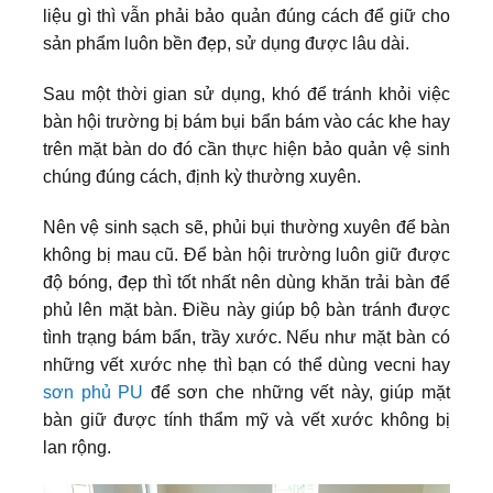
liệu gì thì vẫn phải bảo quản đúng cách để giữ cho
sản phẩm luôn bền đẹp, sử dụng được lâu dài.
Sau một thời gian sử dụng, khó để tránh khỏi việc
bàn hội trường bị bám bụi bẩn bám vào các khe hay
trên mặt bàn do đó cần thực hiện bảo quản vệ sinh
chúng đúng cách, định kỳ thường xuyên.
Nên vệ sinh sạch sẽ, phủi bụi thường xuyên để bàn
không bị mau cũ. Để bàn hội trường luôn giữ được
độ bóng, đẹp thì tốt nhất nên dùng khăn trải bàn để
phủ lên mặt bàn. Điều này giúp bộ bàn tránh được
tình trạng bám bẩn, trầy xước. Nếu như mặt bàn có
những vết xước nhẹ thì bạn có thể dùng vecni hay
sơn phủ PU
để sơn che những vết này, giúp mặt
bàn giữ được tính thẩm mỹ và vết xước không bị
lan rộng.