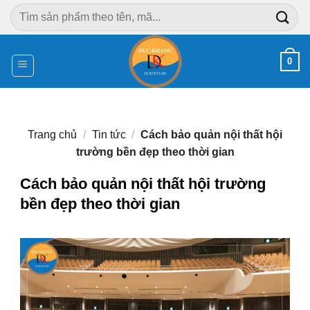
Chuyển
Tìm
đến
kiếm:
nội
dung
0
Trang chủ
/
Tin tức
/
Cách bảo quản nội thất hội
trường bền đẹp theo thời gian
Cách bảo quản nội thất hội trường
bền đẹp theo thời gian