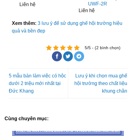
UWF-2R
Liên hệ
Liên hệ
Xem thêm:
3 lưu ý để sử dụng ghế hội trường hiệu
quả và bền đẹp
5/5 - (2 bình chọn)
5 mẫu bàn làm việc có hộc
Lưu ý khi chọn mua ghế
dưới 2 triệu mới nhất tại
hội trường theo chất liệu
Đức Khang
khung chân
Cùng chuyên mục: