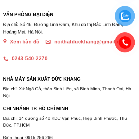
VĂN PHÒNG ĐẠI DIỆN
Địa chỉ: Số 46, Đường Linh Đàm, Khu đô thị Bắc Linh Đàm,
Hoàng Mai, Hà Nội.
Xem bản đồ
noithatduckhang@gmail.com
0243-540-2270
NHÀ MÁY SẢN XUẤT ĐỨC KHANG
Địa chỉ: Xứ Ngõ Gỗ, thôn Sinh Liên, xã Bình Minh, Thanh Oai, Hà
Nội
CHI NHÁNH TP. HỒ CHÍ MINH
Địa chỉ: 14 đường số 40 KDC Vạn Phúc, Hiệp Bình Phước, Thủ
Đức, TP.HCM
Điện thoại: 0915.256.266