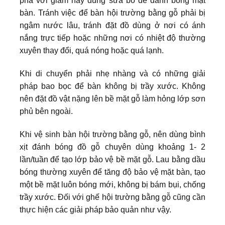
pha với giấm hay dùng sữa bò để đánh bóng mặt
bàn. Tránh việc để bàn hội trường bằng gỗ phải bị
ngâm nước lâu, tránh đặt đồ dùng ở nơi có ánh
nắng trực tiếp hoặc những nơi có nhiệt độ thường
xuyên thay đổi, quá nóng hoặc quá lạnh.
Khi di chuyển phải nhẹ nhàng và có những giải
pháp bao bọc để bàn không bị trầy xước. Không
nên đặt đồ vật nặng lên bề mặt gỗ làm hỏng lớp sơn
phủ bên ngoài.
Khi vệ sinh bàn hội trường bằng gỗ, nên dùng bình
xịt đánh bóng đồ gỗ chuyên dùng khoảng 1- 2
lần/tuần để tạo lớp bảo vệ bề mặt gỗ. Lau bằng dầu
bóng thường xuyên để tăng độ bảo vệ mặt bàn, tạo
một bề mặt luôn bóng mới, không bị bám bụi, chống
trầy xước. Đối với ghế hội trường bằng gỗ cũng cần
thực hiện các giải pháp bảo quản như vậy.