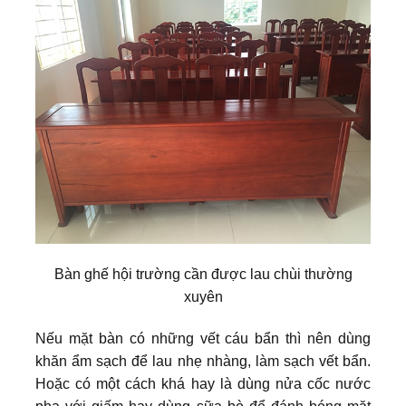
Bàn ghế hội trường cần được lau chùi thường
xuyên
Nếu mặt bàn có những vết cáu bẩn thì nên dùng
khăn ẩm sạch để lau nhẹ nhàng, làm sạch vết bẩn.
Hoặc có một cách khá hay là dùng nửa cốc nước