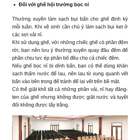
Đối với ghế hội trường bọc nỉ
Thường xuyên làm sạch bụi bẩn cho ghế định kỳ
mỗi tuần. Khi vệ sinh cần chú ý làm sạch bụi kẹt ở
các sợi vải nỉ.
Khi sử dụng ghế, với những chiếc ghế có phần đệm
rời, bạn nên lưu ý thường xuyên quay đầu đệm để
phần chịu lực ép phân bố đều cho cả chiếc đệm.
Nếu ghế bọc nỉ bị dính bẩn, bạn có thể dùng khăn
sạch thấm nước để lau, nên lau từ xung quanh vết
bẩn vào bên trong để tránh để lại vết trên bề mặt.
Có thể giặt khô tất cả những phần vải, nỉ hay đăng-
ten của ghế nhưng không được giặt nước và tuyệt
đối không được tẩy trắng.