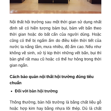
Nội thất hội trường sau một thời gian sử dụng nhất
định sẽ có hiện tượng bám bụi, bám vết bẩn theo
thời gian hoặc do bất cẩn của người dùng. Hoặc
cũng có thể bị ngấm ẩm do điều kiện thời tiết của
nước ta nắng lắm, mưa nhiều, độ ẩm cao. Nếu như
không vệ sinh, xử lý kịp thời những vết bẩn, bụi thì
bàn ghế rất mau cũ hoặc có thể hư hỏng trong thời
gian ngắn.
Cách bảo quản nội thất hội trường đúng tiêu
chuẩn
Đối với bàn hội trường
Thông thường, bàn hội trường là bằng chất liệu gỗ
hoặc hợp kim hay bằng nhựa lõi thép. Dù là chất