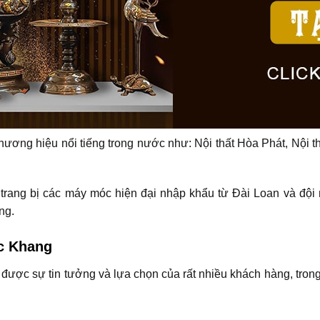
ương hiệu nổi tiếng trong nước như: Nội thất Hòa Phát, Nội t
ang bị các máy móc hiện đại nhập khẩu từ Đài Loan và đội
ng.
ức Khang
 được sự tin tưởng và lựa chọn của rất nhiều khách hàng, trong