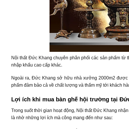
Nội thất Đức Khang chuyên phân phối các sản phẩm từ th
nhập khẩu cao cấp khác.
Ngoài ra, Đức Khang sở hữu nhà xưởng 2000m2 được tr
phẩm đảm bảo cả về chất lượng và thẩm mỹ tới khách hà
Lợi ích khi mua bàn ghế hội trường tại Đ
Trong suốt thời gian hoạt động, Nội thất Đức Khang nhận
là nhờ những lợi ích mà công mang đến như sau: