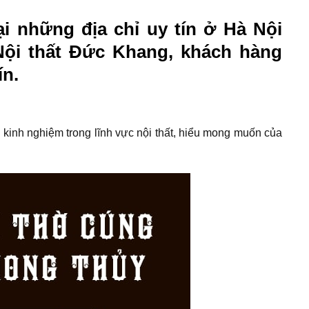
ại những địa chỉ uy tín ở Hà Nội
 Nội thất Đức Khang, khách hàng
ín.
inh nghiệm trong lĩnh vực nội thất, hiểu mong muốn của