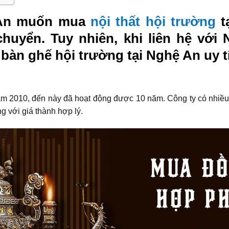
ệ An muốn mua
nội thất hội trường
t
huyển. Tuy nhiên, khi liên hệ với
 bàn ghế hội trường tại Nghệ An uy t
 2010, đến này đã hoạt động được 10 năm. Công ty có nhiều k
 với giá thành hợp lý.