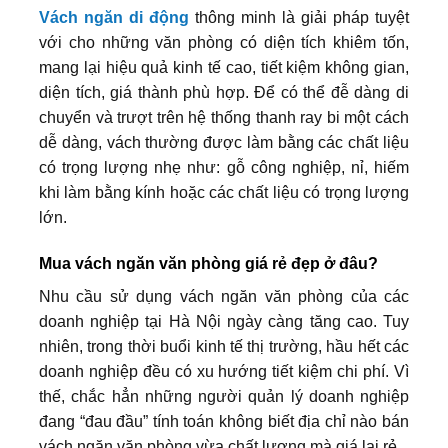
Vách ngăn di động
thông minh là giải pháp tuyệt
với cho những văn phòng có diện tích khiêm tốn,
mang lại hiệu quả kinh tế cao, tiết kiệm không gian,
diện tích, giá thành phù hợp. Để có thể đễ dàng di
chuyển và trượt trên hệ thống thanh ray bi một cách
dễ dàng, vách thường được làm bằng các chất liệu
có trọng lượng nhẹ như: gỗ công nghiệp, nỉ, hiếm
khi làm bằng kính hoặc các chất liệu có trọng lượng
lớn.
Mua vách ngăn văn phòng giá rẻ đẹp ở đâu?
Nhu cầu sử dụng vách ngăn văn phòng của các
doanh nghiệp tại Hà Nội ngày càng tăng cao. Tuy
nhiên, trong thời buổi kinh tế thị trường, hầu hết các
doanh nghiệp đều có xu hướng tiết kiệm chi phí. Vì
thế, chắc hẳn những người quản lý doanh nghiệp
đang “đau đầu” tính toán không biết địa chỉ nào bán
vách ngăn văn phòng vừa chất lượng mà giá lại rẻ.