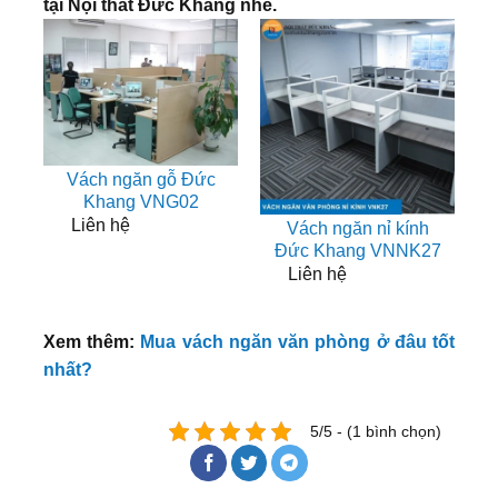
tại Nội thất Đức Khang nhé.
Vách ngăn gỗ Đức
Khang VNG02
Liên hệ
Vách ngăn nỉ kính
Đức Khang VNNK27
Liên hệ
Xem thêm:
Mua vách ngăn văn phòng ở đâu tốt
nhất?
5/5 - (1 bình chọn)