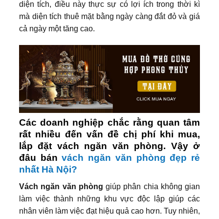
diện tích, điều này thực sự có lợi ích trong thời kì
mà diện tích thuê mặt bằng ngày càng đắt đỏ và giá
cả ngày một tăng cao.
Các doanh nghiệp chắc rằng quan tâm
rất nhiều đến vấn đề chị phí khi mua,
lắp đặt vách ngăn văn phòng. Vậy ở
đâu bán
vách ngăn văn phòng đẹp rẻ
nhất Hà Nội?
Vách ngăn văn phòng
giúp phân chia không gian
làm việc thành những khu vực độc lập giúp các
nhân viên làm việc đạt hiệu quả cao hơn. Tuy nhiên,