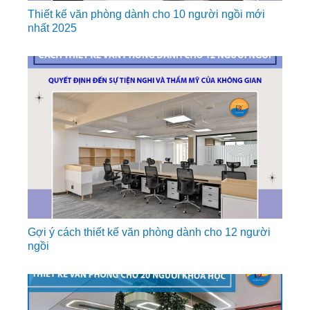
Thiết kế văn phòng dành cho 10 người ngồi mới
nhất 2025
Gợi ý cách thiết kế văn phòng dành cho 12 người
ngồi