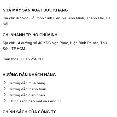
NHÀ MÁY SẢN XUẤT ĐỨC KHANG
Địa chỉ: Xứ Ngõ Gỗ, thôn Sinh Liên, xã Bình Minh, Thanh Oai, Hà
Nội
CHI NHÁNH TP. HỒ CHÍ MINH
Địa chỉ: 14 đường số 40 KDC Vạn Phúc, Hiệp Bình Phước, Thủ
Đức, TP.HCM
Điện thoại: 0915.256.266
HƯỚNG DẪN KHÁCH HÀNG
Hướng dẫn mua hàng
Hướng dẫn thanh toán
Hướng dẫn giao nhận
Chính sách bảo mật và riêng tư
CHÍNH SÁCH CỦA CÔNG TY