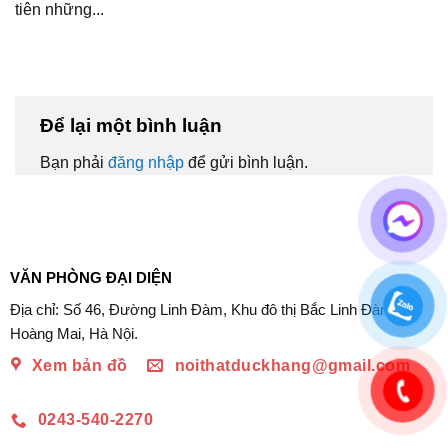
tiên những...
Để lại một bình luận
Bạn phải
đăng nhập
để gửi bình luận.
VĂN PHÒNG ĐẠI DIỆN
Địa chỉ: Số 46, Đường Linh Đàm, Khu đô thị Bắc Linh Đàm,
Hoàng Mai, Hà Nội.
Xem bản đồ
noithatduckhang@gmail.com
0243-540-2270