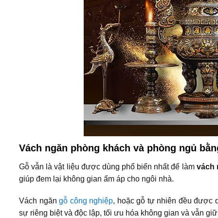
Vách ngăn phòng khách và phòng ngủ bằn
Gỗ vẫn là vật liệu được dùng phổ biến nhất để làm
vách 
giúp đem lại không gian ấm áp cho ngôi nhà.
Vách ngăn
gỗ công nghiệp
, hoặc gỗ tự nhiên đều được 
sự riêng biệt và độc lập, tối ưu hóa không gian và vẫn giữ