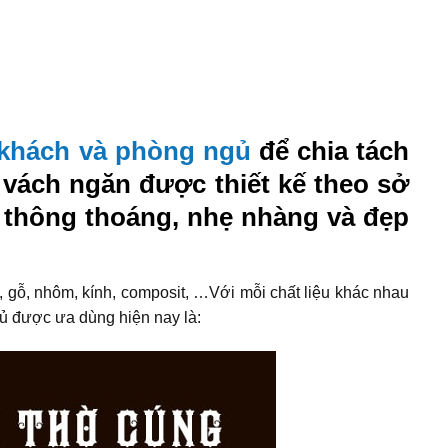
khách và phòng ngủ
để chia tách
, vách ngăn được thiết kế theo sở
c thông thoáng, nhẹ nhàng và đẹp
 gỗ, nhôm, kính, composit, …Với mỗi chất liệu khác nhau
ủ được ưa dùng hiện nay là: