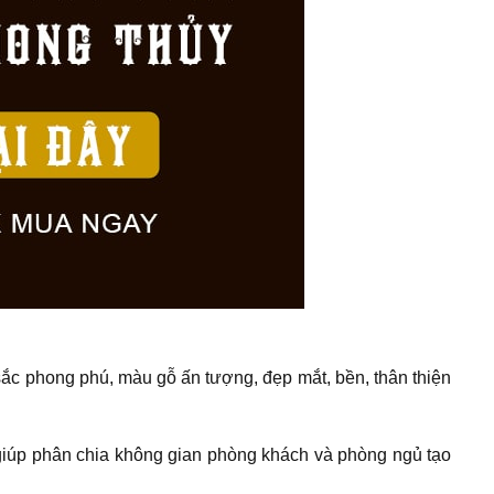
ắc phong phú, màu gỗ ấn tượng, đẹp mắt, bền, thân thiện
giúp phân chia không gian phòng khách và phòng ngủ tạo