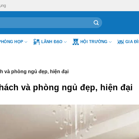
ụng
PHÒNG HỌP
LÃNH ĐẠO
HỘI TRƯỜNG
GIA Đ
và phòng ngủ đẹp, hiện đại
ách và phòng ngủ đẹp, hiện đại