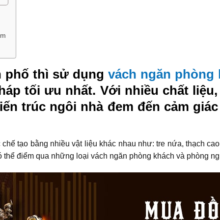
ôm
h phố thì sử dụng
vách ngăn phòng 
pháp tối ưu nhất. Với nhiều chất liệu
iến trúc ngôi nhà đem đến cảm giá
ế tạo bằng nhiều vật liệu khác nhau như: tre nứa, thạch cao,
có thể điểm qua những loại vách ngăn phòng khách và phòng ng