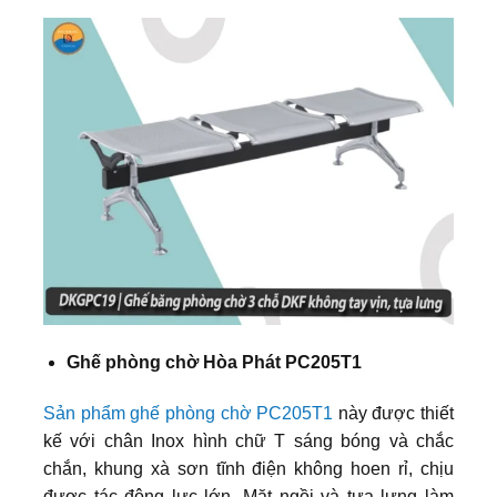
Ghế phòng chờ Hòa Phát PC205T1
Sản phẩm ghế phòng chờ PC205T1
này được thiết
kế với chân Inox hình chữ T sáng bóng và chắc
chắn, khung xà sơn tĩnh điện không hoen rỉ, chịu
được tác động lực lớn. Mặt ngồi và tựa lưng làm