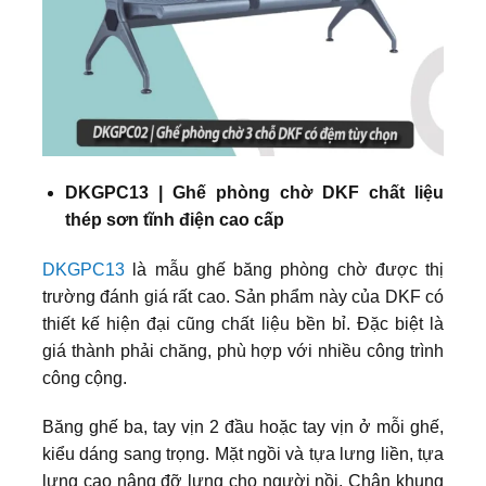
DKGPC13 | Ghế phòng chờ DKF chất liệu
thép sơn tĩnh điện cao cấp
DKGPC13
là mẫu ghế băng phòng chờ được thị
trường đánh giá rất cao. Sản phẩm này của DKF có
thiết kế hiện đại cũng chất liệu bền bỉ. Đặc biệt là
giá thành phải chăng, phù hợp với nhiều công trình
công cộng.
Băng ghế ba, tay vịn 2 đầu hoặc tay vịn ở mỗi ghế,
kiểu dáng sang trọng. Mặt ngồi và tựa lưng liền, tựa
lưng cao nâng đỡ lưng cho người nồi. Chân khung