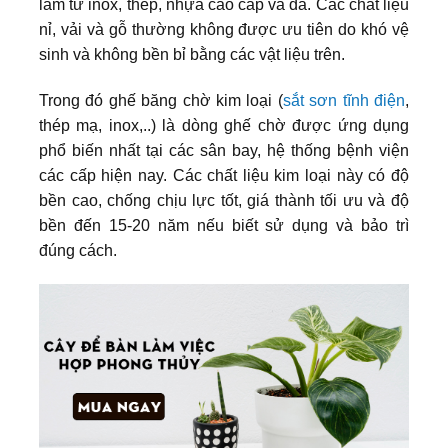
làm từ inox, thép, nhựa cao cấp và da. Các chất liệu
nỉ, vải và gỗ thường không được ưu tiên do khó vệ
sinh và không bền bỉ bằng các vật liệu trên.
Trong đó ghế băng chờ kim loại (
sắt sơn tĩnh điện
,
thép mạ, inox,..) là dòng ghế chờ được ứng dụng
phổ biến nhất tại các sân bay, hệ thống bệnh viện
các cấp hiện nay. Các chất liệu kim loại này có độ
bền cao, chống chịu lực tốt, giá thành tối ưu và độ
bền đến 15-20 năm nếu biết sử dụng và bảo trì
đúng cách.