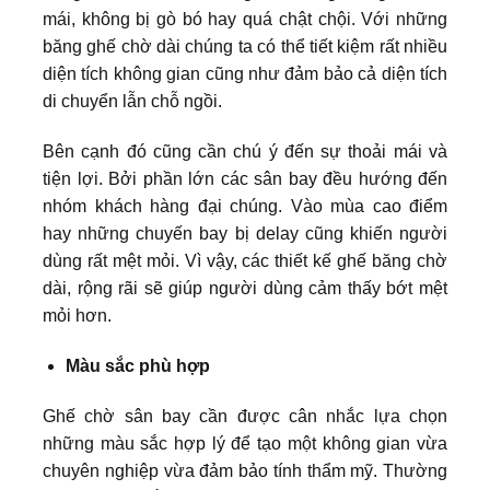
mái, không bị gò bó hay quá chật chội. Với những
băng ghế chờ dài chúng ta có thể tiết kiệm rất nhiều
diện tích không gian cũng như đảm bảo cả diện tích
di chuyển lẫn chỗ ngồi.
Bên cạnh đó cũng cần chú ý đến sự thoải mái và
tiện lợi. Bởi phần lớn các sân bay đều hướng đến
nhóm khách hàng đại chúng. Vào mùa cao điểm
hay những chuyến bay bị delay cũng khiến người
dùng rất mệt mỏi. Vì vậy, các thiết kế ghế băng chờ
dài, rộng rãi sẽ giúp người dùng cảm thấy bớt mệt
mỏi hơn.
Màu sắc phù hợp
Ghế chờ sân bay cần được cân nhắc lựa chọn
những màu sắc hợp lý để tạo một không gian vừa
chuyên nghiệp vừa đảm bảo tính thẩm mỹ. Thường