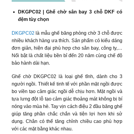
DKGPC02 | Ghế chờ sân bay 3 chỗ DKF có
đệm tùy chọn
DKGPC02
là mẫu ghế băng phòng chờ 3 chỗ được
nhiều khách hàng ưa thích. Sản phẩm có kiểu dáng
đơn giản, hiện đại phù hợp cho sân bay, công ty,…
Nổi bật là chất liệu bền bỉ đến 20 năm cùng chế độ
bảo hành dài hạn.
Ghế chờ DKGPC02 là loại ghế tĩnh, dành cho 3
người ngồi. Thiết kế tinh tế với phần mặt ngồi được
bo viền tạo cảm giác ngồi dễ chịu hơn. Mặt ngồi và
tựa lưng đột lỗ tạo cảm giác thoảng mát không bị bí
nóng vào mùa hè. Tay vịn cách điệu 2 đầu băng ghế
giúp tăng phần chắc chắn và tiện lợi hơn khi sử
dụng. Chân có thể tăng chỉnh chiều cao phù hợp
với các mặt bằng khác nhau.