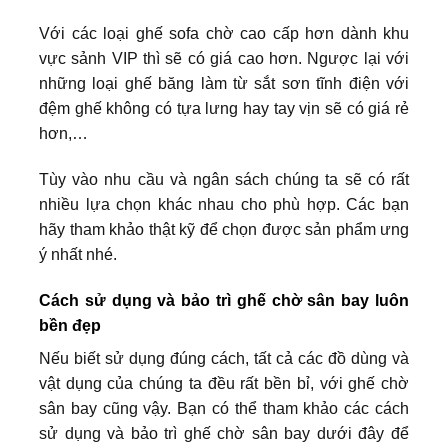
Với các loại ghế sofa chờ cao cấp hơn dành khu
vực sảnh VIP thì sẽ có giá cao hơn. Ngược lại với
những loại ghế băng làm từ sắt sơn tĩnh điện với
đệm ghế không có tựa lưng hay tay vịn sẽ có giá rẻ
hơn,…
Tùy vào nhu cầu và ngân sách chúng ta sẽ có rất
nhiều lựa chọn khác nhau cho phù hợp. Các bạn
hãy tham khảo thật kỹ để chọn được sản phẩm ưng
ý nhất nhé.
Cách sử dụng và bảo trì ghế chờ sân bay luôn
bền đẹp
Nếu biết sử dụng đúng cách, tất cả các đồ dùng và
vật dụng của chúng ta đều rất bền bỉ, với ghế chờ
sân bay cũng vậy. Bạn có thể tham khảo các cách
sử dụng và bảo trì ghế chờ sân bay dưới đây để