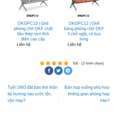
DKGPC13 | Ghế
DKGPC12 | Ghế
phòng chờ DKF chất
băng phòng chờ DKF
liệu thép sơn tĩnh
3 chỗ ngồi, có tựa
điện cao cấp
lưng
Liên hệ
Liên hệ
5/5 - (2 bình chọn)
Tuổi 1993 đặt bàn thờ thần
Bàn họp vuông phù hợp
tài hướng nào rước lộc,
không gian phòng họp
vận may?
nào?