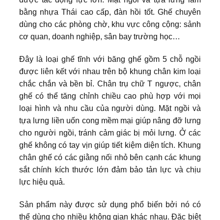
bằng nhựa Thái cao cấp, đàn hồi tốt. Ghế chuyên
dùng cho các phòng chờ, khu vực công cộng: sảnh
cơ quan, doanh nghiệp, sân bay trường học…
Đây là loại ghế tĩnh với băng ghế gồm 5 chỗ ngồi
được liên kết với nhau trên bộ khung chân kim loại
chắc chắn và bền bỉ. Chân trụ chữ T ngược, chân
ghế có thể tăng chỉnh chiều cao phù hợp với mọi
loại hình và nhu cầu của người dùng. Mặt ngồi và
tựa lưng liền uốn cong mềm mại giúp nâng đỡ lưng
cho người ngồi, tránh cảm giác bị mỏi lưng. Ở các
ghế không có tay vịn giúp tiết kiệm diện tích. Khung
chân ghế có các giằng nối nhỏ bên cạnh các khung
sắt chính kích thước lớn đảm bảo tản lực và chịu
lực hiệu quả.
Sản phẩm này được sử dụng phổ biến bởi nó có
thể dùng cho nhiều không gian khác nhau. Đặc biệt