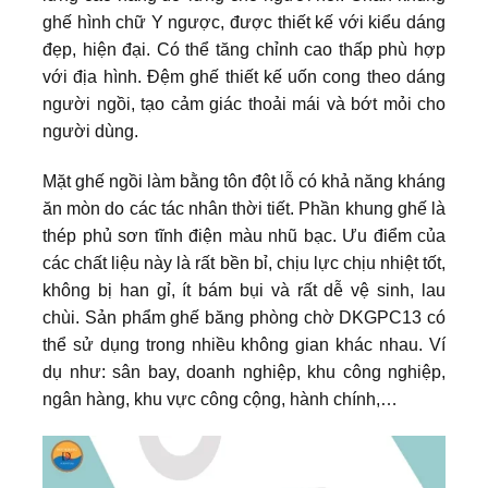
ghế hình chữ Y ngược, được thiết kế với kiểu dáng
đẹp, hiện đại. Có thể tăng chỉnh cao thấp phù hợp
với địa hình. Đệm ghế thiết kế uốn cong theo dáng
người ngồi, tạo cảm giác thoải mái và bớt mỏi cho
người dùng.
Mặt ghế ngồi làm bằng tôn đột lỗ có khả năng kháng
ăn mòn do các tác nhân thời tiết. Phần khung ghế là
thép phủ sơn tĩnh điện màu nhũ bạc. Ưu điểm của
các chất liệu này là rất bền bỉ, chịu lực chịu nhiệt tốt,
không bị han gỉ, ít bám bụi và rất dễ vệ sinh, lau
chùi. Sản phẩm ghế băng phòng chờ DKGPC13 có
thể sử dụng trong nhiều không gian khác nhau. Ví
dụ như: sân bay, doanh nghiệp, khu công nghiệp,
ngân hàng, khu vực công cộng, hành chính,…