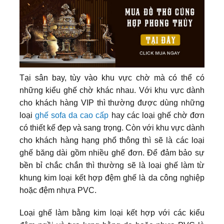
Tại sân bay, tùy vào khu vực chờ mà có thể có
những kiểu ghế chờ khác nhau. Với khu vực dành
cho khách hàng VIP thì thường được dùng những
loại
ghế sofa da cao cấp
hay các loại ghế chờ đơn
có thiết kế đẹp và sang trọng. Còn với khu vực dành
cho khách hàng hạng phổ thông thì sẽ là các loại
ghế băng dài gồm nhiều ghế đơn. Để đảm bảo sự
bền bỉ chắc chắn thì thường sẽ là loại ghế làm từ
khung kim loại kết hợp đệm ghế là da công nghiệp
hoặc đệm nhựa PVC.
Loại ghế làm bằng kim loại kết hợp với các kiểu