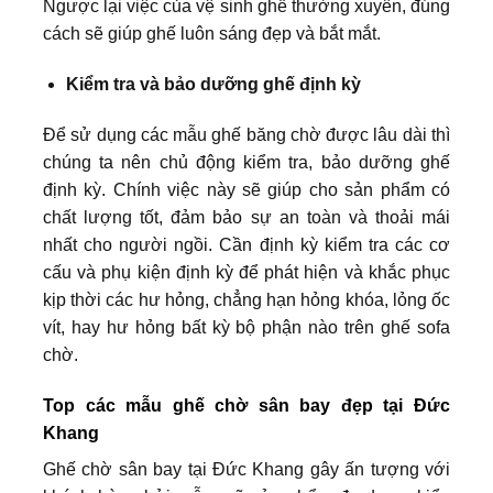
Ngược lại việc của vệ sinh ghế thường xuyên, đúng
cách sẽ giúp ghế luôn sáng đẹp và bắt mắt.
Kiểm tra và bảo dưỡng ghế định kỳ
Để sử dụng các mẫu ghế băng chờ được lâu dài thì
chúng ta nên chủ động kiểm tra, bảo dưỡng ghế
định kỳ. Chính việc này sẽ giúp cho sản phẩm có
chất lượng tốt, đảm bảo sự an toàn và thoải mái
nhất cho người ngồi. Cần định kỳ kiểm tra các cơ
cấu và phụ kiện định kỳ để phát hiện và khắc phục
kịp thời các hư hỏng, chẳng hạn hỏng khóa, lỏng ốc
vít, hay hư hỏng bất kỳ bộ phận nào trên ghế sofa
chờ.
Top các mẫu ghế chờ sân bay đẹp tại Đức
Khang
Ghế chờ sân bay tại Đức Khang gây ấn tượng với