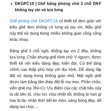
DKGPC19 | Ghế băng phòng chờ 3 chỗ DKF
không tay vịn và tựa lưng
Ghế phòng chờ DKGPC19
có thiết kế đơn giản với
kiểu ghế đơn không có lưng và tay vịn. Mẫu ghế
này thể sử dụng trong nhiều không gian công cộng
khác nhau.
Băng ghế 3 chỗ ngồi, không tay vịn 2 đầu, không
tựa lưng. Chân khung ghế hình chữ V ngược, được
thiết kế với kiểu dáng đẹp, hiện đại. Có thể tăng
chỉnh cao thấp phù hợp với địa hình. Dễ dàng lắp
đặt sử dụng trong không gian nhỏ. Mặt ngồi ghế
được làm bằng tấm thép đột lỗ mạ inox. Phần chân,
viền ghế mạ 3Ni+Cr. Ưu điểm của các chất liệu này
là rất bền bỉ, chịu lực chịu nhiệt tốt, không bị han gỉ
hay bị tác nhân thời tiết ăn mòn, sáng bóng đẹp, dễ
dàng lau chùi,…