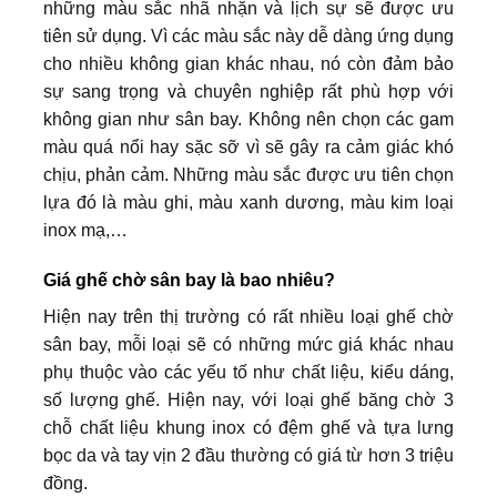
những màu sắc nhã nhặn và lịch sự sẽ được ưu
tiên sử dụng. Vì các màu sắc này dễ dàng ứng dụng
cho nhiều không gian khác nhau, nó còn đảm bảo
sự sang trọng và chuyên nghiệp rất phù hợp với
không gian như sân bay. Không nên chọn các gam
màu quá nổi hay sặc sỡ vì sẽ gây ra cảm giác khó
chịu, phản cảm. Những màu sắc được ưu tiên chọn
lựa đó là màu ghi, màu xanh dương, màu kim loại
inox mạ,…
Giá ghế chờ sân bay là bao nhiêu?
Hiện nay trên thị trường có rất nhiều loại ghế chờ
sân bay, mỗi loại sẽ có những mức giá khác nhau
phụ thuộc vào các yếu tố như chất liệu, kiểu dáng,
số lượng ghế. Hiện nay, với loại ghế băng chờ 3
chỗ chất liệu khung inox có đệm ghế và tựa lưng
bọc da và tay vịn 2 đầu thường có giá từ hơn 3 triệu
đồng.