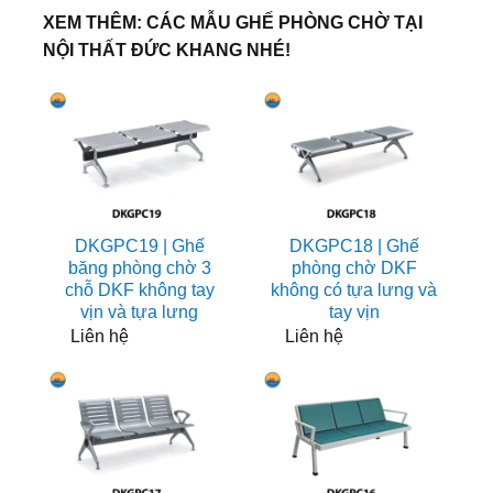
XEM THÊM: CÁC MẪU GHẾ PHÒNG CHỜ TẠI
NỘI THẤT ĐỨC KHANG NHÉ!
DKGPC19 | Ghế
DKGPC18 | Ghế
băng phòng chờ 3
phòng chờ DKF
chỗ DKF không tay
không có tựa lưng và
vịn và tựa lưng
tay vịn
Liên hệ
Liên hệ