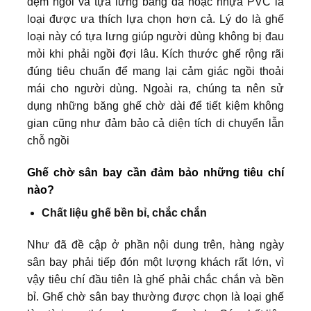
đệm ngồi và tựa lưng bằng da hoặc nhựa PVC là
loại được ưa thích lựa chọn hơn cả. Lý do là ghế
loại này có tựa lưng giúp người dùng không bị đau
mỏi khi phải ngồi đợi lâu. Kích thước ghế rộng rãi
đúng tiêu chuẩn để mang lại cảm giác ngồi thoải
mái cho người dùng. Ngoài ra, chúng ta nên sử
dụng những băng ghế chờ dài để tiết kiệm không
gian cũng như đảm bảo cả diện tích di chuyển lẫn
chỗ ngồi
Ghế chờ sân bay cần đảm bảo những tiêu chí
nào?
Chất liệu ghế bền bỉ, chắc chắn
Như đã đề cập ở phần nội dung trên, hàng ngày
sân bay phải tiếp đón một lượng khách rất lớn, vì
vậy tiêu chí đầu tiên là ghế phải chắc chắn và bền
bỉ. Ghế chờ sân bay thường được chọn là loại ghế