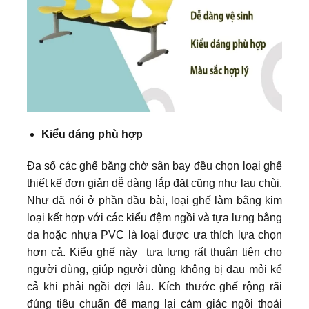
Kiểu dáng phù hợp
Đa số các ghế băng chờ sân bay đều chọn loại ghế
thiết kế đơn giản dễ dàng lắp đặt cũng như lau chùi.
Như đã nói ở phần đầu bài, loại ghế làm bằng kim
loại kết hợp với các kiểu đệm ngồi và tựa lưng bằng
da hoặc nhựa PVC là loại được ưa thích lựa chọn
hơn cả. Kiểu ghế này tựa lưng rất thuận tiện cho
người dùng, giúp người dùng không bị đau mỏi kể
cả khi phải ngồi đợi lâu. Kích thước ghế rộng rãi
đúng tiêu chuẩn để mang lại cảm giác ngồi thoải