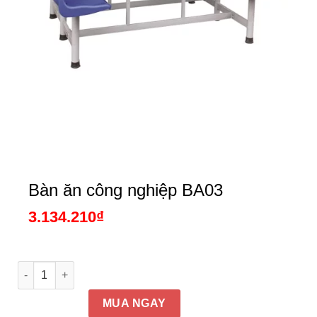
Bàn ăn công nghiệp BA03
3.134.210
₫
Bàn ăn công nghiệp BA03 số lượng
MUA NGAY