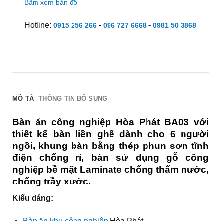
Bấm xem bản đồ
Hotline:
-
-
0915 256 266
096 727 6668
0981 50 3868
MÔ TẢ
THÔNG TIN BỔ SUNG
Bàn ăn công nghiệp Hòa Phát BA03 với
thiết kế bàn liền ghế dành cho 6 người
ngồi, khung bàn bằng thép phun sơn tĩnh
điện chống rỉ, bàn sử dụng gỗ công
nghiệp bề mặt Laminate chống thấm nước,
chống trầy xước.
Kiểu dáng:
Bàn ăn khu công nghiệp
Hòa Phát