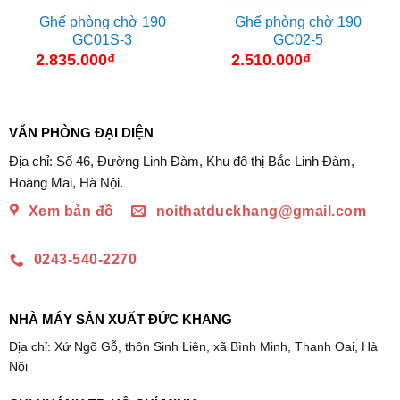
Ghế phòng chờ 190
Ghế phòng chờ 190
GC01S-3
GC02-5
2.835.000
₫
2.510.000
₫
VĂN PHÒNG ĐẠI DIỆN
Địa chỉ: Số 46, Đường Linh Đàm, Khu đô thị Bắc Linh Đàm,
Hoàng Mai, Hà Nội.
Xem bản đồ
noithatduckhang@gmail.com
0243-540-2270
NHÀ MÁY SẢN XUẤT ĐỨC KHANG
Địa chỉ: Xứ Ngõ Gỗ, thôn Sinh Liên, xã Bình Minh, Thanh Oai, Hà
Nội