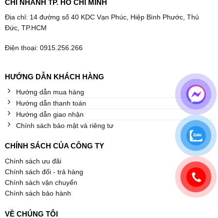
CHI NHÁNH TP. HỒ CHÍ MINH
Địa chỉ: 14 đường số 40 KDC Vạn Phúc, Hiệp Bình Phước, Thủ
Đức, TP.HCM
Điện thoại: 0915.256.266
HƯỚNG DẪN KHÁCH HÀNG
Hướng dẫn mua hàng
Hướng dẫn thanh toán
Hướng dẫn giao nhận
Chính sách bảo mật và riêng tư
CHÍNH SÁCH CỦA CÔNG TY
Chính sách ưu đãi
Chính sách đổi - trả hàng
Chính sách vận chuyển
Chính sách bảo hành
VỀ CHÚNG TÔI