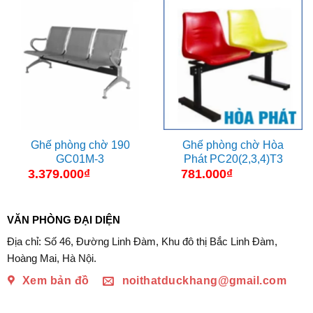
Ghế phòng chờ 190
Ghế phòng chờ Hòa
GC01M-3
Phát PC20(2,3,4)T3
3.379.000
₫
781.000
₫
VĂN PHÒNG ĐẠI DIỆN
Địa chỉ: Số 46, Đường Linh Đàm, Khu đô thị Bắc Linh Đàm,
Hoàng Mai, Hà Nội.
Xem bản đồ
noithatduckhang@gmail.com