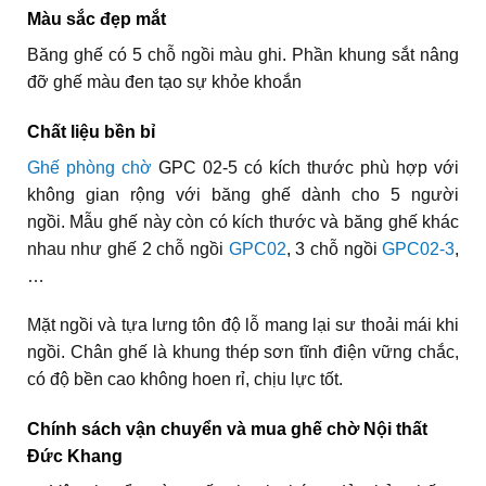
Màu sắc đẹp mắt
Băng ghế có 5 chỗ ngồi màu ghi. Phần khung sắt nâng
đỡ ghế màu đen tạo sự khỏe khoắn
Chất liệu bền bỉ
Ghế phòng chờ
GPC 02-5 có kích thước phù hợp với
không gian rộng với băng ghế dành cho 5 người
ngồi. Mẫu ghế này còn có kích thước và băng ghế khác
nhau như ghế 2 chỗ ngồi
GPC02
, 3 chỗ ngồi
GPC02-3
,
…
Mặt ngồi và tựa lưng tôn độ lỗ mang lại sư thoải mái khi
ngồi. Chân ghế là khung thép sơn tĩnh điện vững chắc,
có độ bền cao không hoen rỉ, chịu lực tốt.
Chính sách vận chuyển và mua ghế chờ Nội thất
Đức Khang