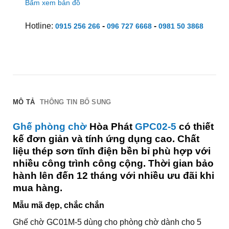
Bấm xem bản đồ
Hotline:
-
-
0915 256 266
096 727 6668
0981 50 3868
MÔ TẢ
THÔNG TIN BỔ SUNG
Ghế phòng chờ
Hòa Phát
GPC02-5
có thiết
kế đơn giản và tính ứng dụng cao. Chất
liệu thép sơn tĩnh điện bền bỉ phù hợp với
nhiều công trình công cộng. Thời gian bảo
hành lên đến 12 tháng với nhiều ưu đãi khi
mua hàng.
Mẫu mã đẹp, chắc chắn
Ghế chờ GC01M-5 dùng cho phòng chờ dành cho 5