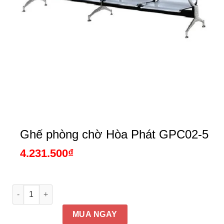
Ghế phòng chờ Hòa Phát GPC02-5
4.231.500
₫
Ghế phòng chờ Hòa Phát GPC02-5 số lượng
MUA NGAY