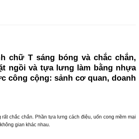
nh chữ T sáng bóng và chắc chắn,
Mặt ngồi và tựa lưng làm bằng nhựa
vực công cộng: sảnh cơ quan, doanh
ng rất chắc chắn. Phần tựa lưng cách điệu, uốn cong mềm mại
 không gian khác nhau.