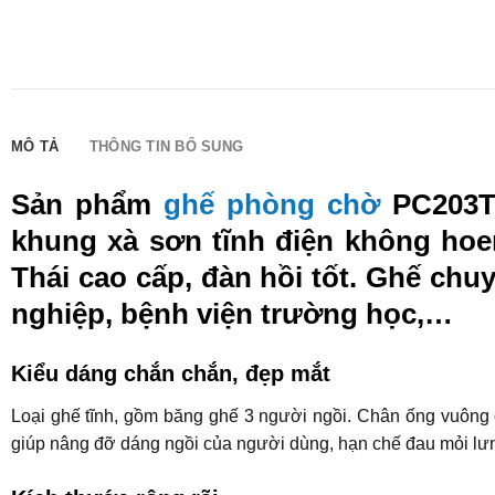
MÔ TẢ
THÔNG TIN BỔ SUNG
Sản phẩm
ghế phòng chờ
PC203T1
khung xà sơn tĩnh điện không hoen
Thái cao cấp, đàn hồi tốt. Ghế ch
nghiệp, bệnh viện trường học,…
Kiểu dáng chắn chắn, đẹp mắt
Loại ghế tĩnh, gồm băng ghế 3 người ngồi. Chân ống vuông c
giúp nâng đỡ dáng ngồi của người dùng, hạn chế đau mỏi lưng