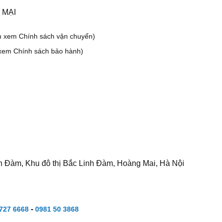
 MẠI
m xem Chính sách vận chuyển)
xem Chính sách bảo hành)
h Đàm, Khu đô thị Bắc Linh Đàm, Hoàng Mai, Hà Nội
-
727 6668
0981 50 3868