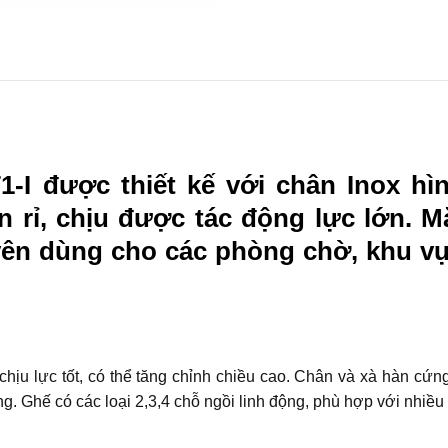
-I được thiết kế với chân Inox hì
 rỉ, chịu được tác động lực lớn. 
uyên dùng cho các phòng chờ, khu 
hịu lực tốt, có thể tăng chỉnh chiều cao. Chân và xà hàn cứ
. Ghế có các loại 2,3,4 chỗ ngồi linh động, phù hợp với nhiều