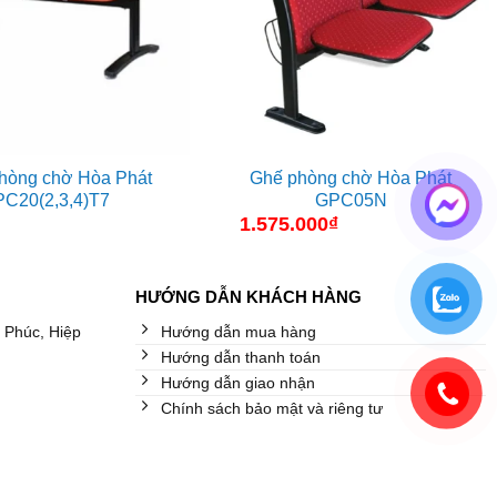
hòng chờ Hòa Phát
Ghế phòng chờ Hòa Phát
PC20(2,3,4)T7
GPC05N
1.575.000
₫
HƯỚNG DẪN KHÁCH HÀNG
 Phúc, Hiệp
Hướng dẫn mua hàng
Hướng dẫn thanh toán
Hướng dẫn giao nhận
Chính sách bảo mật và riêng tư