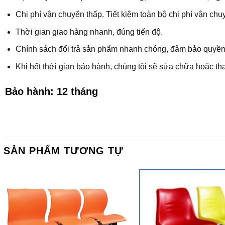
Chi phí vận chuyển thấp. Tiết kiệm toàn bộ chi phí vận ch
Thời gian giao hàng nhanh, đúng tiến độ.
Chính sách đổi trả sản phẩm nhanh chóng, đảm bảo quyền
Khi hết thời gian bảo hành, chúng tôi sẽ sửa chữa hoặc tha
Bảo hành: 12 tháng
SẢN PHẨM TƯƠNG TỰ