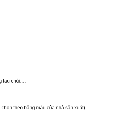
ng lau chùi,…
y chọn theo bảng màu của nhà sản xuất)