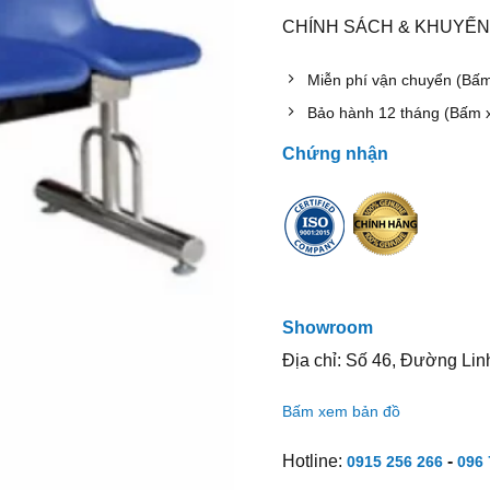
CHÍNH SÁCH & KHUYẾN
Miễn phí vận chuyển (Bấ
Bảo hành 12 tháng (Bấm 
Chứng nhận
Showroom
Địa chỉ: Số 46, Đường Lin
Bấm xem bản đồ
Hotline:
-
0915 256 266
096 